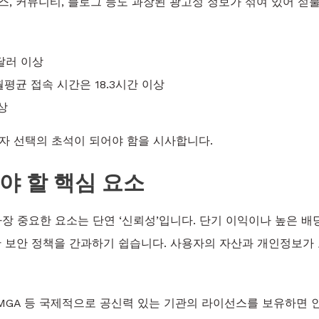
스, 커뮤니티, 블로그 등도 과장된 광고성 정보가 섞여 있어 섣
 달러 이상
평균 접속 시간은 18.3시간 이상
상
자 선택의 초석이 되어야 함을 시사합니다.
춰야 할 핵심 요소
장 중요한 요소는 단연 ‘신뢰성’입니다. 단기 이익이나 높은 배
한 보안 정책을 간과하기 쉽습니다. 사용자의 자산과 개인정보가
 몰타 MGA 등 국제적으로 공신력 있는 기관의 라이선스를 보유하면 