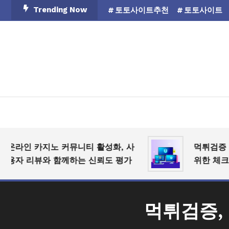
Skip
Trending Now
토토사이트추천
토토사이트
To
Content
배픽
인 카지노 커뮤니티 활성화, 사
먹튀검증 필수!
 리뷰와 함께하는 신뢰도 평가
위한 체크리스
먹튀검증,