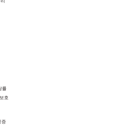
불리
당률
 보호
인증