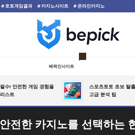
토토게임결과
카지노사이트
온라인카지노
베픽인사이트
 안전한 게임 경험을
스포츠토토 초보 탈출, 실전
트
고급 분석 팁
 안전한 카지노를 선택하는 