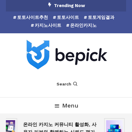
Skip
Trending Now
To
토토사이트추천
토토사이트
토토게임결과
Content
카지노사이트
온라인카지노
배픽
Search
Menu
온라인 카지노 커뮤니티 활성화, 사