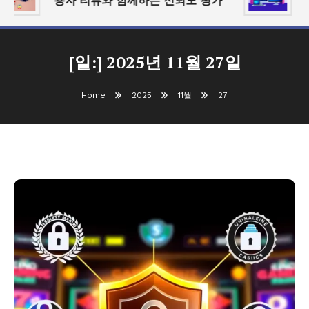
용자 리뷰와 함께하는 신뢰도 평가
[일:]
2025년 11월 27일
Home
2025
11월
27