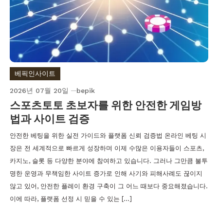
베픽인사이트
2026년 07월 20일
bepik
스포츠토토 초보자를 위한 안전한 게임방
법과 사이트 검증
안전한 베팅을 위한 실전 가이드와 플랫폼 신뢰 검증법 온라인 베팅 시
장은 전 세계적으로 빠르게 성장하며 이제 수많은 이용자들이 스포츠,
카지노, 슬롯 등 다양한 분야에 참여하고 있습니다. 그러나 그만큼 불투
명한 운영과 무책임한 사이트 증가로 인해 사기와 피해사례도 끊이지
않고 있어, 안전한 플레이 환경 구축이 그 어느 때보다 중요해졌습니다.
이에 따라, 플랫폼 선정 시 믿을 수 있는 […]