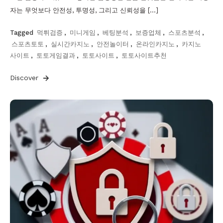
자는 무엇보다 안전성, 투명성, 그리고 신뢰성을 […]
Tagged
먹튀검증
,
미니게임
,
베팅분석
,
보증업체
,
스포츠분석
,
스포츠토토
,
실시간카지노
,
안전놀이터
,
온라인카지노
,
카지노
사이트
,
토토게임결과
,
토토사이트
,
토토사이트추천
Discover