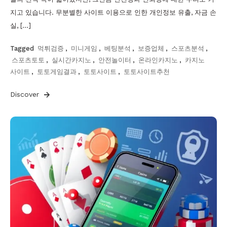
지고 있습니다. 무분별한 사이트 이용으로 인한 개인정보 유출, 자금 손
실, […]
Tagged
먹튀검증
,
미니게임
,
베팅분석
,
보증업체
,
스포츠분석
,
스포츠토토
,
실시간카지노
,
안전놀이터
,
온라인카지노
,
카지노
사이트
,
토토게임결과
,
토토사이트
,
토토사이트추천
Discover