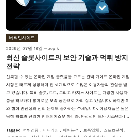
베픽인사이트
2026년 07월 19일
bepik
최신 슬롯사이트의 보안 기술과 먹튀 방지
전략
신뢰할 수 있는 온라인 게임 플랫폼을 고르는 완벽 가이드 온라인 게임
시장은 빠르게 성장하며 전 세계적으로 수많은 이용자들의 관심을 받
고 있습니다. 특히 슬롯, 토토, 그리고 카지노 사이트는 다양한 사용자
층을 확보하며 흥미로운 오락 공간으로 자리 잡고 있습니다. 하지만 이
와 함께 안전성과 신뢰 문제도 증가하는 추세입니다. 이용자들은 높은
당첨 확률과 편리한 인터페이스뿐 아니라, 안정적인 보안 시스템과 […]
Tagged
먹튀검증
,
미니게임
,
베팅분석
,
보증업체
,
스포츠분석
,