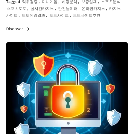
Tagged
먹튀검증
,
미니게임
,
베팅분석
,
보증업체
,
스포츠분석
,
스포츠토토
,
실시간카지노
,
안전놀이터
,
온라인카지노
,
카지노
사이트
,
토토게임결과
,
토토사이트
,
토토사이트추천
Discover