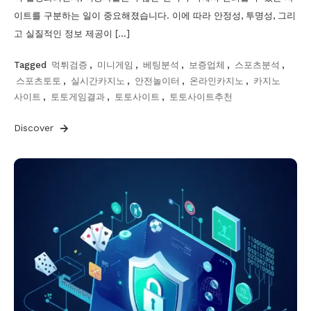
이트를 구분하는 일이 중요해졌습니다. 이에 따라 안정성, 투명성, 그리
고 실질적인 정보 제공이 […]
Tagged
먹튀검증
,
미니게임
,
베팅분석
,
보증업체
,
스포츠분석
,
스포츠토토
,
실시간카지노
,
안전놀이터
,
온라인카지노
,
카지노
사이트
,
토토게임결과
,
토토사이트
,
토토사이트추천
Discover