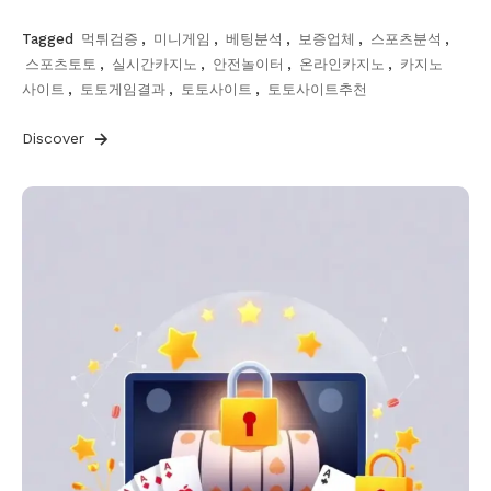
Tagged
먹튀검증
,
미니게임
,
베팅분석
,
보증업체
,
스포츠분석
,
스포츠토토
,
실시간카지노
,
안전놀이터
,
온라인카지노
,
카지노
사이트
,
토토게임결과
,
토토사이트
,
토토사이트추천
Discover