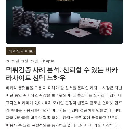
베픽인사이트
2025년 11월 23일
bepik
먹튀검증 사례 분석: 신뢰할 수 있는 바카
라사이트 선택 노하우
바카라 플랫폼을 고를 때 피해야 할 신호들 온라인 카지노 시장은 지난
10년 동안 획기적인 확장을 보여왔으며, 그 중심에는 실시간 게임의 대
표격인 바카라가 있다. 특히 모바일 환경의 발전과 글로벌 인터넷 인프
라 확대는 사용자들이 언제 어디서든 게임에 접근하게 만들었다. 이에
따라 바카라를 비롯한 각종 라이브카지노 플랫폼이 급증하고 있으며,
이용자 수 또한 폭발적으로 증가하고 있다. 그러나 이러한 시장의 […]