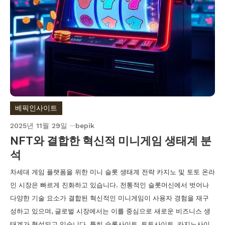
베픽인사이트
2025년 11월 29일
bepik
NFT와 결합한 혁신적 미니게임 생태계 분
석
차세대 게임 플랫폼을 위한 미니 슬롯 생태계 전략 카지노 및 토토 온라
인 시장은 빠르게 진화하고 있습니다. 전통적인 슬롯머신에서 벗어나
다양한 기술 요소가 결합된 혁신적인 미니게임이 사용자 경험을 재구
성하고 있으며, 글로벌 시장에서는 이를 중심으로 새로운 비즈니스 생
태계가 형성되고 있습니다. 특히 슬롯사이트, 토토사이트, 카지노사이