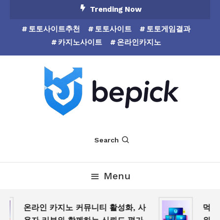
Skip
Trending Now
To
토토사이트추천
토토사이트
토토게임결과
Content
카지노사이트
온라인카지노
배픽
Search
Menu
온라인 카지노 커뮤니티 활성화, 사
먹튀검증