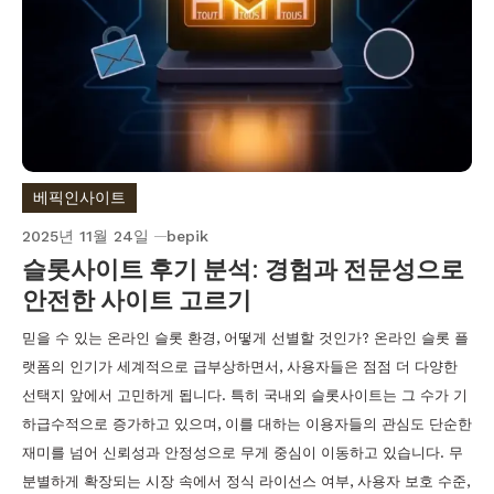
베픽인사이트
2025년 11월 24일
bepik
슬롯사이트 후기 분석: 경험과 전문성으로
안전한 사이트 고르기
믿을 수 있는 온라인 슬롯 환경, 어떻게 선별할 것인가? 온라인 슬롯 플
랫폼의 인기가 세계적으로 급부상하면서, 사용자들은 점점 더 다양한
선택지 앞에서 고민하게 됩니다. 특히 국내외 슬롯사이트는 그 수가 기
하급수적으로 증가하고 있으며, 이를 대하는 이용자들의 관심도 단순한
재미를 넘어 신뢰성과 안정성으로 무게 중심이 이동하고 있습니다. 무
분별하게 확장되는 시장 속에서 정식 라이선스 여부, 사용자 보호 수준,