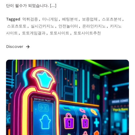
단이 필수가 되었습니다. […]
Tagged
먹튀검증
,
미니게임
,
베팅분석
,
보증업체
,
스포츠분석
,
스포츠토토
,
실시간카지노
,
안전놀이터
,
온라인카지노
,
카지노
사이트
,
토토게임결과
,
토토사이트
,
토토사이트추천
Discover