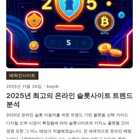
베픽인사이트
2025년 11월 30일
bepik
2025년 최고의 온라인 슬롯사이트 트렌드
분석
2025년 온라인 슬롯 이용자를 위한 트렌드 기반 플랫폼 선택 가이드
디지털 도박 시장이 확장됨에 따라 슬롯사이트와 카지노 플랫폼 간의
경쟁 또한 그 어느 때보다 치열해졌습니다. 전 세계적으로 온라인 베팅