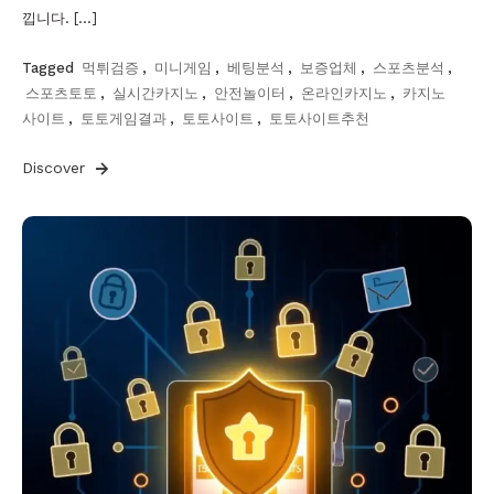
낍니다. […]
Tagged
먹튀검증
,
미니게임
,
베팅분석
,
보증업체
,
스포츠분석
,
스포츠토토
,
실시간카지노
,
안전놀이터
,
온라인카지노
,
카지노
사이트
,
토토게임결과
,
토토사이트
,
토토사이트추천
Discover