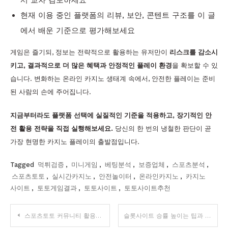
서 교차 검토하세요
현재 이용 중인 플랫폼의 리뷰, 보안, 콘텐트 구조를 이 글
에서 배운 기준으로 평가해보세요
게임은 즐기되, 정보는 전략적으로 활용하는 유저만이
리스크를 감소시
키고, 결과적으로 더 많은 혜택과 안정적인 플레이 환경
을 확보할 수 있
습니다. 변화하는 온라인 카지노 생태계 속에서, 안전한 플레이는 준비
된 사람의 손에 주어집니다.
지금부터라도 플랫폼 선택에 실질적인 기준을 적용하고, 장기적인 안
전 활용 전략을 직접 실행해보세요.
당신의 한 번의 냉철한 판단이 곧
가장 현명한 카지노 플레이의 출발점입니다.
Tagged
먹튀검증
,
미니게임
,
베팅분석
,
보증업체
,
스포츠분석
,
스포츠토토
,
실시간카지노
,
안전놀이터
,
온라인카지노
,
카지노
사이트
,
토토게임결과
,
토토사이트
,
토토사이트추천
글
스포츠토토 커뮤니티 활용법과 안전한 플레이 전략
슬롯사이트 승률 높이는 팁과 테크닉 완전 가이드