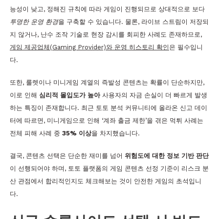
능성이 낮고, 정해진 규칙에 따라 게임이 진행되므로 상대적으로 보다
투명한 운영 환경
을 구축할 수 있습니다. 물론, 라이브 스트림이 저장되
지 않거나, 난수 조작 기술로 현장 감시를 회피한 사례도 존재하므로,
게임 제공업체(Gaming Provider)와 운영 히스토리 확인
은 필수입니
다.
또한, 룰렛이나 미니게임 계열의 즉발성 콘텐츠는 확률이 단순하지만,
이로 인해
심리적 몰입도가 높아
사용자의 자금 손실이 더 빠르게 발생
하는 특징이 존재합니다. 최근 토토 분석 커뮤니티에 올라온 신고 데이
터에 따르면, 미니게임으로 인해 ‘계좌 출금 제한’을 겪은 먹튀 사례는
전체 피해 사례 중
35% 이상
을 차지했습니다.
결국, 콘텐츠 선택은 단순한 재미를 넘어
위험도에 대한 정보 기반 판단
이 선행되어야 하며, 토토 플랫폼의 게임 콘텐츠 선정 기준이 리스크 분
산 관점에서 합리적인지도 체크해보는 것이 안전한 게임의 초석입니
다.