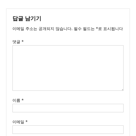
탐
색
답글 남기기
이메일 주소는 공개되지 않습니다.
필수 필드는
*
로 표시됩니다
댓글
*
이름
*
이메일
*