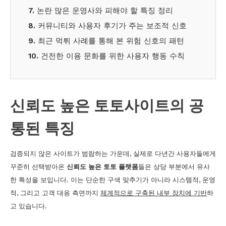
7.
논란 많은 운영사와 피해야 할 특징 정리
8.
커뮤니티와 사용자 후기가 주는 보조적 신호
9.
최근 먹튀 사례를 통해 본 위험 신호의 패턴
10.
건전한 이용 문화를 위한 사용자 행동 수칙
신뢰도 높은 토토사이트의 공
통된 특징
검증되지 않은 사이트가 범람하는 가운데, 실제로 다년간 사용자들에게
꾸준히 선택받아온
신뢰도 높은 토토 플랫폼
들은 상당 부분에서 유사
한 특성을 보입니다. 이는 단순한 구색 맞추기가 아니라 시스템적, 운영
적, 그리고 고객 대응 측면까지
체계적으로 구축된 내부 장치에 기반
하
고 있습니다.