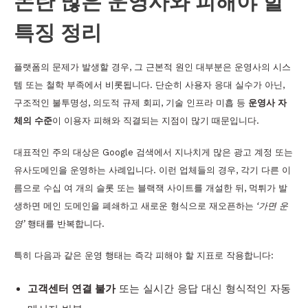
논란 많은 운영사와 피해야 할
특징 정리
플랫폼의 문제가 발생할 경우, 그 근본적 원인 대부분은 운영사의 시스
템 또는 철학 부족에서 비롯됩니다. 단순히 사용자 응대 실수가 아닌,
구조적인 불투명성, 의도적 규제 회피, 기술 인프라 미흡 등
운영사 자
체의 수준
이 이용자 피해와 직결되는 지점이 많기 때문입니다.
대표적인 주의 대상은 Google 검색에서 지나치게 많은 광고 계정 또는
유사도메인을 운영하는 사례입니다. 이런 업체들의 경우, 각기 다른 이
름으로 수십 여 개의 슬롯 또는 블랙잭 사이트를 개설한 뒤, 먹튀가 발
생하면 메인 도메인을 폐쇄하고 새로운 형식으로 재오픈하는
‘가면 운
영’
행태를 반복합니다.
특히 다음과 같은 운영 행태는 즉각 피해야 할 지표로 작용합니다:
고객센터 연결 불가
또는 실시간 응답 대신 형식적인 자동