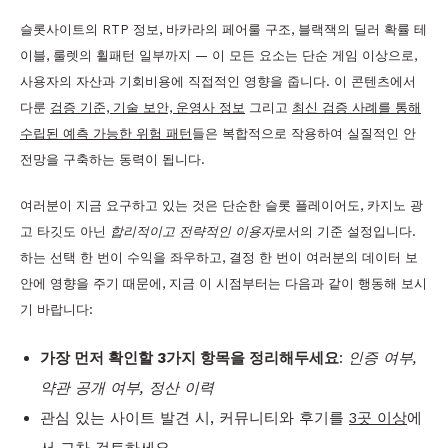
슬롯사이트의 RTP 정보, 바카라의 페어룰 구조, 블랙잭의 딜러 확률 테
이블, 룰렛의 휠패턴 일부까지 — 이 모든 요소는 단순 게임 이상으로,
사용자의 자산과 기회비용에 직접적인 영향을 줍니다. 이 콘텐츠에서
다룬
검증 기준, 기술 보안, 운영사 정보
그리고
최신 검증 사례를 통해
수립된 예측 가능한 위험 패턴
들은 복합적으로 작용하여 실질적인 안
전망을 구축하는 동력이 됩니다.
여러분이 지금 요구하고 있는 것은 단순한 슬롯 플레이어도, 카지노 광
고 타깃도 아닌
합리적이고 전략적인 이용자
로서의 기준 설정입니다.
하는 선택 한 번이 수익을 좌우하고, 결정 한 번이 여러분의 데이터 보
안에 영향을 주기 때문에, 지금 이 시점부터는 다음과 같이 행동해 보시
기 바랍니다:
가장 먼저 확인할 3가지 항목을 정리해두세요
:
인증 여부,
약관 공개 여부, 정산 이력
관심 있는 사이트 발견 시, 커뮤니티와 후기를
3곳 이상
에