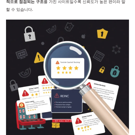
적으로 점검되는 구조
를 가진 사이트일수록 신뢰도가 높은 편이라 말
할 수 있습니다.