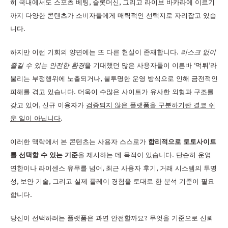
히 국내에서도 스포츠 베팅, 슬롯머신, 그리고 라이브 바카라에 이르기
까지 다양한 콘텐츠가 소비자들에게 매력적인 선택지로 자리잡고 있습
니다.
하지만 이런 기회의 양면에는 또 다른 현실이 존재합니다.
리스크 없이
즐길 수 있는 안전한 환경
을 기대했던 많은 사용자들이 이른바 ‘먹튀’라
불리는 부정행위에 노출되거나, 불투명한 운영 방식으로 인해 금전적인
피해를 겪고 있습니다. 더욱이 수많은 사이트가 유사한 외형과 구조를
갖고 있어, 신규 이용자가
검증되지 않은 플랫폼을 구분하기란 결코 쉬
운 일이 아닙니다
.
이러한 맥락에서 본 콘텐츠는 사용자 스스로가
합리적으로 토토사이트
를 선택할 수 있는 기준
을 제시하는 데 목적이 있습니다. 단순히 운영
연한이나 라이센스 유무를 넘어, 최근 사용자 후기, 거래 시스템의 투명
성, 보안 기술, 그리고 실제 플레이 경험을 토대로 한 분석 기준이 필요
합니다.
당신이 선택하려는 플랫폼은 과연 안전할까요? 무엇을 기준으로 신뢰