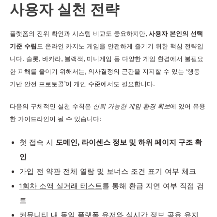
사용자 실천 전략
플랫폼의 진위 확인과 시스템 비교도 중요하지만,
사용자 본인의 선택
기준 수립
도 온라인 카지노 게임을 안전하게 즐기기 위한 핵심 전략입
니다. 슬롯, 바카라, 블랙잭, 미니게임 등 다양한 게임 환경에서 불필요
한 피해를 줄이기 위해서는, 의사결정의 근간을 지지할 수 있는 ‘행동
기반 안전 프로토콜’이 개인 수준에서도 필요합니다.
다음의 구체적인 실천 수칙은
신뢰 가능한 게임 환경 확보
에 있어 유용
한 가이드라인이 될 수 있습니다:
첫 접속 시
도메인, 라이센스 정보 및 하위 페이지 구조 확
인
가입 전 약관 전체 열람 및 보너스 조건 표기 여부 체크
1회차 소액 실거래 테스트
를 통해 환급 지연 여부 직접 검
토
커뮤니티 내 동일 플랫폼 유저와 실시간 정보 공유 유지