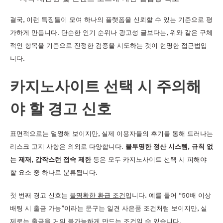
결국, 이런 특징들이 모여 하나의 플랫폼을 신뢰할 수 있는 기준으로 평
가하게 만듭니다. 단순한 인기 순위나 광고성 글보다는, 위와 같은 구체
적인 항목을 기준으로 진정한 검증을 시도하는 것이 현명한 접근법입
니다.
카지노사이트 선택 시 주의해
야 할 경고 신호
표면적으로는 멀쩡해 보이지만, 실제 이용자들의 후기를 통해 드러나는
리스크 고지 사항은 의외로 다양합니다.
불투명한 정산 시스템, 규칙 없
는 제재, 갑작스런 접속 제한
등은 모두 카지노사이트 선택 시 피해야
할 요소 중 하나로 분류됩니다.
첫 번째 경고 신호는
불명확한 환급 조건
입니다. 예를 들어 “50배 이상
배팅 시 출금 가능”이라는 문구는 일견 사은품 조건처럼 보이지만, 실
제로는 출금을 거의 불가능하게 만드는 조건일 수 있습니다.