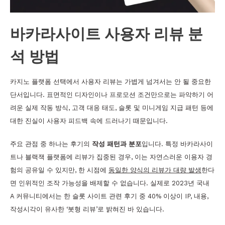
바카라사이트 사용자 리뷰 분
석 방법
카지노 플랫폼 선택에서 사용자 리뷰는 가볍게 넘겨서는 안 될 중요한
단서입니다. 표면적인 디자인이나 프로모션 조건만으로는 파악하기 어
려운 실제 작동 방식, 고객 대응 태도, 슬롯 및 미니게임 지급 패턴 등에
대한 진실이 사용자 피드백 속에 드러나기 때문입니다.
주요 관점 중 하나는 후기의
작성 패턴과 분포
입니다. 특정 바카라사이
트나 블랙잭 플랫폼에 리뷰가 집중된 경우, 이는 자연스러운 이용자 경
험의 공유일 수 있지만, 한 시점에
동일한 양식의 리뷰가 대량 발생
한다
면 인위적인 조작 가능성을 배제할 수 없습니다. 실제로 2023년 국내
A 커뮤니티에서는 한 슬롯 사이트 관련 후기 중 40% 이상이 IP, 내용,
작성시각이 유사한 ‘봇형 리뷰’로 밝혀진 바 있습니다.