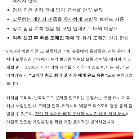
메시지 반복
정산 기준 변경 안내 없이
규칙을 임의 수정
실존하는 게임사 이름을 유사하게 모방
한 브랜드 사용
정기 점검 기록 없음 및 보안 업데이트 내역 미공개
먹튀 신고 후 빠른 도메인 폐쇄
및 유사 도메인 신규 런칭
2023년 하반기 중 모 블록체인 기반 슬롯베팅 플랫폼은, 전체 운영 이
력이 불투명한 상태에서 수익 보장형 ‘0손실 슬롯 전략’을 내세워 약 3
개월 만에 3,000건 이상 피해 사례를 양산한 바 있으며, 이는 제3기관
먹튀검증 시
“고의적 환급 회피 및 계좌 폐쇄 유도 유형”
으로 분류되었
습니다.
이처럼 고의적, 반복적으로 문제를 일으키는 운영사는 구글 캐시 기록
이나 서칭엔진 내 도메인 전력, 커뮤니티 백링크 히스토리 등을 통해 감
별할 수 있으며,
진입 전 철저한 배경 조사와 실시간 대응 체계 분석
이
야말로 안전한 게임환경을 위한 가장 효과적인 방어책입니다.