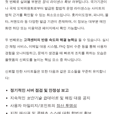
첫 번째로 살펴볼 부분은
정식 라이센스 확보 여부
입니다. 국가기관이
나 국제 도박위원회로부터 발급된 합법적 운영 라이센스는 사이트의
법적 근거를 확인할 수 있는 최소요소입니다. 홋카이도정부, 파나마, 몰
타, 커맨도라 등 다양한 발급 기관이 존재하며, 이 정보는 대부분 메인
화면 하단 또는 이용약관 페이지에서 확인 가능합니다.
두 번째로는
고객센터의 반응 속도와 해결 능력
을 들 수 있습니다. 실시
간 채팅 서비스, 이메일 대응 시스템, FAQ 정비 수준 등을 통해 사용자
경험을 모니터링하고, 문제가 생겼을 때 빠르게 조치를 취하는 모습은
플랫폼의 신뢰도를 높이는 핵심 요소 중 하나입니다.
신뢰할 만한 사이트들은 또한 다음과 같은 요소들을 꾸준히 유지합니
다:
정기적인 서버 점검 및 안정성 보고
지속적인
보안기술 업데이트
및 해킹 대응 공지
사용자 마일리지/포인트의
정산 투명성
지적 재산권 및 콘텐츠 소스에 대한 합법성 확보