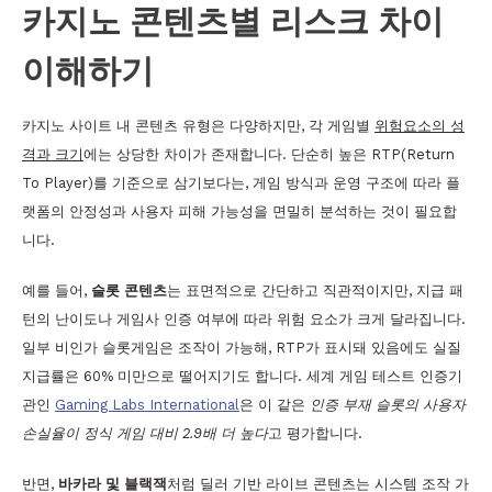
카지노 콘텐츠별 리스크 차이
이해하기
카지노 사이트 내 콘텐츠 유형은 다양하지만, 각 게임별
위험요소의 성
격과 크기
에는 상당한 차이가 존재합니다. 단순히 높은 RTP(Return
To Player)를 기준으로 삼기보다는, 게임 방식과 운영 구조에 따라 플
랫폼의 안정성과 사용자 피해 가능성을 면밀히 분석하는 것이 필요합
니다.
예를 들어,
슬롯 콘텐츠
는 표면적으로 간단하고 직관적이지만, 지급 패
턴의 난이도나 게임사 인증 여부에 따라 위험 요소가 크게 달라집니다.
일부 비인가 슬롯게임은 조작이 가능해, RTP가 표시돼 있음에도 실질
지급률은 60% 미만으로 떨어지기도 합니다. 세계 게임 테스트 인증기
관인
Gaming Labs International
은 이 같은
인증 부재 슬롯의 사용자
손실율이 정식 게임 대비 2.9배 더 높다
고 평가합니다.
반면,
바카라 및 블랙잭
처럼 딜러 기반 라이브 콘텐츠는 시스템 조작 가