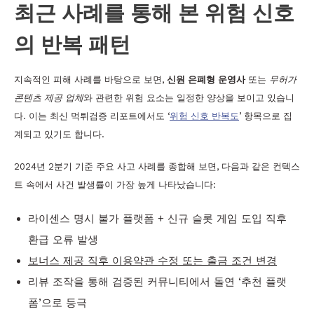
최근 사례를 통해 본 위험 신호
의 반복 패턴
지속적인 피해 사례를 바탕으로 보면,
신원 은폐형 운영사
또는
무허가
콘텐츠 제공 업체
와 관련한 위험 요소는 일정한 양상을 보이고 있습니
다. 이는 최신 먹튀검증 리포트에서도 ‘
위험 신호 반복도
’ 항목으로 집
계되고 있기도 합니다.
2024년 2분기 기준 주요 사고 사례를 종합해 보면, 다음과 같은 컨텍스
트 속에서 사건 발생률이 가장 높게 나타났습니다:
라이센스 명시 불가 플랫폼 + 신규 슬롯 게임 도입 직후
환급 오류 발생
보너스 제공 직후 이용약관 수정 또는 출금 조건 변경
리뷰 조작을 통해 검증된 커뮤니티에서 돌연 ‘추천 플랫
폼’으로 등극