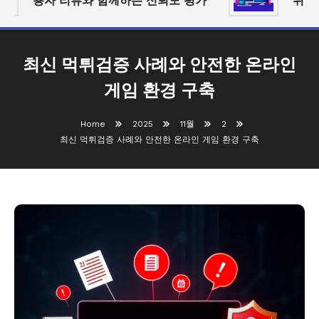
용자 리뷰와 함께하는 신뢰도 평가
위한 
최신 먹튀검증 사례와 안전한 온라인
게임 환경 구축
Home
2025
11월
2
최신 먹튀검증 사례와 안전한 온라인 게임 환경 구축