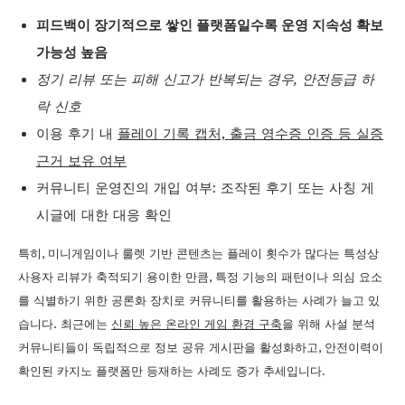
피드백이 장기적으로 쌓인 플랫폼일수록 운영 지속성 확보
가능성 높음
정기 리뷰 또는 피해 신고가 반복되는 경우, 안전등급 하
락 신호
이용 후기 내
플레이 기록 캡처, 출금 영수증 인증 등 실증
근거 보유 여부
커뮤니티 운영진의 개입 여부: 조작된 후기 또는 사칭 게
시글에 대한 대응 확인
특히, 미니게임이나 룰렛 기반 콘텐츠는 플레이 횟수가 많다는 특성상
사용자 리뷰가 축적되기 용이한 만큼, 특정 기능의 패턴이나 의심 요소
를 식별하기 위한 공론화 장치로 커뮤니티를 활용하는 사례가 늘고 있
습니다. 최근에는
신뢰 높은 온라인 게임 환경 구축
을 위해 사설 분석
커뮤니티들이 독립적으로 정보 공유 게시판을 활성화하고, 안전이력이
확인된 카지노 플랫폼만 등재하는 사례도 증가 추세입니다.