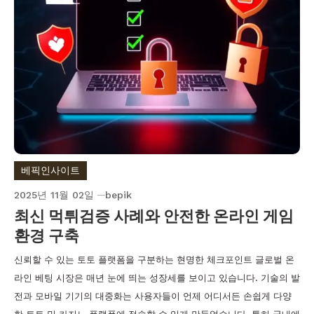
베픽인사이트
2025년 11월 02일
bepik
최신 먹튀검증 사례와 안전한 온라인 게임
환경 구축
신뢰할 수 있는 토토 플랫폼을 구분하는 현명한 체크포인트 글로벌 온
라인 베팅 시장은 매년 눈에 띄는 성장세를 보이고 있습니다. 기술의 발
전과 모바일 기기의 대중화는 사용자들이 언제 어디서든 손쉽게 다양