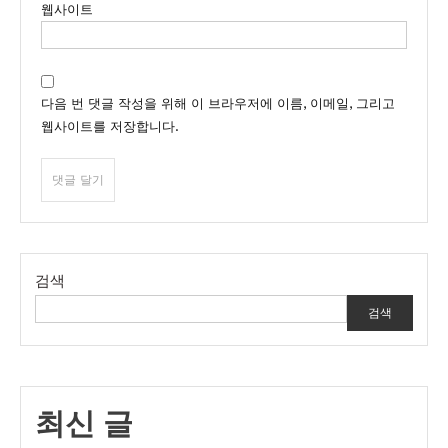
웹사이트
다음 번 댓글 작성을 위해 이 브라우저에 이름, 이메일, 그리고
웹사이트를 저장합니다.
검색
검색
최신 글