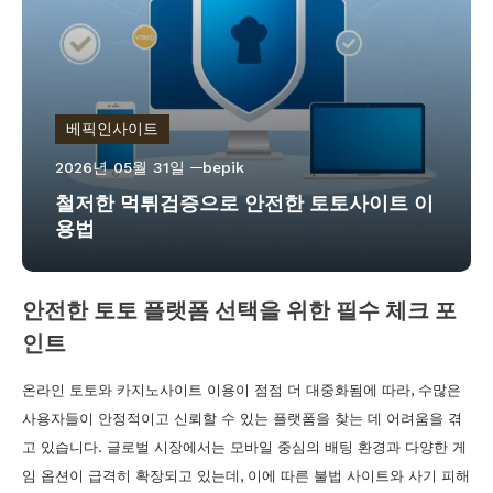
베픽인사이트
2026년 05월 31일
bepik
철저한 먹튀검증으로 안전한 토토사이트 이
용법
안전한 토토 플랫폼 선택을 위한 필수 체크 포
인트
온라인 토토와 카지노사이트 이용이 점점 더 대중화됨에 따라, 수많은
사용자들이 안정적이고 신뢰할 수 있는 플랫폼을 찾는 데 어려움을 겪
고 있습니다. 글로벌 시장에서는 모바일 중심의 배팅 환경과 다양한 게
임 옵션이 급격히 확장되고 있는데, 이에 따른 불법 사이트와 사기 피해