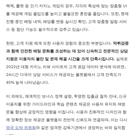
랙잭, 룰렛 등 인기 카지노 게임의 경우, 각각의 특성에 맞는 맞춤형 UI
를 제공해 게임 몰입도를 높이고 불필요한 혼란을 줄입니다. 또한, 현재
진행 중인 베팅 내역, 배당률 변동 실시간 확인, 고객 맞춤형 알림 서비
스 등 첨단 기능도 필수적으로 갖추고 있습니다.
한편, 고객 지원 체계 또한 사용자 경험의 중요한 부분입니다.
먹튀검증
과 함께 안전한 배팅 문화를 조성하는 데 있어 신속하고 전문적인 상담
지원은 이용자의 불만 및 문제 해결 시간을 크게 단축시킵니다.
실제로
2022년 대형 카지노 리뷰 사이트의 고객 응답 데이터 분석에 따르면,
24시간 다국어 상담 서비스가 제공되는 플랫폼에서 고객 만족도가
40% 높게 나타났습니다.
이 외에도, 체계적인 보너스 정책 설명, 투명한 입출금 절차 안내, 신규
이용자를 위한 가이드라인과 학습 콘텐츠 제공은 사용자 유지와 재방
문율 향상에 긍정적인 영향을 미칩니다. 사용자 친화적인 디자인과 함
께 정확한 정보 제공은 플랫폼의 전반적 신뢰도와 연결되며, 이는 다시
영국 도박 위원회
와 같은 엄격한 감독기관에서 권장하는 바와 일치합