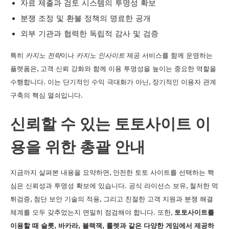
자료 제출과 검토 시스템의 투명성 확보
분쟁 조정 및 환불 정책의 명료한 공개
외부 기관과 협력한 독립적 감사 및 검증
특히
카지노 전략
이나
카지노 인사이트
제공 서비스를 함께 운영하는
플랫폼은, 고객 신뢰 강화와 함께 이용 투명성을 높이는 중요한 역할을
수행합니다. 이는 단기적인 수익 극대화가 아닌, 장기적인 이용자 관계
구축의 핵심 열쇠입니다.
신뢰할 수 있는 토토사이트 이
용을 위한 총괄 안내
지금까지 살펴본 내용을 요약하면, 안전한 토토 사이트를 선택하는 핵
심은 신뢰성과 투명성 확보에 있습니다. 공식 라이선스 보유, 철저한 먹
튀검증, 첨단 보안 기술의 적용, 그리고 친절한 고객 지원과 분쟁 해결
체계를 모두 갖추었는지 면밀히 점검해야 합니다. 또한,
토토사이트를
이용할 때 슬롯, 바카라, 블랙잭, 룰렛과 같은 다양한 게임에서 제공하