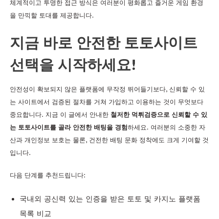
체계적이고 투명한 접근 방식은 여러분이 평화롭고 즐거운 게임 환경
을 만끽할 토대를 제공합니다.
지금 바로 안전한 토토사이트
선택을 시작하세요!
안전성이 확보되지 않은 플랫폼에 무작정 뛰어들기보다, 신뢰할 수 있
는 사이트에서 검증된 절차를 거쳐 가입하고 이용하는 것이 무엇보다
중요합니다. 지금 이 글에서 안내한
철저한 먹튀검증으로 신뢰할 수 있
는 토토사이트를 골라 안전한 배팅을 경험
하세요. 여러분의 소중한 자
산과 개인정보 보호는 물론, 건전한 배팅 문화 정착에도 크게 기여할 것
입니다.
다음 단계를 추천드립니다:
국내외 공신력 있는 인증을 받은 토토 및 카지노 플랫폼
목록 비교