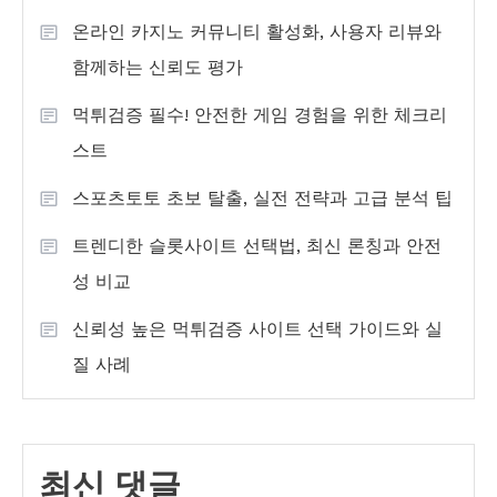
온라인 카지노 커뮤니티 활성화, 사용자 리뷰와
함께하는 신뢰도 평가
먹튀검증 필수! 안전한 게임 경험을 위한 체크리
스트
스포츠토토 초보 탈출, 실전 전략과 고급 분석 팁
트렌디한 슬롯사이트 선택법, 최신 론칭과 안전
성 비교
신뢰성 높은 먹튀검증 사이트 선택 가이드와 실
질 사례
최신 댓글