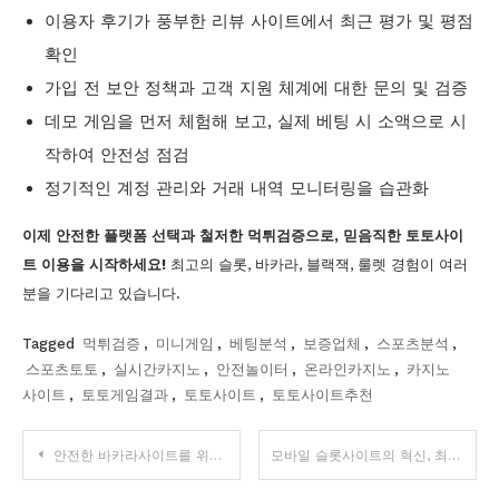
이용자 후기가 풍부한 리뷰 사이트에서 최근 평가 및 평점
확인
가입 전 보안 정책과 고객 지원 체계에 대한 문의 및 검증
데모 게임을 먼저 체험해 보고, 실제 베팅 시 소액으로 시
작하여 안전성 점검
정기적인 계정 관리와 거래 내역 모니터링을 습관화
이제 안전한 플랫폼 선택과 철저한 먹튀검증으로, 믿음직한 토토사이
트 이용을 시작하세요!
최고의 슬롯, 바카라, 블랙잭, 룰렛 경험이 여러
분을 기다리고 있습니다.
Tagged
먹튀검증
,
미니게임
,
베팅분석
,
보증업체
,
스포츠분석
,
스포츠토토
,
실시간카지노
,
안전놀이터
,
온라인카지노
,
카지노
사이트
,
토토게임결과
,
토토사이트
,
토토사이트추천
글
안전한 바카라사이트를 위한 필수 검증 포인트
모바일 슬롯사이트의 혁신, 최신 트렌드 분석