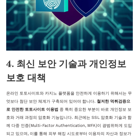
4. 최신 보안 기술과 개인정보
보호 대책
온라인 토토사이트와 카지노 플랫폼을 안전하게 이용하기 위해서는 무
엇보다 첨단 보안 체계가 구축되어 있어야 합니다.
철저한 먹튀검증으
로 안전한 토토사이트 이용법
중 특히 중요한 부분이 바로 개인정보 보
호와 거래 과정의 암호화 기능입니다. 최근에는 SSL 암호화 기술과 함
께 다중 인증(Multi-Factor Authentication, MFA)이 광범위하게 도입
되고 있으며, 이를 통해 외부 해킹 시도로부터 이용자의 자산과 정보가