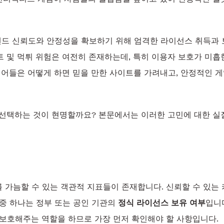
랜드 신뢰도와 안정성을 확보하기 위해 엄격한 라이선스 취득과
 및 먹튀 위험은 여전히 존재하는데, 특히 이용자 보호가 미흡
이어들은 어떻게 하면 믿을 만한 사이트를 가려내고, 안정적인 게
 선택하는 것이 현명할까요? 본문에서는 이러한 고민에 대한 실
를 가늠할 수 있는 객관적 지표들이 존재합니다. 신뢰할 수 있는
중 하나는 정부 또는 공인 기관의
정식 라이선스 보유 여부
입니다
보호해주는 역할을 하므로 가장 먼저 확인해야 할 사항입니다.