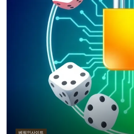
베픽인사이트