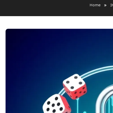
Home
2