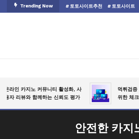
Skip
Trending Now
토토사이트추천
토토사이트
To
Content
배픽
인 카지노 커뮤니티 활성화, 사
먹튀검증 필수!
 리뷰와 함께하는 신뢰도 평가
위한 체크리스
안전한 카지