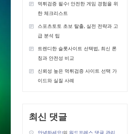
먹튀검증 필수! 안전한 게임 경험을 위
한 체크리스트
스포츠토토 초보 탈출, 실전 전략과 고
급 분석 팁
트렌디한 슬롯사이트 선택법, 최신 론
칭과 안전성 비교
신뢰성 높은 먹튀검증 사이트 선택 가
이드와 실질 사례
최신 댓글
안녕하세요!
의
워드프레스 댓글 관리