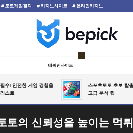
토토게임결과
카지노사이트
온라인카지노
베픽인사이트
 안전한 게임 경험을
스포츠토토 초보 탈출, 실
트
고급 분석 팁
토토의 신뢰성을 높이는 먹튀