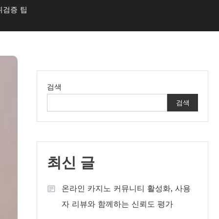
튀검증 팁
검색
검색
최신 글
온라인 카지노 커뮤니티 활성화, 사용
자 리뷰와 함께하는 신뢰도 평가