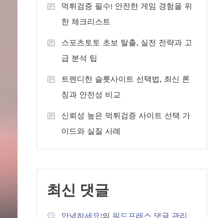
먹튀검증 필수! 안전한 게임 경험을 위
한 체크리스트
스포츠토토 초보 탈출, 실전 전략과 고
급 분석 팁
트렌디한 슬롯사이트 선택법, 최신 론
칭과 안전성 비교
신뢰성 높은 먹튀검증 사이트 선택 가
이드와 실질 사례
최신 댓글
안녕하세요!
의
워드프레스 댓글 관리