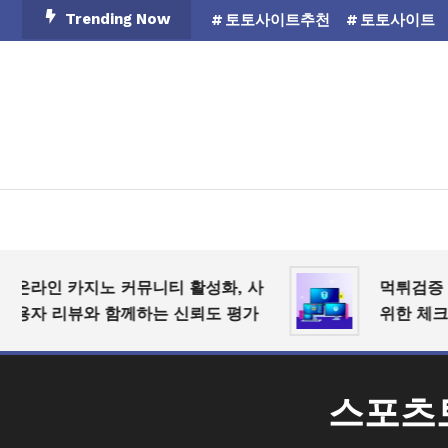
Skip
Trending Now
토토사이트추천
토토사이트
To
Content
배픽
인 카지노 커뮤니티 활성화, 사
먹튀검증 필수!
자 리뷰와 함께하는 신뢰도 평가
위한 체크리스
스포츠