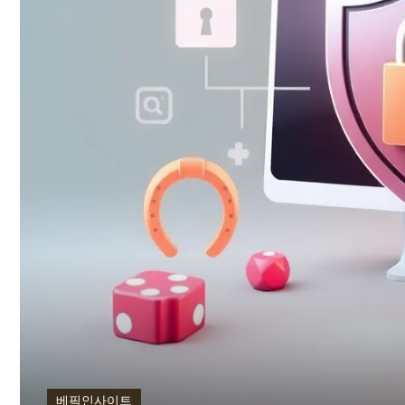
베픽인사이트