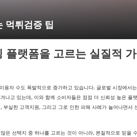
 먹튀검증 팁
팅 플랫폼을 고르는 실질적 
 이용자 수도 폭발적으로 증가하고 있습니다. 글로벌 시장에서는
생겨나고 있는데, 이와 함께 소비자들은 점점 더 신뢰성 높은 플
, 부실한 고객지원, 그리고 그로 인한 피해 사례가 늘어나면서 
많은 선택지 중 하나를 고르는 것이 아니라, 본질적으로 믿을 수