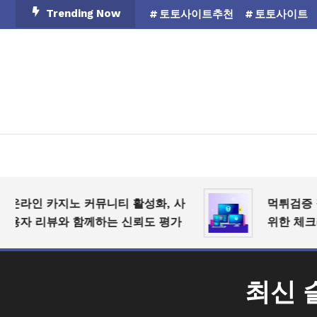
Skip
Trending Now
토토사이트추천
토토사이트
To
Content
배픽
인 카지노 커뮤니티 활성화, 사
먹튀검증 필수! 
 리뷰와 함께하는 신뢰도 평가
위한 체크리스트
최신 