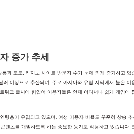
용자 증가 추세
슬롯과 토토, 카지노 사이트 방문자 수가 눈에 띄게 증가하고 있
0억 달러 이상으로 추산되며, 주로 아시아와 유럽 지역에서 높은 이
 네트워크 출시에 힘입어 이용자들은 언제 어디서나 쉽게 게임에 
 연령층이 유입되고 있으며, 여성 이용자 비율도 꾸준히 상승 
 콘텐츠를 개발하도록 하는 중요한 동기로 작용하고 있습니다. 