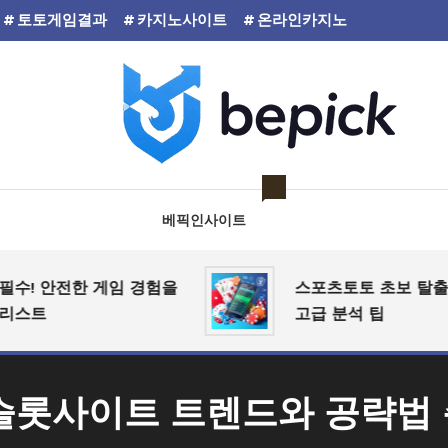
토토게임결과
카지노사이트
온라인카지노
베픽인사이트
안전한 게임 경험을
스포츠토토 초보 탈출, 실전
고급 분석 팁
슬롯사이트 트렌드와 공략법