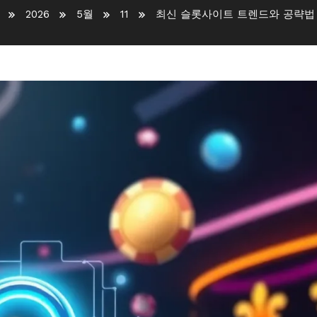
2026
5월
11
최신 슬롯사이트 트렌드와 공략법