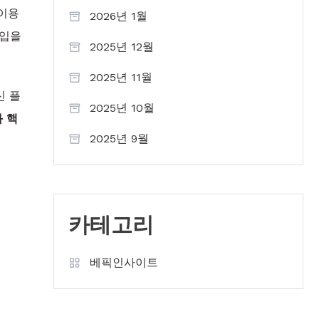
 이용
2026년 1월
유입을
2025년 12월
2025년 11월
신 플
2025년 10월
 핵
2025년 9월
카테고리
베픽인사이트