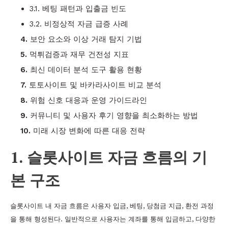
3.1. 베팅 패턴과 입출금 빈도
3.2. 비정상적 자금 급증 사례
4.
보안 요소와 이상 거래 탐지 기법
5.
먹튀검증과 재무 건전성 지표
6.
최신 데이터 분석 도구 활용 현황
7.
토토사이트 및 바카라사이트 비교 분석
8.
위험 신호 대응과 운영 가이드라인
9.
커뮤니티 및 사용자 후기 영향을 최소화하는 방법
10.
미래 시장 변화에 따른 대응 전략
1. 슬롯사이트 자금 흐름의 기
본 구조
슬롯사이트 내 자금 흐름은 사용자 입금, 베팅, 당첨금 지급, 환전 과정
을 통해 형성된다. 일반적으로 사용자는 계좌를 통해 입금하고, 다양한