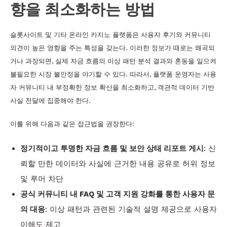
향을 최소화하는 방법
슬롯사이트 및 기타 온라인 카지노 플랫폼은 사용자 후기와 커뮤니티
의견이 높은 영향을 주는 특성을 갖는다. 이러한 정보가 때로는 왜곡되
거나 과장되면, 실제 자금 흐름의 이상 패턴 분석 결과와 혼동을 일으켜
불필요한 시장 불안정을 야기할 수 있다. 따라서, 플랫폼 운영자는 사용
자 커뮤니티 내 부정확한 정보 확산을 최소화하고, 객관적 데이터 기반
사실 전달에 집중해야 한다.
이를 위해 다음과 같은 접근법을 권장한다:
정기적이고 투명한 자금 흐름 및 보안 상태 리포트 게시
: 신
뢰할 만한 데이터와 사실에 근거한 내용 공유로 허위 정보
및 루머 차단
공식 커뮤니티 내 FAQ 및 고객 지원 강화를 통한 사용자 문
의 대응
: 이상 패턴과 관련된 기술적 설명 제공으로 사용자
이해도 제고