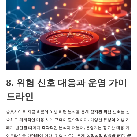
8. 위험 신호 대응과 운영 가이
드라인
슬롯사이트 자금 흐름의 이상 패턴 분석을 통해 탐지된 위험 신호는 신
속하고 체계적인 대응 체계 구축이 필수적이다. 다양한 유형의 이상 거
래가 발견될 때마다 즉각적인 분석과 더불어, 운영자는 정교한 대응 가
이드라인을 마련해야 한다. 위험 신호는 크게
비정상적 입출금 패턴, 급