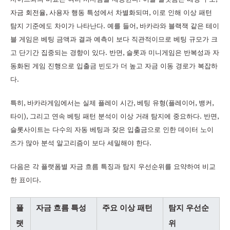
자금 회전율, 사용자 행동 특성에서 차별화되며, 이로 인해 이상 패턴
탐지 기준에도 차이가 나타난다. 예를 들어, 바카라와 블랙잭 같은 테이
블 게임은 베팅 금액과 결과 예측이 보다 직관적이므로 베팅 규모가 크
고 단기간 집중되는 경향이 있다. 반면, 슬롯과 미니게임은 반복성과 자
동화된 게임 진행으로 입출금 빈도가 더 높고 자금 이동 경로가 복잡하
다.
특히, 바카라게임에서는 실제 플레이 시간, 베팅 유형(플레이어, 뱅커,
타이), 그리고 연속 베팅 패턴 분석이 이상 거래 탐지에 중요하다. 반면,
슬롯사이트는 다수의 자동 베팅과 잦은 입출금으로 인한 데이터 노이
즈가 많아 분석 알고리즘이 보다 세밀해야 한다.
다음은 각 플랫폼별 자금 흐름 특징과 탐지 우선순위를 요약하여 비교
한 표이다.
플
자금 흐름 특성
주요 이상 패턴
탐지 우선순
랫
위