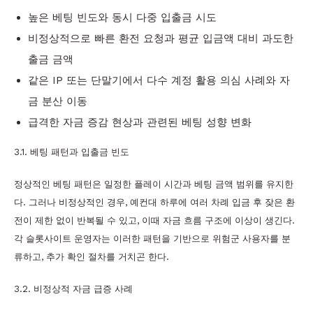
높은 베팅 빈도와 동시 다중 입출금 시도
비정상적으로 빠른 환전 요청과 평균 입금액 대비 과도한
출금 금액
같은 IP 또는 단말기에서 다수 계정 활용 의심 사례와 자
금 분산 이동
급격한 자금 증감 현상과 관련된 베팅 성향 변화
3.1. 베팅 패턴과 입출금 빈도
정상적인 베팅 패턴은 일정한 플레이 시간과 베팅 금액 범위를 유지한
다. 그러나 비정상적인 경우, 예컨대 하루에 여러 차례 입금 후 잦은 환
전이 제한 없이 반복될 수 있고, 이때 자금 흐름 구조에 이상이 생긴다.
각 슬롯사이트 운영자는 이러한 패턴을 기반으로 위험군 사용자를 분
류하고, 추가 확인 절차를 거치곤 한다.
3.2. 비정상적 자금 급증 사례