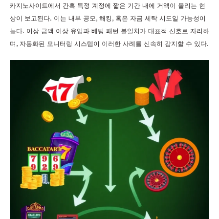
카지노사이트에서 간혹 특정 계정에 짧은 기간 내에 거액이 몰리는 현
상이 보고된다. 이는 내부 공모, 해킹, 혹은 자금 세탁 시도일 가능성이
높다. 이상 금액 이상 유입과 베팅 패턴 불일치가 대표적 신호로 자리하
며, 자동화된 모니터링 시스템이 이러한 사례를 신속히 감지할 수 있다.