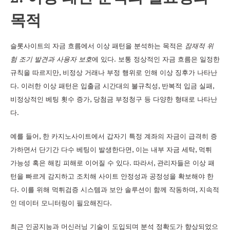
목적
슬롯사이트의 자금 흐름에서 이상 패턴을 분석하는 목적은
잠재적 위
험 조기 발견과 사용자 보호
에 있다. 보통 정상적인 자금 흐름은 일정한
규칙을 따르지만, 비정상 거래나 부정 행위로 인해 이상 징후가 나타난
다. 이러한 이상 패턴은 입출금 시간대의 불규칙성, 반복적 입금 실패,
비정상적인 베팅 횟수 증가, 당첨금 부정청구 등 다양한 형태로 나타난
다.
예를 들어, 한 카지노사이트에서 갑자기 특정 계좌의 자금이 급격히 증
가하면서 단기간 다수 베팅이 발생한다면, 이는 내부 자금 세탁, 먹튀
가능성 혹은 해킹 피해로 이어질 수 있다. 따라서, 관리자들은 이상 패
턴을 빠르게 감지하고 조치해 사이트 안정성과 공정성을 확보해야 한
다. 이를 위해 먹튀검증 시스템과 보안 솔루션이 함께 작동하며, 지속적
인 데이터 모니터링이 필요해진다.
최근 인공지능과 머신러닝 기술이 도입되며 분석 정확도가 향상되었으