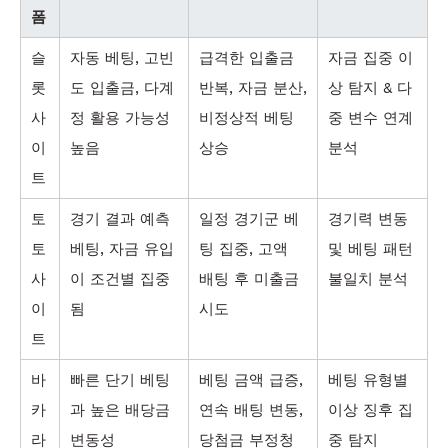
폼
슬
자동 베팅, 고빈
급격한 입출금
자금 집중 이
롯
도 입출금, 다계
반복, 자금 분산,
상 탐지 & 다
사
정 활용 가능성
비정상적 베팅
중 변수 연계
이
높음
상승
분석
트
토
경기 결과 예측
일정 경기군 베
경기력 변동
토
베팅, 자금 유입
팅 집중, 고액
및 베팅 패턴
사
이 조건별 집중
배팅 후 미출금
불일치 분석
이
됨
시도
트
바
빠른 단기 베팅
베팅 금액 급증,
베팅 유형별
카
과 높은 배당금
연속 배팅 변동,
이상 징후 집
라
변동성
당첨금 부정청
중 탐지