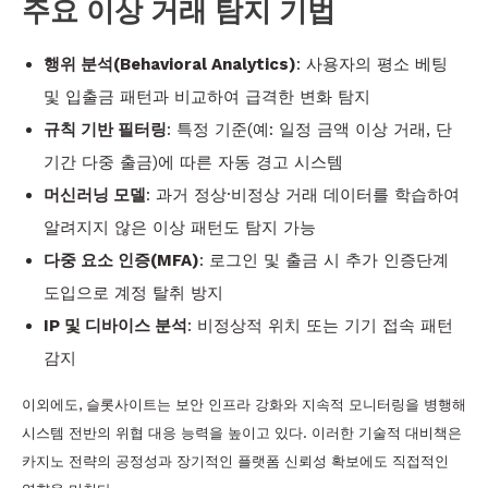
주요 이상 거래 탐지 기법
행위 분석(Behavioral Analytics)
: 사용자의 평소 베팅
및 입출금 패턴과 비교하여 급격한 변화 탐지
규칙 기반 필터링
: 특정 기준(예: 일정 금액 이상 거래, 단
기간 다중 출금)에 따른 자동 경고 시스템
머신러닝 모델
: 과거 정상·비정상 거래 데이터를 학습하여
알려지지 않은 이상 패턴도 탐지 가능
다중 요소 인증(MFA)
: 로그인 및 출금 시 추가 인증단계
도입으로 계정 탈취 방지
IP 및 디바이스 분석
: 비정상적 위치 또는 기기 접속 패턴
감지
이외에도, 슬롯사이트는 보안 인프라 강화와 지속적 모니터링을 병행해
시스템 전반의 위협 대응 능력을 높이고 있다. 이러한 기술적 대비책은
카지노 전략의 공정성과 장기적인 플랫폼 신뢰성 확보에도 직접적인