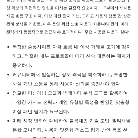
성 확보에 직접적인 영향을 미치는 결정적 요소이다. 1~2부에서 제시된
자금 흐름 구조 이해, 이상 패턴 탐지 기법, 그리고 사용자 행동 간 상관
관계 분석을 기초로, 이후 운영 위험 신호 대응과 커뮤니티 관리, 미래
전략까지 통합적으로 접근해야 효과적이다. 주요 내용은 다음과 같다:
복잡한 슬롯사이트 자금 흐름 내 이상 거래를 조기에 감지
하고, 적절한 내부 프로토콜에 따라 신속 대응하는 체계가
중요하다.
커뮤니티에서 발생하는 정보 왜곡을 최소화하고, 투명한
사실 기반 소통을 통해 사용자 신뢰를 증진해야 한다.
정교한 머신러닝 모델과 빅데이터 분석 도구를 활용하여
다양한 카지노 전략과 게임 유형별 특성을 반영한 맞춤형
이상 패턴 탐지가 요구된다.
미래 시장 변화에 대비하여 블록체인 기술 도입, 멀티채널
통합 모니터링, 사용자 맞춤형 리스크 평가 방안 등을 선