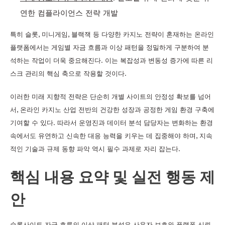
연한 컴플라이언스 전략 개발
특히 슬롯, 미니게임, 블랙잭 등 다양한 카지노 전략이 혼재하는 온라인
플랫폼에서는 게임별 자금 흐름과 이상 패턴을 정밀하게 구분하여 분
석하는 작업이 더욱 중요해진다. 이는 복잡성과 변동성 증가에 따른 리
스크 관리의 핵심 축으로 작용할 것이다.
이러한 미래 지향적 전략은 단순히 개별 사이트의 안정성 확보를 넘어
서, 온라인 카지노 산업 전반의 건강한 성장과 공정한 게임 환경 구축에
기여할 수 있다. 따라서 운영진과 데이터 분석 담당자는 변화하는 환경
속에서도 유연하고 신속한 대응 능력을 키우는 데 집중해야 하며, 지속
적인 기술과 규제 동향 파악 역시 필수 과제로 자리 잡는다.
핵심 내용 요약 및 실전 행동 제
안
슬롯사이트 자금 흐름의 이상 패턴 분석은 사용자 보호와 플랫폼 신뢰