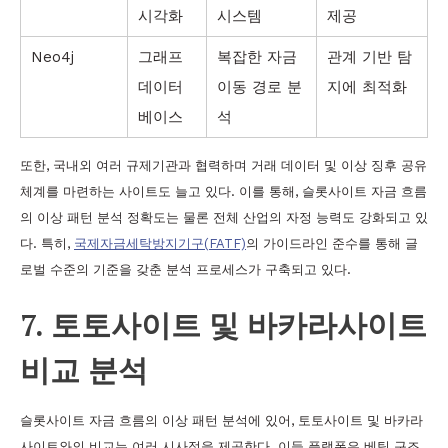
시각화
시스템
제공
Neo4j
그래프
복잡한 자금
관계 기반 탐
데이터
이동 경로 분
지에 최적화
베이스
석
또한, 국내외 여러 규제기관과 협력하며 거래 데이터 및 이상 징후 공유
체계를 마련하는 사이트도 늘고 있다. 이를 통해, 슬롯사이트 자금 흐름
의 이상 패턴 분석 정확도는 물론 전체 산업의 자정 능력도 강화되고 있
다. 특히,
국제자금세탁방지기구(FATF)
의 가이드라인 준수를 통해 글
로벌 수준의 기준을 갖춘 분석 프로세스가 구축되고 있다.
7. 토토사이트 및 바카라사이트
비교 분석
슬롯사이트 자금 흐름의 이상 패턴 분석에 있어, 토토사이트 및 바카라
사이트와의 비교는 여러 시사점을 제공한다. 이들 플랫폼은 베팅 구조,