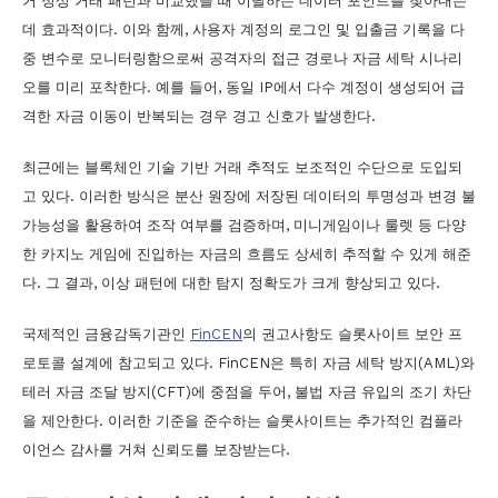
거 정상 거래 패턴과 비교했을 때 이탈하는 데이터 포인트를 찾아내는
데 효과적이다. 이와 함께, 사용자 계정의 로그인 및 입출금 기록을 다
중 변수로 모니터링함으로써 공격자의 접근 경로나 자금 세탁 시나리
오를 미리 포착한다. 예를 들어, 동일 IP에서 다수 계정이 생성되어 급
격한 자금 이동이 반복되는 경우 경고 신호가 발생한다.
최근에는 블록체인 기술 기반 거래 추적도 보조적인 수단으로 도입되
고 있다. 이러한 방식은 분산 원장에 저장된 데이터의 투명성과 변경 불
가능성을 활용하여 조작 여부를 검증하며, 미니게임이나 룰렛 등 다양
한 카지노 게임에 진입하는 자금의 흐름도 상세히 추적할 수 있게 해준
다. 그 결과, 이상 패턴에 대한 탐지 정확도가 크게 향상되고 있다.
국제적인 금융감독기관인
FinCEN
의 권고사항도 슬롯사이트 보안 프
로토콜 설계에 참고되고 있다. FinCEN은 특히 자금 세탁 방지(AML)와
테러 자금 조달 방지(CFT)에 중점을 두어, 불법 자금 유입의 조기 차단
을 제안한다. 이러한 기준을 준수하는 슬롯사이트는 추가적인 컴플라
이언스 감사를 거쳐 신뢰도를 보장받는다.