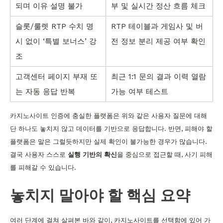
되며 이유 설명 불가
부 및 실시간 정산 흐름 체크
슬롯/룰렛 RTP 수치 명
RTP 테이블과 게임사 및 버
시 없이 ‘특별 보너스’ 강
전 정보 분리 제공 여부 확인
조
고객센터 페이지 부재 또
최근 1:1 문의 결과 이력 열람
는 자동 응답 반복
가능 여부 테스트
카지노사이트 인증에 충실한 플랫폼은 위와 같은 사용자 질문에 대해
단 하나도 놓치지 않고 데이터를 기반으로 응답합니다. 반면, 피해야 할
플랫폼은 말은 그럴듯하지만 실제 확인이 불가능한 경우가 많습니다.
결국 사용자 스스로
실행 기반의 확신
을 중심으로 접근할 때, 사기 피해
를 피해갈 수 있습니다.
놓치지 말아야 할 핵심 요약
여러 단계에 걸쳐 살펴본 바와 같이, 카지노사이트를 선택함에 있어 가