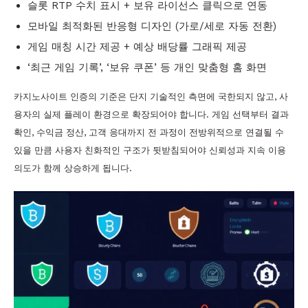
슬롯 RTP 수치 표시 + 보유 라이선스 클릭으로 연동
모바일 최적화된 반응형 디자인 (가로/세로 자동 전환)
게임 매칭 시간 제공 + 예상 배당률 그래픽 제공
‘최근 게임 기록’, ‘보유 쿠폰’ 등 개인 맞춤형 홈 화면
카지노사이트 인증의 기준은 단지 기술적인 측면에 국한되지 않고, 사
용자의 실제 플레이 환경으로 확장되어야 합니다. 게임 선택부터 결과
확인, 수익금 정산, 고객 응대까지 전 과정이 전방위적으로 연결될 수
있을 만큼 사용자 친화적인 구조가 뒷받침되어야 신뢰성과 지속 이용
의도가 함께 상승하게 됩니다.