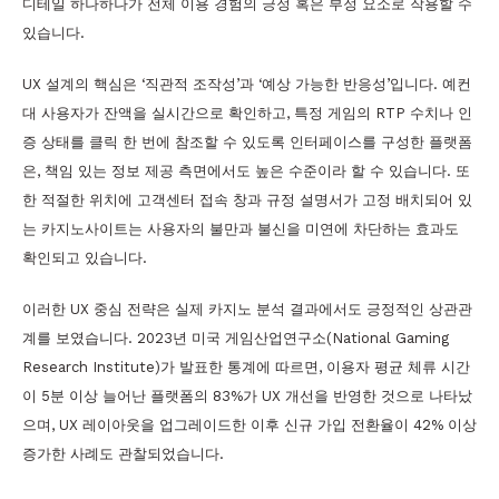
디테일 하나하나가 전체 이용 경험의 긍정 혹은 부정 요소로 작용할 수
있습니다.
UX 설계의 핵심은 ‘직관적 조작성’과 ‘예상 가능한 반응성’입니다. 예컨
대 사용자가 잔액을 실시간으로 확인하고, 특정 게임의 RTP 수치나 인
증 상태를 클릭 한 번에 참조할 수 있도록 인터페이스를 구성한 플랫폼
은, 책임 있는 정보 제공 측면에서도 높은 수준이라 할 수 있습니다. 또
한 적절한 위치에 고객센터 접속 창과 규정 설명서가 고정 배치되어 있
는 카지노사이트는 사용자의 불만과 불신을 미연에 차단하는 효과도
확인되고 있습니다.
이러한 UX 중심 전략은 실제 카지노 분석 결과에서도 긍정적인 상관관
계를 보였습니다. 2023년 미국 게임산업연구소(National Gaming
Research Institute)가 발표한 통계에 따르면, 이용자 평균 체류 시간
이 5분 이상 늘어난 플랫폼의 83%가 UX 개선을 반영한 것으로 나타났
으며, UX 레이아웃을 업그레이드한 이후 신규 가입 전환율이 42% 이상
증가한 사례도 관찰되었습니다.