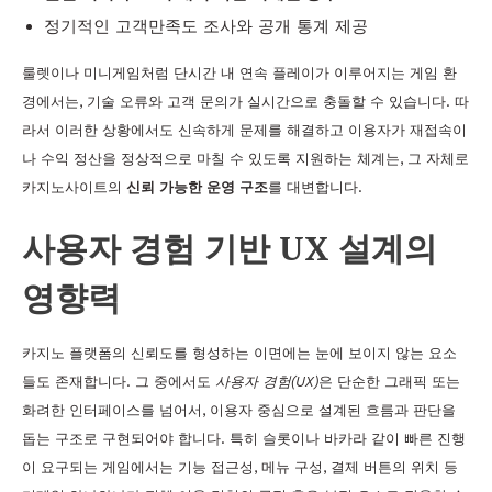
정기적인 고객만족도 조사와 공개 통계 제공
룰렛이나 미니게임처럼 단시간 내 연속 플레이가 이루어지는 게임 환
경에서는, 기술 오류와 고객 문의가 실시간으로 충돌할 수 있습니다. 따
라서 이러한 상황에서도 신속하게 문제를 해결하고 이용자가 재접속이
나 수익 정산을 정상적으로 마칠 수 있도록 지원하는 체계는, 그 자체로
카지노사이트의
신뢰 가능한 운영 구조
를 대변합니다.
사용자 경험 기반 UX 설계의
영향력
카지노 플랫폼의 신뢰도를 형성하는 이면에는 눈에 보이지 않는 요소
들도 존재합니다. 그 중에서도
사용자 경험(UX)
은 단순한 그래픽 또는
화려한 인터페이스를 넘어서, 이용자 중심으로 설계된 흐름과 판단을
돕는 구조로 구현되어야 합니다. 특히 슬롯이나 바카라 같이 빠른 진행
이 요구되는 게임에서는 기능 접근성, 메뉴 구성, 결제 버튼의 위치 등