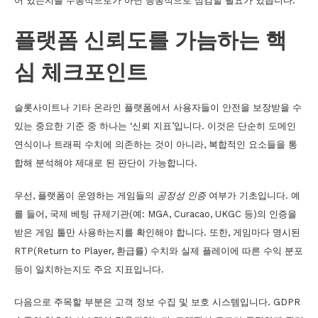
어 있는지를 수동적으로가 아닌 능동적으로 점검할 필요가 있습니다.
플랫폼 신뢰도를 가늠하는 핵
심 체크포인트
슬롯사이트나 기타 온라인 플랫폼에서 사용자들이 안전을 보장받을 수
있는 중요한 기준 중 하나는 ‘신뢰 지표’입니다. 이것은 단순히 도메인
연식이나 트래픽 수치에 의존하는 것이 아니라, 복합적인 요소들을 통
합해 분석해야 제대로 된 판단이 가능합니다.
우선, 플랫폼이 운영하는 게임들의
공정성 인증
여부가 기초입니다. 예
를 들어, 국제 베팅 규제기관(예: MGA, Curacao, UKGC 등)의 인증을
받은 게임 툴만 사용하는지를 확인해야 합니다. 또한, 게임마다 명시된
RTP(Return to Player, 환급률) 수치와 실제 플레이에 따른 수익 분포
등이 일치하는지도 주요 지표입니다.
다음으로 주목할 부분은 고객 정보 수집 및 보호 시스템입니다. GDPR