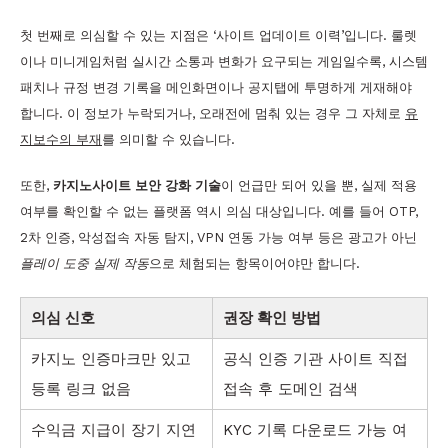
첫 번째로 의심할 수 있는 지점은 ‘사이트 업데이트 이력’입니다. 룰렛
이나 미니게임처럼 실시간 소통과 변화가 요구되는 게임일수록, 시스템
패치나 규정 변경 기록을 메인화면이나 공지탭에 투명하게 게재해야
합니다. 이 정보가 누락되거나, 오래전에 멈춰 있는 경우 그 자체로
유
지보수의 부재
를 의미할 수 있습니다.
또한,
카지노사이트 보안 강화 기술
이 언급만 되어 있을 뿐, 실제 적용
여부를 확인할 수 없는 플랫폼 역시 의심 대상입니다. 예를 들어 OTP,
2차 인증, 악성접속 자동 탐지, VPN 연동 가능 여부 등은 광고가 아닌
플레이 도중 실제 작동
으로 체험되는 항목이어야만 합니다.
의심 신호
권장 확인 방법
카지노 인증마크만 있고
공식 인증 기관 사이트 직접
등록 링크 없음
접속 후 도메인 검색
수익금 지급이 장기 지연
KYC 기록 다운로드 가능 여