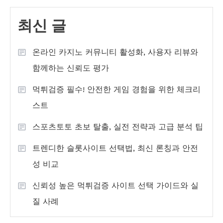
최신 글
온라인 카지노 커뮤니티 활성화, 사용자 리뷰와
함께하는 신뢰도 평가
먹튀검증 필수! 안전한 게임 경험을 위한 체크리
스트
스포츠토토 초보 탈출, 실전 전략과 고급 분석 팁
트렌디한 슬롯사이트 선택법, 최신 론칭과 안전
성 비교
신뢰성 높은 먹튀검증 사이트 선택 가이드와 실
질 사례