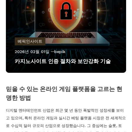
베픽인사이트
2026년 02월 01일
bepik
카지노사이트 인증 절차와 보안강화 기술
믿을 수 있는 온라인 게임 플랫폼을 고르는 현
명한 방법
디지털 엔터테인먼트 산업은 최근 몇 년 동안 폭발적인 성장세를 보이
고 있으며, 특히 온라인 게임과 실시간 베팅 플랫폼 시장은 전 세계적으
로 수십억 달러 규모의 산업으로 성장했습니다. 그 중심에는 슬롯, 토