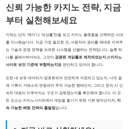
신뢰 가능한 카지노 전략, 지금
부터 실천해보세요
이제는 단지 ‘재미’나 ‘보상률’만을 보고 카지노 플랫폼을 선택하던 시대
를 지나왔습니다. 지금 가장 필요한 건, 사용자의 권리를 제대로 지켜주
는 기술과 운영 정책을 보유한 시스템을 선별하는 전략입니다. 슬롯 하
나를 플레이하더라도, 그것이
검증된 게임툴로 제작되었는지
,르
카지노
사이트 보안 기준에 부합하는지
를 판단하고 있어야 합니다.
또한 내 보유 데이터가 암호화되어 안전하게 저장되고 있는지, 나의 결
제 기록이 거래소와 연동되어 추적 가능한 형태인지, 그리고 문의 시 신
속히 대응이 이루어지는 구조가 갖춰졌는지를 확인해야 합니다. 이 모
든 요소는 카지노사이트에서 게임을 즐기기 위한 기본 방어선이자,
지
속 가능한 베팅 전략의 출발점
입니다.