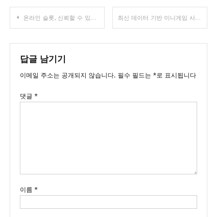
글
온라인 슬롯, 신뢰할 수 있는 플랫폼 선정 기준
최신 데이터 기반 미니게임 사이트 전략적 활용법
탐
색
답글 남기기
이메일 주소는 공개되지 않습니다.
필수 필드는
*
로 표시됩니다
댓글
*
이름
*