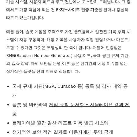
기술 시스템, 사용자 피드백 루프 전반에서 고스란히 드러납니다. 그 중
에서도 가장 핵심이 되는 건
카지노사이트 인증 기준
을 얼마나 충실히
따르고 있는가입니다.
예를 들어, 슬롯 게임을 주력으로 가진 플랫폼에서 일관된 기록 추적 시
스템이 자동 구동되며, 해당 기록을 사용자가 직접 열람하거나 다운로
드할 수 있다면 그것은 투명성의 한 축이 됩니다. 더불어 인증받은
RNG(Random Number Generator) 사용 여부, 국제 공인 규제 기관
의
감사 이력
, 자체 보안팀 운영 여부 등은 단기간의 베팅 이슈를 넘는
장기적인 플랫폼 신뢰 지표로 작용합니다.
국제 규제 기관(MGA, Curacao 등) 등록 및 감사 내역 공
개
슬롯 및 바카라의
게임 규칙 문서화 + 시뮬레이션 결과 제
공
플레이어별 월간 결산 리포트 자동 발급 시스템
정기적인 보안 점검 결과를 이용자에게 투명 공개