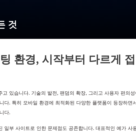
든 것
팅 환경, 시작부터 다르게 
고 있습니다. 기술의 발전, 팬덤의 확장, 그리고 사용자 편의성
니다. 특히 모바일 환경에 최적화된 다양한 플랫폼이 등장하면서
니다.
진 일부 사이트로 인한 문제점도 공존합니다. 대표적인 예가 사