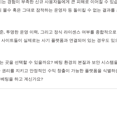
, 이는 경험이 부족한 신규 사용자들에게 큰 피해로 이어질 수 있
의 몰수 혹은 그대로 잠적하는 운영자 등 돌이킬 수 없는 결과를
준, 투명한 운영 이력, 그리고 정식 라이센스 여부를 종합적으로
는 사이트들이 실제로는 사기 플랫폼과 연결되어 있는 경우도 있
는 곳을 선택할 수 있을까요? 베팅 환경의 본질과 보안 시스템을
자 권리를 지키고 안정적인 수익 창출이 가능한 플랫폼을 식별하
 베팅을 하고 계신가요?