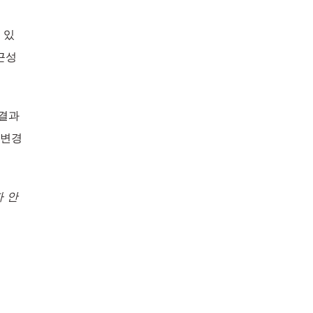
 있
근성
 결과
 변경
 안