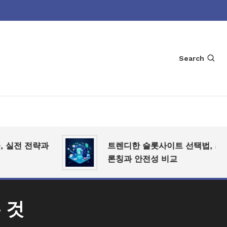
Search
전 전략과
트렌디한 슬롯사이트 선택법, 최신
론칭과 안전성 비교
 것