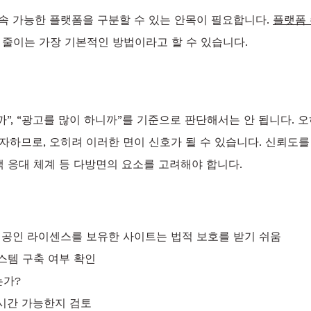
속 가능한 플랫폼을 구분할 수 있는 안목이 필요합니다.
플랫폼
 줄이는 가장 기본적인 방법이라고 할 수 있습니다.
까”, “광고를 많이 하니까”를 기준으로 판단해서는 안 됩니다. 
자하므로, 오히려 이러한 면이 신호가 될 수 있습니다. 신뢰도를
객 응대 체계 등 다방면의 요소를 고려해야 합니다.
국제 공인 라이센스를 보유한 사이트는 법적 보호를 받기 쉬움
시스템 구축 여부 확인
는가?
4시간 가능한지 검토