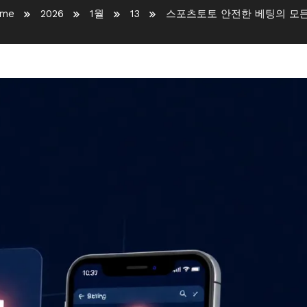
me
2026
1월
13
스포츠토토 안전한 베팅의 모든