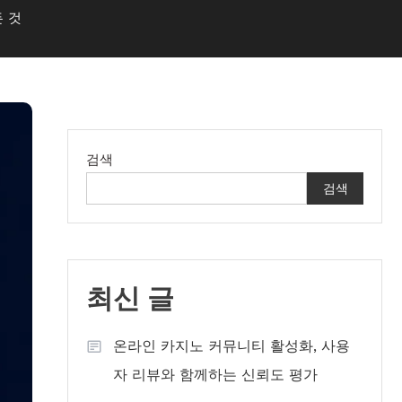
 것
검색
검색
최신 글
온라인 카지노 커뮤니티 활성화, 사용
자 리뷰와 함께하는 신뢰도 평가