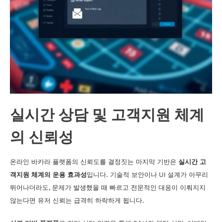
실시간 상담 및 고객지원 체계
의 신뢰성
온라인 바카라 플랫폼의 신뢰도를 결정짓는 마지막 기반은
실시간 고
객지원 체계의 운용 효과성
입니다. 기술적 보안이나 UI 설계가 아무리
뛰어나더라도, 문제가 발생했을 때 빠르고 전문적인 대응이 이뤄지지
않는다면 유저 신뢰는 급격히 하락하게 됩니다.