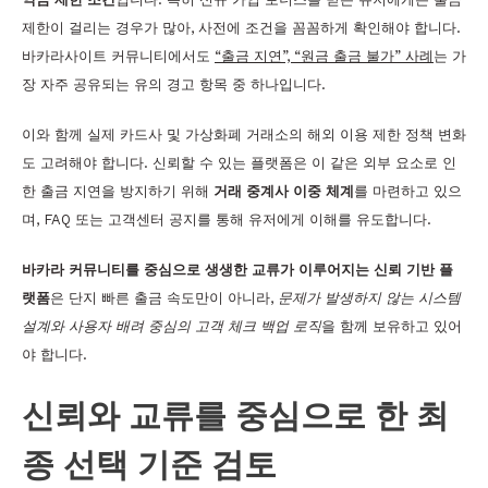
제한이 걸리는 경우가 많아, 사전에 조건을 꼼꼼하게 확인해야 합니다.
바카라사이트 커뮤니티에서도
“출금 지연”, “원금 출금 불가” 사례
는 가
장 자주 공유되는 유의 경고 항목 중 하나입니다.
이와 함께 실제 카드사 및 가상화폐 거래소의 해외 이용 제한 정책 변화
도 고려해야 합니다. 신뢰할 수 있는 플랫폼은 이 같은 외부 요소로 인
한 출금 지연을 방지하기 위해
거래 중계사 이중 체계
를 마련하고 있으
며, FAQ 또는 고객센터 공지를 통해 유저에게 이해를 유도합니다.
바카라 커뮤니티를 중심으로 생생한 교류가 이루어지는 신뢰 기반 플
랫폼
은 단지 빠른 출금 속도만이 아니라,
문제가 발생하지 않는 시스템
설계와 사용자 배려 중심의 고객 체크 백업 로직
을 함께 보유하고 있어
야 합니다.
신뢰와 교류를 중심으로 한 최
종 선택 기준 검토