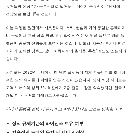
유저들의 상당수가 공통적으로 털어놓는 이야기 중 하나는 “당시에는
정상으로 보였다”는 점입니다.
이는 다양한 원인에서 비롯됩니다. 첫째, 현실과 거의 동일한 홈페이지
UI 구성이나 고급 접속 환경, 허위 라이선스 문서 제공 등으로 인해 플
랫폼이 충분히 신뢰롭게 보여지는 것입니다. 둘째, 사용자 후기나 평점
자체가 조작된 경우도 많아, 커뮤니티에 올라온 ‘추천’ 정보도 조심해야
합니다.
사례로는 2022년 국내에서 한 유명 플랫폼이 자체 커뮤니티를 조작해
수천 명의 유저들이 피해를 입은 사건이 있습니다. 당시 해당 사이트는
고액 보너스와 상위 5% 회원에게 2중 출금 보장을 약속했지만, 결국 6
개월 이내 서버를 폐쇄하고 사라졌습니다.
따라서 플랫폼 선택 시 유저가 고려해야 할 대표 요소는 명확합니다:
정식 규제기관의 라이선스 보유 여부
지속적인 도메인 유지 및 서버 안정성