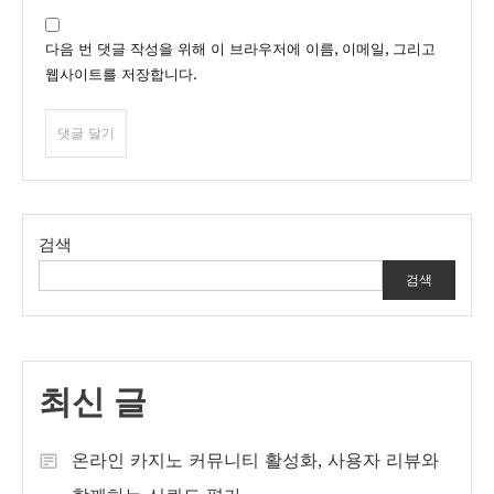
다음 번 댓글 작성을 위해 이 브라우저에 이름, 이메일, 그리고
웹사이트를 저장합니다.
검색
검색
최신 글
온라인 카지노 커뮤니티 활성화, 사용자 리뷰와