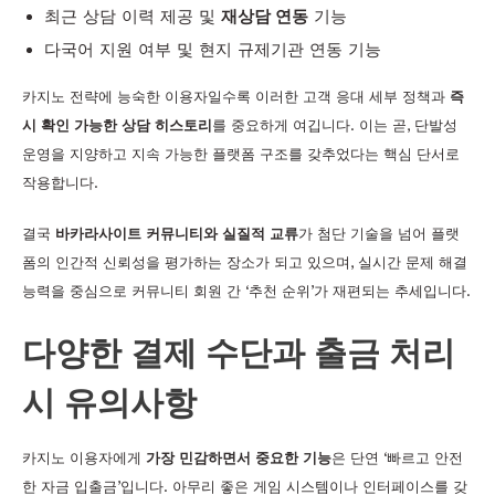
최근 상담 이력 제공 및
재상담 연동
기능
다국어 지원 여부 및 현지 규제기관 연동 기능
카지노 전략에 능숙한 이용자일수록 이러한 고객 응대 세부 정책과
즉
시 확인 가능한 상담 히스토리
를 중요하게 여깁니다. 이는 곧, 단발성
운영을 지양하고 지속 가능한 플랫폼 구조를 갖추었다는 핵심 단서로
작용합니다.
결국
바카라사이트 커뮤니티와 실질적 교류
가 첨단 기술을 넘어 플랫
폼의 인간적 신뢰성을 평가하는 장소가 되고 있으며, 실시간 문제 해결
능력을 중심으로 커뮤니티 회원 간 ‘추천 순위’가 재편되는 추세입니다.
다양한 결제 수단과 출금 처리
시 유의사항
카지노 이용자에게
가장 민감하면서 중요한 기능
은 단연 ‘빠르고 안전
한 자금 입출금’입니다. 아무리 좋은 게임 시스템이나 인터페이스를 갖