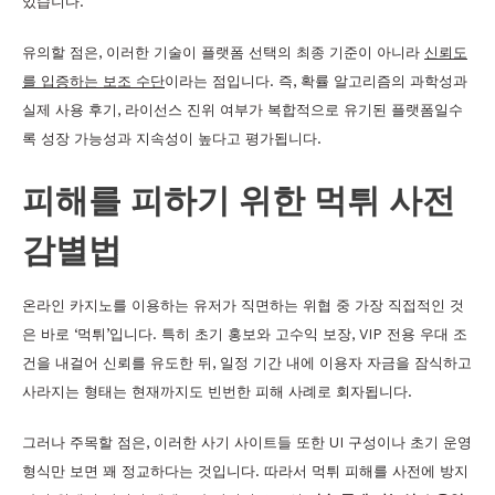
있습니다.
유의할 점은, 이러한 기술이 플랫폼 선택의 최종 기준이 아니라
신뢰도
를 입증하는 보조 수단
이라는 점입니다. 즉, 확률 알고리즘의 과학성과
실제 사용 후기, 라이선스 진위 여부가 복합적으로 유기된 플랫폼일수
록 성장 가능성과 지속성이 높다고 평가됩니다.
피해를 피하기 위한 먹튀 사전
감별법
온라인 카지노를 이용하는 유저가 직면하는 위협 중 가장 직접적인 것
은 바로 ‘먹튀’입니다. 특히 초기 홍보와 고수익 보장, VIP 전용 우대 조
건을 내걸어 신뢰를 유도한 뒤, 일정 기간 내에 이용자 자금을 잠식하고
사라지는 형태는 현재까지도 빈번한 피해 사례로 회자됩니다.
그러나 주목할 점은, 이러한 사기 사이트들 또한 UI 구성이나 초기 운영
형식만 보면 꽤 정교하다는 것입니다. 따라서 먹튀 피해를 사전에 방지