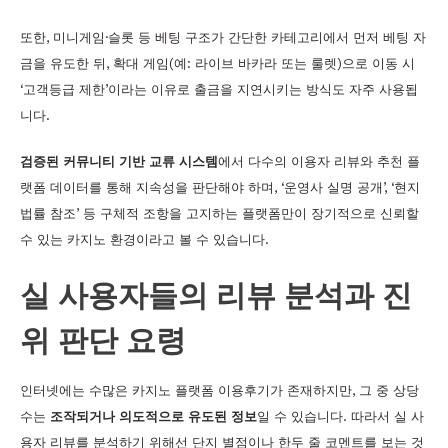
또한, 미니게임·슬롯 등 베팅 구조가 간단한 카테고리에서 먼저 베팅 자
금을 유도한 뒤, 확대 게임(예: 라이브 바카라 또는 룰렛)으로 이동 시
‘고객등급 제한’이라는 이유로 출금을 지연시키는 방식도 자주 사용됩
니다.
검증된 커뮤니티 기반 교류 시스템
에서 다수의 이용자 리뷰와 추천 플
랫폼 데이터를 통해 지속성을 판단해야 하며, ‘운영사 실명 공개’, ‘현지
법률 참조’ 등 구체적 조항을 고지하는 플랫폼만이 장기적으로 신뢰할
수 있는 카지노 환경이라고 볼 수 있습니다.
실 사용자들의 리뷰 분석과 진
위 판단 요령
인터넷에는 수많은 카지노 플랫폼 이용후기가 존재하지만, 그 중 상당
수는
조작되거나 의도적으로 유도된 정보
일 수 있습니다. 따라서 실 사
용자 리뷰를 분석하기 위해선 단지 별점이나 한두 줄 코멘트를 보는 것