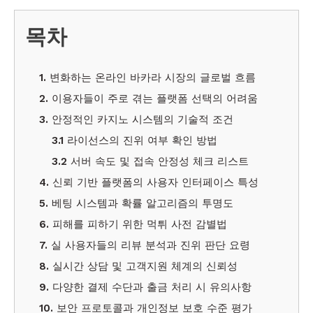
목차
1.
변화하는 온라인 바카라 시장의 글로벌 흐름
2.
이용자들이 주로 겪는 플랫폼 선택의 어려움
3.
안정적인 카지노 시스템의 기술적 조건
3.1
라이선스의 진위 여부 확인 방법
3.2
서버 속도 및 접속 안정성 체크 리스트
4.
신뢰 기반 플랫폼의 사용자 인터페이스 특성
5.
베팅 시스템과 확률 알고리즘의 투명도
6.
피해를 피하기 위한 먹튀 사전 감별법
7.
실 사용자들의 리뷰 분석과 진위 판단 요령
8.
실시간 상담 및 고객지원 체계의 신뢰성
9.
다양한 결제 수단과 출금 처리 시 유의사항
10.
보안 프로토콜과 개인정보 보호 수준 평가