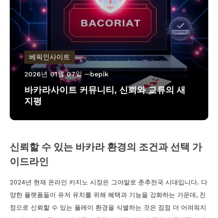
베픽인사이트
2026년 01월 07일
bepik
바카라사이트 커뮤니티, 신뢰와 교류의 새
지평
신뢰할 수 있는 바카라 환경의 조건과 선택 가
이드라인
2024년 현재 온라인 카지노 시장은 그야말로 춘추전국 시대입니다. 다
양한 플랫폼들이 유저 유치를 위해 혜택과 기능을 강화하는 가운데, 진
정으로 신뢰할 수 있는 플레이 환경을 식별하는 것은 점점 더 어려워지