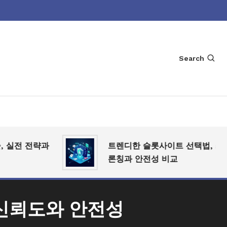
Search
전 전략과
트렌디한 슬롯사이트 선택법, 최신
론칭과 안전성 비교
 신뢰도와 안전성