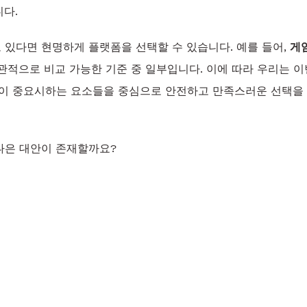
니다.
 있다면 현명하게 플랫폼을 선택할 수 있습니다. 예를 들어,
게
관적으로 비교 가능한 기준 중 일부입니다. 이에 따라 우리는 이
들이 중요시하는 요소들을 중심으로 안전하고 만족스러운 선택을
나은 대안이 존재할까요?