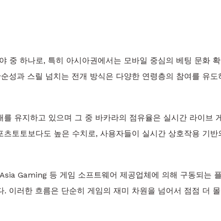
야 중 하나로, 특히 아시아권에서는 모바일 중심의 베팅 문화 
단순성과 스릴 넘치는 전개 방식은 다양한 연령층의 참여를 유도
% 대를 유지하고 있으며 그 중 바카라의 점유율은 실시간 라이브 
포츠토토보다도 높은 수치로, 사용자들이 실시간 상호작용 기반
ech, Asia Gaming 등 게임 소프트웨어 제공업체에 의해 구동되는
. 이러한 흐름은 단순히 게임의 재미 차원을 넘어서 점점 더 