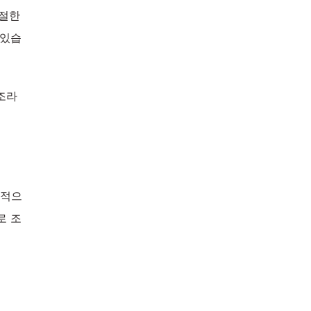
적절한
 있습
조라
복적으
로 조