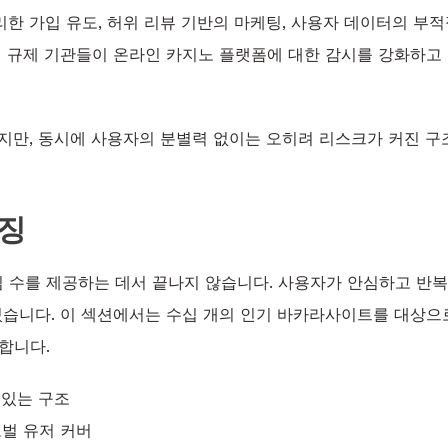
리한 가입 유도, 허위 리뷰 기반의 마케팅, 사용자 데이터의 부
벌 규제 기관들이 온라인 카지노 플랫폼에 대한 감시를 강화하고
지만, 동시에 사용자의 분별력 없이는 오히려 리스크가 커진 구
특징
 수를 제공하는 데서 끝나지 않습니다. 사용자가 안심하고 반
있습니다. 이 섹션에서는 수십 개의 인기 바카라사이트를 대상으
합니다.
 있는 구조
로벌 유저 커버