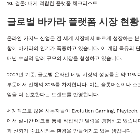
10.
결론: 내게 적합한 플랫폼 체크리스트
글로벌 바카라 플랫폼 시장 현황
온라인 카지노 산업은 전 세계 시장에서 빠르게 성장하는 분
함께 바카라의 인기가 폭증하고 있습니다. 이 게임 특유의 
매년 수십억 달러 규모의 시장을 형성하고 있습니다.
2023년 기준, 글로벌 온라인 베팅 시장의 성장률은 약 11
부문에서 전체의 32%를 차지합니다. 이는 슬롯머신이나 스
임을 더 선호한다는 트렌드를 반영합니다.
세계적으로 많은 사용자들이 Evolution Gaming, Playt
에서 실시간 데크를 통해 직접적인 딜링을 경험하고 있습니다
과 신뢰가 중요시되는 환경을 만들어가고 있는 셈입니다.