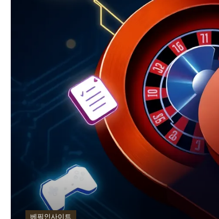
베픽인사이트