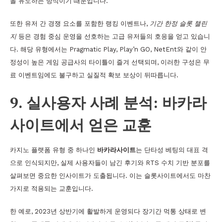
을 유도하는 방식이기 때문입니다.
또한 유저 간 경쟁 요소를 포함한 랭킹 이벤트나,
기간 한정 슬롯 챌린
지
등은 경험 중심 운영을 선호하는 고급 유저들의 호응을 얻고 있습니
다. 해당 유형에서는 Pragmatic Play, Play’n GO, NetEnt와 같이 안
정성이 높은 게임 공급사의 타이틀이 즐겨 선택되며, 이러한 구성은 무
료 이벤트임에도 불구하고 실질적 확보 보상이 뒤따릅니다.
9. 실사용자 사례 분석: 바카라
사이트에서 얻은 교훈
카지노 플랫폼 유형 중 하나인
바카라사이트
는 단타성 베팅의 대표 격
으로 인식되지만, 실제 사용자들이 남긴 후기와 RTS 수치 기반 분포를
살펴보면 중요한 인사이트가 도출됩니다. 이는 슬롯사이트에서도 마찬
가지로 적용되는 교훈입니다.
한 예로, 2023년 상반기에 활발하게 운영되다 장기간 먹통 상태로 변