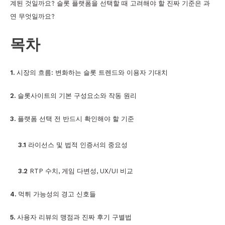
계된 것일까요? 슬롯 플랫폼을 선택할 때 고려해야 할 진짜 기준은 과
연 무엇일까요?
목차
1.
시장의 흐름: 변화하는 슬롯 트렌드와 이용자 기대치
2.
슬롯사이트의 기본 구성요소와 작동 원리
3.
플랫폼 선택 전 반드시 확인해야 할 기준
3.1
라이선스 및 법적 인증서의 중요성
3.2
RTP 수치, 게임 다변성, UX/UI 비교
4.
먹튀 가능성의 경고 신호들
5.
사용자 리뷰의 맹점과 진짜 후기 구별법