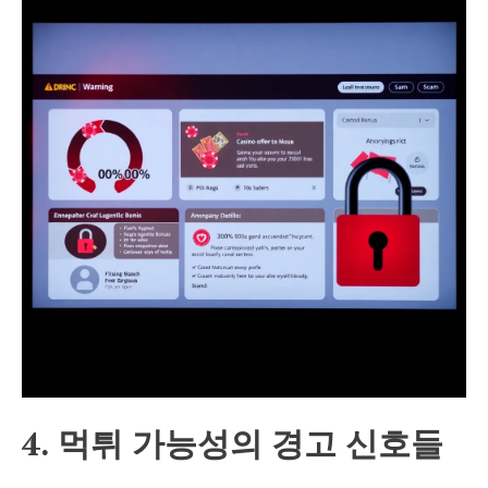
4. 먹튀 가능성의 경고 신호들