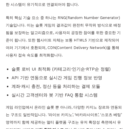
한 시스템이 유기적으로 연결되어야 합니다.
특히 핵심 기술 요소 중 하나는 RNG(Random Number Generator)
기술입니다. 이는 슬롯 게임의 결과값이 완전히 무작위 방식으로 배정
됨을 보장하는 알고리즘으로, 사용자의 공정한 참여를 위한 중요한 기
준이 됩니다. 또한 웹사이트 자체는 보통 HTML5 기반으로 제작되어
여러 기기에서 호환되며, CDN(Content Delivery Network)을 통해
사용자 접속 속도를 최적화합니다.
슬롯 로비 UI 최적화 (카테고리·인기순·RTP순 정렬)
API 기반 연동으로 실시간 게임 진행 정보 반영
계좌·캐시 충전, 정산 등을 처리하는 결제 모듈
실시간 고객센터와 봇 기반 FAQ 통합 시스템
게임 라인업에서 온라인 슬롯 뿐 아니라, 다양한 카지노 장르와 연동되
는 구조도 일반적입니다. ‘라이브 카지노’, ‘바카라사이트’, ‘스포츠 베팅’
영역까지 함께 제공하는 멀티 플랫폼 구조는 유저 확장성 측면에서 유