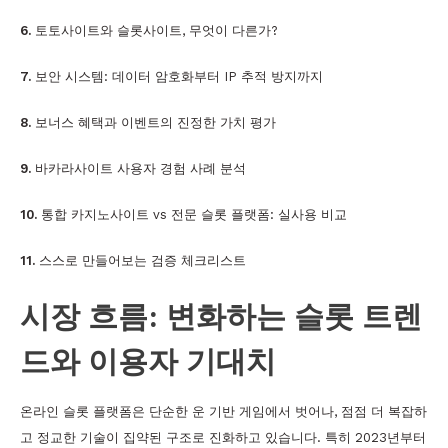
6.
토토사이트와 슬롯사이트, 무엇이 다른가?
7.
보안 시스템: 데이터 암호화부터 IP 추적 방지까지
8.
보너스 혜택과 이벤트의 진정한 가치 평가
9.
바카라사이트 사용자 경험 사례 분석
10.
통합 카지노사이트 vs 전문 슬롯 플랫폼: 실사용 비교
11.
스스로 만들어보는 검증 체크리스트
시장 흐름: 변화하는 슬롯 트렌
드와 이용자 기대치
온라인 슬롯 플랫폼은 단순한 운 기반 게임에서 벗어나, 점점 더 복잡하
고 정교한 기술이 집약된 구조로 진화하고 있습니다. 특히 2023년부터