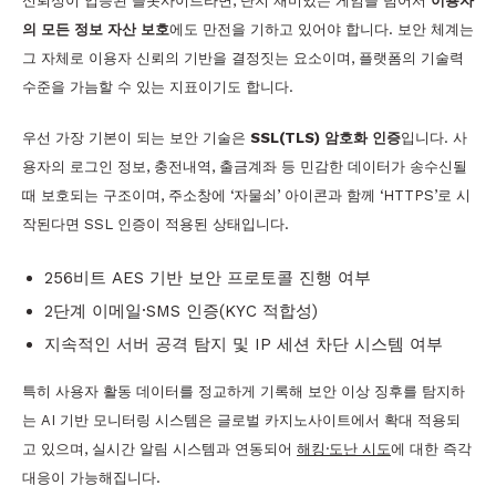
신뢰성이 입증된 슬롯사이트라면, 단지 재미있는 게임을 넘어서
이용자
의 모든 정보 자산 보호
에도 만전을 기하고 있어야 합니다. 보안 체계는
그 자체로 이용자 신뢰의 기반을 결정짓는 요소이며, 플랫폼의 기술력
수준을 가늠할 수 있는 지표이기도 합니다.
우선 가장 기본이 되는 보안 기술은
SSL(TLS) 암호화 인증
입니다. 사
용자의 로그인 정보, 충전내역, 출금계좌 등 민감한 데이터가 송수신될
때 보호되는 구조이며, 주소창에 ‘자물쇠’ 아이콘과 함께 ‘HTTPS’로 시
작된다면 SSL 인증이 적용된 상태입니다.
256비트 AES 기반 보안 프로토콜 진행 여부
2단계 이메일·SMS 인증(KYC 적합성)
지속적인 서버 공격 탐지 및 IP 세션 차단 시스템 여부
특히 사용자 활동 데이터를 정교하게 기록해 보안 이상 징후를 탐지하
는 AI 기반 모니터링 시스템은 글로벌 카지노사이트에서 확대 적용되
고 있으며, 실시간 알림 시스템과 연동되어
해킹·도난 시도
에 대한 즉각
대응이 가능해집니다.