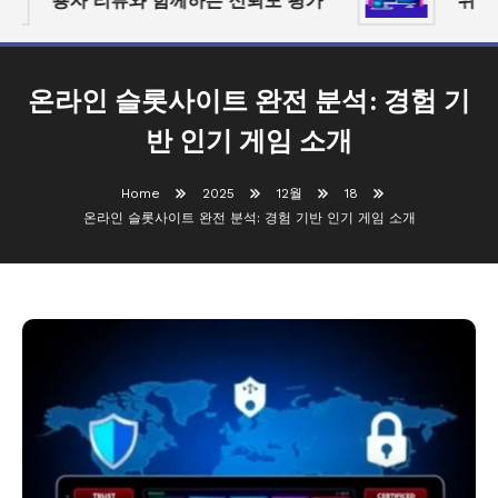
용자 리뷰와 함께하는 신뢰도 평가
위한 
온라인 슬롯사이트 완전 분석: 경험 기
반 인기 게임 소개
Home
2025
12월
18
온라인 슬롯사이트 완전 분석: 경험 기반 인기 게임 소개