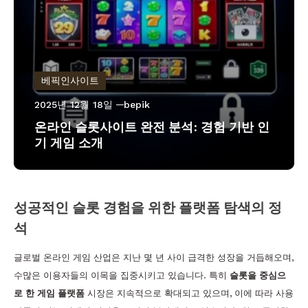
베픽인사이트
2025년 12월 18일
bepik
온라인 슬롯사이트 완전 분석: 경험 기반 인
기 게임 소개
성공적인 슬롯 경험을 위한 플랫폼 탐색의 정
석
글로벌 온라인 게임 산업은 지난 몇 년 사이 급격한 성장을 거듭해오며,
수많은 이용자들의 이목을 집중시키고 있습니다. 특히
슬롯을 중심으
로 한 게임 플랫폼
시장은 지속적으로 확대되고 있으며, 이에 따라 사용