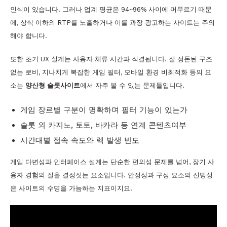
인식이 있습니다. 그러나 업계 평균은 94~96% 사이에 머무르기 때문
에, 상식 이하의 RTP를 노출하거나 이를 과장 광고하는 사이트는 주의
해야 합니다.
또한 초기 UX 설계는 사용자 체류 시간과 직결됩니다. 잘 정돈된 구조
없는 로비, 지나치게 복잡한 게임 필터, 모바일 환경 비최적화 등의 요
소는
양산형 슬롯사이트
에서 자주 볼 수 있는 문제들입니다.
게임 장르별 구분이 명확하며 필터 기능이 있는가
슬롯 외 카지노, 토토, 바카라 등 연계 콘텐츠여부
시간대별 접속 속도와 렉 발생 빈도
게임 다변성과 인터페이스 설계는 단순한 편의성 문제를 넘어, 장기 사
용자 경험의 질을 결정짓는 요소입니다. 안정성과 구성 요소의 신빙성
은 사이트의 수명을 가늠하는 지표이지요.