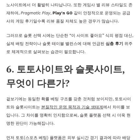
노사이트에서 더 활발히 나타납니다. 또한 게임사 별 리뷰 스타일도 존
재하여,
Pragmatic Play
,
Play’n GO
같이 안정적으로 운영되는 공급
사의 게임 후기일수록 리뷰 품질 자체도 높은 경우가 많습니다.
그러므로 슬롯 선택 시에는 단순한 “이 사이트 좋아요” 식의 평점 대신,
실제 배팅 전략이나 슬롯 테이블 밸런스에 대해 언급된
심층 후기
위주
로 체계적으로 살펴보는 습관이 필요합니다.
6. 토토사이트와 슬롯사이트,
무엇이 다른가?
겉보기에는 동일한 확률 베팅 구조를 갖춘 것처럼 보이지만, 토토사이
트와 슬롯사이트는
본질적인 운영 목적과 기술 생태계
에서 차이를 보
입니다. 그 차이를 명확히 인지함으로써, 슬롯 플랫폼 선택 시 더욱 현
명한 판단이 가능해집니다.
먼저 토토(스포츠 베팅) 플랫폼은 외부 실시간 경기 결과에 따라 배당