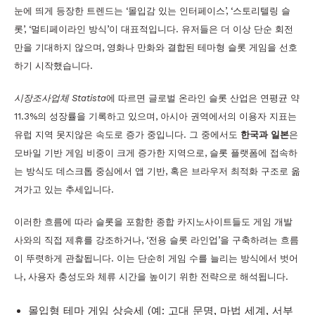
눈에 띄게 등장한 트렌드는 ‘몰입감 있는 인터페이스’, ‘스토리텔링 슬
롯’, ‘멀티페이라인 방식’이 대표적입니다. 유저들은 더 이상 단순 회전
만을 기대하지 않으며, 영화나 만화와 결합된 테마형 슬롯 게임을 선호
하기 시작했습니다.
시장조사업체 Statista
에 따르면 글로벌 온라인 슬롯 산업은 연평균 약
11.3%의 성장률을 기록하고 있으며, 아시아 권역에서의 이용자 지표는
유럽 지역 못지않은 속도로 증가 중입니다. 그 중에서도
한국과 일본
은
모바일 기반 게임 비중이 크게 증가한 지역으로, 슬롯 플랫폼에 접속하
는 방식도 데스크톱 중심에서 앱 기반, 혹은 브라우저 최적화 구조로 옮
겨가고 있는 추세입니다.
이러한 흐름에 따라 슬롯을 포함한 종합 카지노사이트들도 게임 개발
사와의 직접 제휴를 강조하거나, ‘전용 슬롯 라인업’을 구축하려는 흐름
이 뚜렷하게 관찰됩니다. 이는 단순히 게임 수를 늘리는 방식에서 벗어
나, 사용자 충성도와 체류 시간을 높이기 위한 전략으로 해석됩니다.
몰입형 테마 게임 상승세 (예: 고대 문명, 마법 세계, 서부