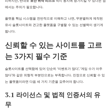
리하지만, 반대로
보안 취약 리스크
역시 동시에 증가시킬 수 있다는 점
에서는 주의가 필요합니다.
플랫폼 핵심 시스템을 전반적으로 이해하고 나면, 무분별하게 제작된
유사 슬롯사이트와 견고한 플랫폼을 구별할 수 있는 선별력이 생기게
됩니다.
신뢰할 수 있는 사이트를 고르
는 3가지 필수 기준
슬롯사이트를 선택함에 있어 단순히 ‘이벤트가 많다’, ‘게임 수가 아주
많다’와 같은 외형적 부분만으로는 부족합니다. 진정으로 신뢰할 수 있
는 플랫폼이라면 다음 세 가지 기준을 갖추어야 합니다.
3.1 라이선스 및 법적 인증서의 유
무