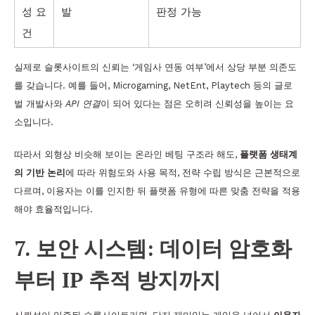
성 요
발
판정 가능
건
실제로 슬롯사이트의 신뢰는 ‘게임사 연동 여부’에서 상당 부분 의존도
를 갖습니다. 예를 들어, Microgaming, NetEnt, Playtech 등의 글로
벌 개발사와
API 연결
이 되어 있다는 점은 오히려 신뢰성을 높이는 요
소입니다.
따라서 외형상 비슷해 보이는 온라인 베팅 구조라 해도,
플랫폼 생태계
의 기반 논리
에 따라 위험도와 사용 목적, 전략 수립 방식은 근본적으로
다르며, 이용자는 이를 인지한 뒤 플랫폼 유형에 따른 맞춤 전략을 적용
해야 효율적입니다.
7. 보안 시스템: 데이터 암호화
부터 IP 추적 방지까지