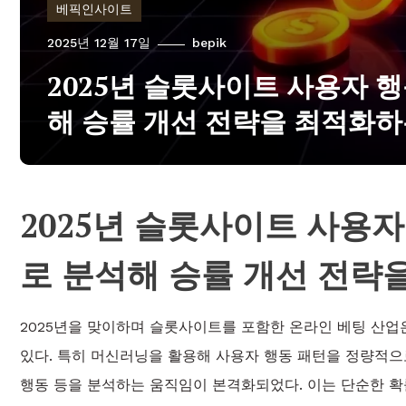
베픽인사이트
2025년 12월 17일
bepik
2025년 슬롯사이트 사용자 
해 승률 개선 전략을 최적화하
2025년 슬롯사이트 사용
로 분석해 승률 개선 전략
2025년을 맞이하며 슬롯사이트를 포함한 온라인 베팅 산업
있다. 특히 머신러닝을 활용해 사용자 행동 패턴을 정량적으로
행동 등을 분석하는 움직임이 본격화되었다. 이는 단순한 