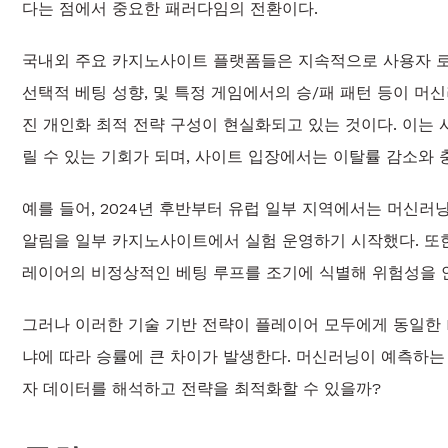
다는 점에서 중요한 패러다임의 전환이다.
국내외 주요 카지노사이트 플랫폼들은 지속적으로 사용자 로
선택적 베팅 성향, 및 특정 게임에서의 승/패 패턴 등이 
진 개인화 최적 전략 구성이 현실화되고 있는 것이다. 이는
릴 수 있는 기회가 되며, 사이트 입장에서는 이탈률 감소와
예를 들어, 2024년 후반부터 유럽 일부 지역에서는 머신러닝 분석
알림을 일부 카지노사이트에서 실험 운영하기 시작했다. 또
레이어의 비정상적인 베팅 루프를 조기에 식별해 위험성을 
그러나 이러한 기술 기반 전략이 플레이어 모두에게 동일한 
냐에 따라 승률에 큰 차이가 발생한다. 머신러닝이 예측하는
자 데이터를 해석하고 전략을 최적화할 수 있을까?