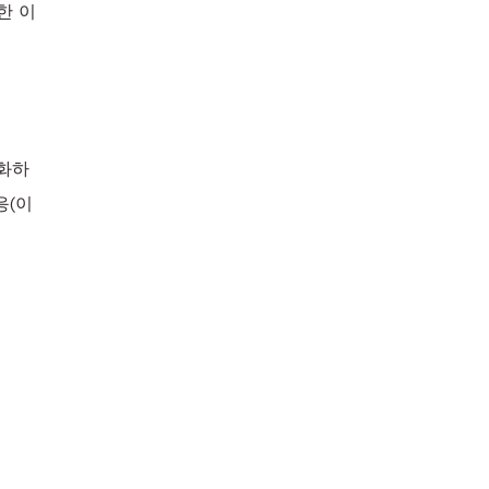
한 이
화하
응(이