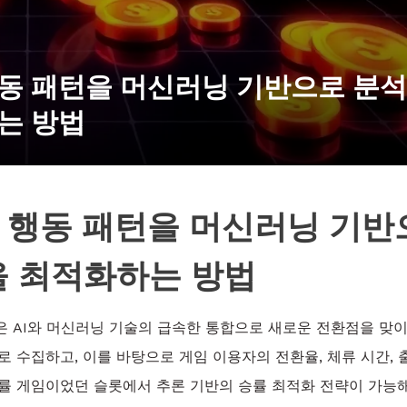
행동 패턴을 머신러닝 기반으로 분석
는 방법
자 행동 패턴을 머신러닝 기반
을 최적화하는 방법
은 AI와 머신러닝 기술의 급속한 통합으로 새로운 전환점을 맞
 수집하고, 이를 바탕으로 게임 이용자의 전환율, 체류 시간, 
확률 게임이었던 슬롯에서 추론 기반의 승률 최적화 전략이 가능