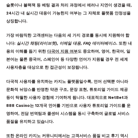
슬롯이나 블랙잭 등 베팅 결과 처리 과정에서 에러나 지연이 생겼을 때,
24시간 내 실시간 대응이 가능한지 여부는 그 자체로 플랫폼 안정성을
상징합니다.
가장 바람직한 고객센터는 다음의 세 가지 경로를 동시에 지원해야 합
니다:
실시간 채팅(라이브챗), 이메일 대응, FAQ 데이터베이스
. 또한 내
용의 이해를 돕기 위한
다국어 지원 여부
도 중요하며, 영어, 한국어, 일
본어는 물론 중국어, 스페인어 등 다양한 언어가 지원될 경우 전 세계
사용자층을 대상으로 한 접근성이 보장됩니다.
다국적 사용자를 유치하는 카지노 플랫폼일수록, 언어 선택뿐 아니라
문화적 뉘앙스를 반영한 약관 구조, 문장 표현, 튜토리얼 가이드 제공
등이 탁월한 사용자 경험에 기여하게 됩니다. 대표적으로 NetBet과
888 Casino는 12개국 언어를 기반으로 사용자 튜토리얼 가이드를 운
영하며, 전담 번역팀과 콜센터 시스템을 동시 구축하여 글로벌 서비스
품질을 유지하고 있습니다.
또한
온라인 카지노 커뮤니티에서는 고객서비스 품질 비교
후기 역시