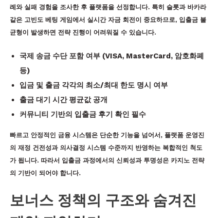
례와 실패 경험
을 조사한 후 플랫폼을 선정합니다. 특히 슬롯과 바카라
같은 고빈도 베팅 게임에서 실시간 자금 회전이 중요하므로, 입출금 불
균형이 발생하면 전략 진행이 어려워질 수 있습니다.
국제 송금 수단 포함 여부 (VISA, MasterCard, 암호화폐
등)
입금 및 출금 각각의 최소/최대 한도 명시 여부
출금 대기 시간 평균값 공개
커뮤니티 기반의 입출금 후기 확인 필수
빠르고 안정적인 금융 시스템은 단순한 기능을 넘어서, 플랫폼 운영진
의
재정 건전성과 의사결정 시스템 수준
까지 반영하는 복합적인 척도
가 됩니다. 따라서 입출금 과정에서의 신뢰성과 투명성은 카지노 전략
의 기반이 되어야 합니다.
보너스 정책의 구조와 숨겨진