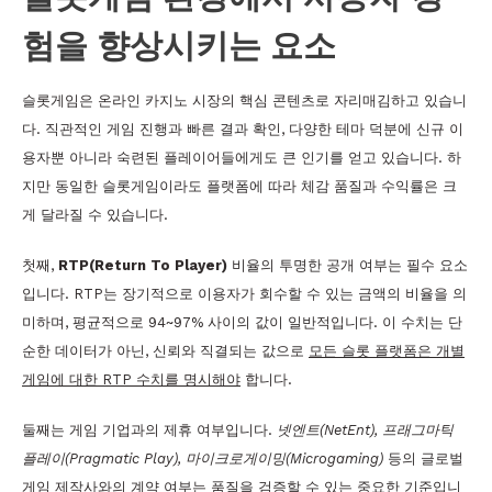
험을 향상시키는 요소
슬롯게임은 온라인 카지노 시장의 핵심 콘텐츠로 자리매김하고 있습니
다. 직관적인 게임 진행과 빠른 결과 확인, 다양한 테마 덕분에 신규 이
용자뿐 아니라 숙련된 플레이어들에게도 큰 인기를 얻고 있습니다. 하
지만 동일한 슬롯게임이라도 플랫폼에 따라 체감 품질과 수익률은 크
게 달라질 수 있습니다.
첫째,
RTP(Return To Player)
비율의 투명한 공개 여부는 필수 요소
입니다. RTP는 장기적으로 이용자가 회수할 수 있는 금액의 비율을 의
미하며, 평균적으로 94~97% 사이의 값이 일반적입니다. 이 수치는 단
순한 데이터가 아닌, 신뢰와 직결되는 값으로
모든 슬롯 플랫폼은 개별
게임에 대한 RTP 수치를 명시해야
합니다.
둘째는 게임 기업과의 제휴 여부입니다.
넷엔트(NetEnt), 프래그마틱
플레이(Pragmatic Play), 마이크로게이밍(Microgaming)
등의 글로벌
게임 제작사와의 계약 여부는 품질을 검증할 수 있는 중요한 기준입니