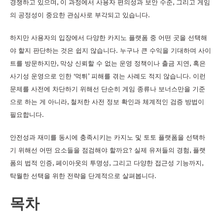
경쟁하고 있으며, 이 과정에서 사용자 편의성과 보안 수준, 그리고 게임
의 공정성이 중요한 관심사로 부각되고 있습니다.
하지만 사용자의 입장에서 다양한 카지노 플랫폼 중 어떤 곳을 선택해
야 할지 판단하는 것은 쉽지 않습니다. 누구나 큰 수익을 기대하며 사이
트를 방문하지만, 막상 신뢰할 수 없는 운영 정책이나 출금 지연, 혹은
사기성 운영으로 인한 ‘먹튀’ 피해를 겪는 사례도 적지 않습니다. 이런
문제를 사전에 차단하기 위해선 단순히 게임 종류나 보너스만을 기준
으로 하는 게 아니라, 철저한 사전 정보 확인과 체계적인 검증 방법이
필요합니다.
안전성과 재미를 동시에 충족시키는 카지노 및 토토 플랫폼을 선택하
기 위해선 어떤 요소들을 점검해야 할까요? 실제 유저들의 경험, 플랫
폼의 법적 인증, 페이아웃의 투명성, 그리고 다양한 접근성 기능까지,
탁월한 선택을 위한 전략을 단계적으로 살펴봅니다.
목차