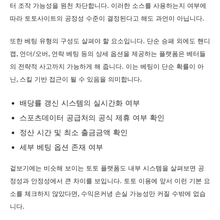
터 조작 가능성을 원천 차단합니다. 이러한 소스를 사용하는지 여부에
따라 토토사이트의 공정성 수준이 결정된다고 해도 과언이 아닙니다.
또한 베팅 유형의 구성도 살펴야 할 요소입니다. 단순 승패 외에도 핸디
캡, 언더/오버, 언락 베팅 등의 상세 옵션을 제공하는 플랫폼은 베터들
의 전략적 사고까지 가능하게 해 줍니다. 이는 베팅이 단순 확률이 아
닌, 스킬 기반 접근이 될 수 있음을 의미합니다.
배당률 갱신 시스템의 실시간화 여부
스포츠데이터 공급처의 공식 제휴 여부 확인
정산 시간 및 최소 출금금액 확인
세부 베팅 옵션 존재 여부
겉보기에는 비슷해 보이는 토토 플랫폼도 내부 시스템을 살펴보면 공
정성과 안정성에서 큰 차이를 보입니다. 토토 이용에 앞서 이런 기본 요
소를 체크하지 않았다면, 수익은커녕 손실 가능성만 커질 수밖에 없습
니다.