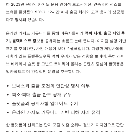
한 2023년 온라인 카지노 운용 안정성 보고서에선, 인증 라이선스를
보유한 플랫폼의 98%가 12시간 이내 출금 처리와 고객 응대에 성공했
다고 명시돼 있습니다.
온라인 카지노 커뮤니티를 통해 이용자들끼리
먹튀 사례, 출금 지연 후
기, 블랙리스트 정보
를 공유하는 흐름도 눈에 띕니다. 이처럼 실명 기반
후기를 추적하면, 사전 대응이 보다 수월해집니다. 다양한 게임사와의
제휴가 있는 플랫폼일수록 먹튀 우려가 낮은 경향을 보이며, 특히 라이
브 바카라나 슬롯 등 고빈도 트래픽이 몰리는 콘텐츠 중심의 플랫폼은
일반적으로 더 안정적인 운영을 추구합니다.
보너스와 출금 조건의 연관성 명시 여부
최소·최대 출금 한도 공개 유무
플랫폼의 공지사항 업데이트 주기
온라인 카지노 커뮤니티 기반 피해 사례 점검
한 플랫폼의 신뢰도는 단지 포털 노출 순위나 겉보기 디자인으로 판단