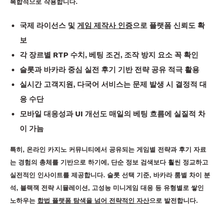
복합적으로 작용합니다.
국제 라이선스
및
게임 제작사 인증
으로 플랫폼 신뢰도 확
보
각 장르별
RTP 수치, 베팅 조건, 조작 방지
요소 꼭 확인
슬롯과 바카라 중심
실전 후기 기반 전략 공유
적극 활용
실시간 고객지원, 다국어 서비스
는 문제 발생 시 결정적 대
응 수단
모바일 대응성과 UI 개선도 매일의 베팅 흐름에 실질적 차
이 가늠
특히,
온라인 카지노 커뮤니티에서 공유되는 게임별 전략과 후기 자료
는 경험의 총체를 기반으로 하기에, 단순 정보 검색보다 훨씬 정교하고
실전적인 인사이트를 제공합니다. 슬롯 선택 기준, 바카라 룸별 차이 분
석, 블랙잭 전략 시뮬레이션, 고성능 미니게임 대응 등 유형별로 쌓인
노하우는
합법 플랫폼 탐색을 넘어 전략적인 자산
으로 발전합니다.