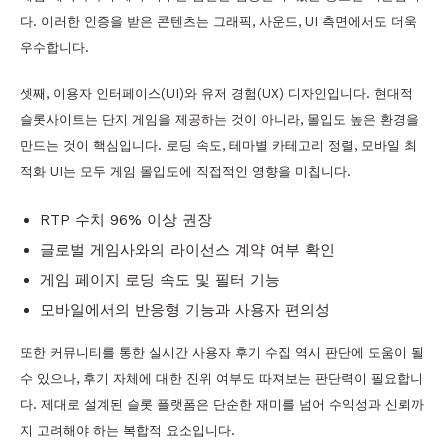
다. 이러한 인증을 받은 콘텐츠는 그래픽, 사운드, UI 측면에서도 더욱
우수합니다.
셋째, 이용자 인터페이스(UI)와 유저 경험(UX) 디자인입니다. 현대적
슬롯사이트는 단지 게임을 제공하는 것이 아니라, 몰입도 높은 환경을
만드는 것이 핵심입니다. 로딩 속도, 테마별 카테고리 정렬, 모바일 최
적화 UI는 모두 게임 몰입도에 직접적인 영향을 미칩니다.
RTP 수치 96% 이상 권장
글로벌 게임사와의 라이선스 계약 여부 확인
게임 페이지 로딩 속도 및 필터 기능
모바일에서의 반응형 기능과 사용자 편의성
또한 커뮤니티를 통한 실시간 사용자 후기 수집 역시 판단에 도움이 될
수 있으나, 후기 자체에 대한 진위 여부도 따져보는 판단력이 필요합니
다. 제대로 설계된 슬롯 플랫폼은 단순한 재미를 넘어 수익성과 신뢰까
지 고려해야 하는 복합적 요소입니다.