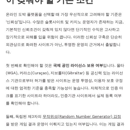
온라인 도박 플랫폼을 선택할 때 가장 우선적으로 고려해야 할 기준은
‘신뢰성’입니다. 수많은 슬롯사이트 및 카지노 운영자가 존재하는 지금,
기본적인 신뢰조건이 갖춰져 있지 않다면 단기적인 수익은 고사하고
장기적으로 피해를 입을 위험이 큽니다. 이러한 신뢰성 구축은 단순히
외관상으로 화려한 사이트가 아닌, 투명한 운영의 근거에서 출발합니
다.
첫 번째로 확인해야 할 것은
국제 공인 라이선스 보유 여부
입니다. 몰타
(MGA), 커라소(Curaçao), 지브롤터(Gibraltar) 등 공신력 있는 라이선
스 기관으로부터 허가를 받은 사이트는 운영 투명성, 이용자 보호 규정
에 대한 엄격한 기준을 충족할 가능성이 높습니다. 자체적으로 인증 마
크를 표기한 사이트라 하더라도, 인증기관 사이트에서 실제 등록 여부
를 확인해야 합니다.
둘째, 독립된 제3자의
무작위성(Random Number Generator) 감정
을 받은 게임 결과 운영이 이뤄지고 있는지 여부입니다. 이는 게임 결과