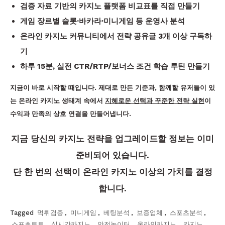
검증 자료 기반의 카지노 플랫폼 비교표를 직접 만들기
게임 장르별 슬롯·바카라·미니게임 등 운영사 분석
온라인 카지노 커뮤니티에서 전략 공유글 3개 이상 구독하
기
하루 15분, 실전 CTR/RTP/보너스 조건 학습 루틴 만들기
지금이 바로 시작할 때입니다.
제대로 만든 기준과, 함께할 유저들이 있
는 온라인 카지노 생태계 속에서
지혜로운 선택과 꾸준한 전략 실현
이
수익과 만족의 상호 연결을 만들어냅니다.
지금 당신의 카지노 전략을 업그레이드할 정보는 이미
준비되어 있습니다.
단 한 번의 선택이 온라인 카지노 이상의 가치를 결정
합니다.
Tagged
먹튀검증
,
미니게임
,
베팅분석
,
보증업체
,
스포츠분석
,
스포츠토토
,
실시간카지노
,
안전놀이터
,
온라인카지노
,
카지노