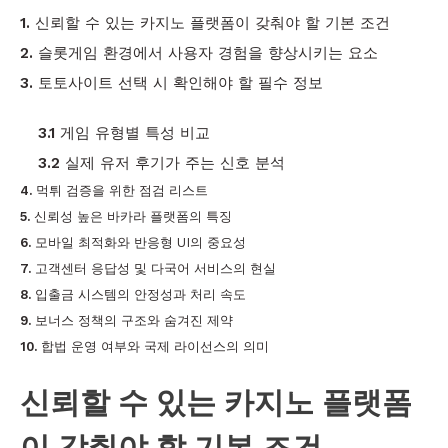
1.
신뢰할 수 있는 카지노 플랫폼이 갖춰야 할 기본 조건
2.
슬롯게임 환경에서 사용자 경험을 향상시키는 요소
3.
토토사이트 선택 시 확인해야 할 필수 정보
3.1
게임 유형별 특성 비교
3.2
실제 유저 후기가 주는 신호 분석
4.
먹튀 검증을 위한 점검 리스트
5.
신뢰성 높은 바카라 플랫폼의 특징
6.
모바일 최적화와 반응형 UI의 중요성
7.
고객센터 응답성 및 다국어 서비스의 현실
8.
입출금 시스템의 안정성과 처리 속도
9.
보너스 정책의 구조와 숨겨진 제약
10.
합법 운영 여부와 국제 라이선스의 의미
신뢰할 수 있는 카지노 플랫폼
이 갖춰야 할 기본 조건