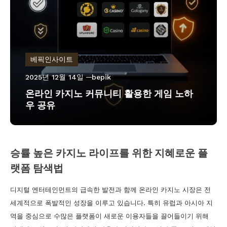
베픽인사이트
2025년 12월 14일
bepik
온라인 카지노 커뮤니티 활용한 게임 노하
우 공유
승률 높은 카지노 라이프를 위한 지혜로운 플
랫폼 탐색법
디지털 엔터테인먼트의 급속한 발전과 함께 온라인 카지노 시장은 전
세계적으로 폭발적인 성장을 이루고 있습니다. 특히 유럽과 아시아 지
역을 중심으로 수많은 플랫폼이 새로운 이용자들을 끌어들이기 위해