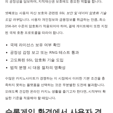
의 공정성을 담보하며, 지적재산권 보호에도 중요한 역할을 합니다.
셋째로는 사용자 자산 보호와 관련된
SSL 보안 및 데이터 암호화 기술
도입 여부
입니다. 사용자 개인정보와 금융정보를 취급하는 만큼, 최소
256-bit 수준의 암호화가 적용되어야 하며, 결제 게이트웨이 또한 지정
된 국제 호환 프로토콜을 따라야 합니다.
국제 라이선스 보유 여부 확인
공정성 감정 보고 또는 RNG 테스트 통과
고도화된 SSL 암호화 기술 도입
법적 분쟁 시 대응 절차의 명확성
수많은 카지노사이트가 경쟁하는 이 시점에서 이러한 기본 조건을 충
족하지 못하는 플랫폼을 선택하는 것은 무분별한 도전에 불과합니다.
오래도록 건강한 온라인 카지노 생활을 즐기고자 한다면, 시작부터 확
실한 기준을 적용해야 할 때입니다.
슬롯게임 환경에서 사용자 경