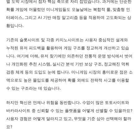
벌 도박 시장에서 점차 핵심 축으로 자리 잡았습니다. 과거에는 단순한
확률 게임에 머물렀던 미니게임들도 오늘날에는 복합적 룰, 맞춤형 인
터페이스, 그리고 AI 기반 매칭 알고리즘 등을 적용하며 고도화되는 상
황입니다.
기존의 슬롯사이트 및 각종 카지노사이트는 사용자 중심적인 설계와
누적된 유저 피드백을 활용하며 게임 구조를 정교하게 개선하고 있습
니다. 여기에 더해, 유저 찾기에만 의존하던 전통적 운영 방식에서 벗어
나 개인화된 추천 시스템, 실시간 분석 기반 보상 구조, 정교해진 먹튀
검증 체계 등의 도입도 눈에 띕니다. 미니게임 시장의 흥미로운 점은 소
액으로도 높은 몰입도를 제공하며 확률 외에도 전략적 사고를 이용할
수 있는 구조라는 데 있습니다.
하지만 혁신은 언제나 위험을 동반합니다. 수없이 많은 토토사이트와
바카라사이트 중 신뢰할 수 있는 플랫폼을 어떻게 선별할 수 있을까요?
사용자 경험은 어떻게 달라지고 있고, 무엇을 기준 삼아 선택해야 할까
요?