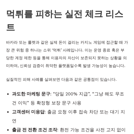
먹튀를 피하는 실전 체크 리스
트
바카라 또는 룰렛과 같은 실제 돈이 걸리는 카지노 게임에 접근할 때 가
장 큰 위험 중 하나는 소위 ‘먹튀’ 사례입니다. 이는 운영 종료 혹은 부
당한 계정 제한 등을 통해 이용자의 자산이 보존되지 못하는 상황을 의
미하며, 신뢰성 검증이 취약한 플랫폼일수록 발생 가능성이 높습니다.
실질적인 피해 사례를 살펴보면 다음과 같은 공통점이 있습니다.
과도한 마케팅 문구
: “당일 200% 지급”, “그냥 해도 무조
건 이익” 등 확정형 보장 문구 사용
고객센터 미응답
: 출금 요청 이후 접속 차단 또는 대기 지
연
출금 전 전환 조건 조작
: 환전 가능 조건을 사전 고지 없이