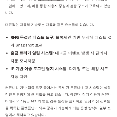
도입하고 있으며, 이를 통한 사용자 중심의 검증 구조가 구축되고 있습
니다.
대표적인 자동화 기술로는 다음과 같은 요소들이 있습니다.
RNG 무결성 테스트 도구
: 블록체인 기반 무작위 테스트 결
과 Snapshot 보관
출금 트리거 알림 시스템
: 대과금 이벤트 발생 시 관리자
자동 모니터링
IP 기반 이중 로그인 탐지 시스템
: 다계정 또는 해킹 시도
자동 차단
커뮤니티 기반 검증 도구 중에서는 유저 간 투표나 신고 시스템이 실질
적인 먹튀방지에 큰 역할을 하고 있습니다. 예컨대, 장기 이용자 커뮤니
티에서 VIP 등급 유저의 별도 검증 도장을 표기하고, 일정 이상 신뢰도
를 획득한 플랫폼만이 외부 공유가 가능하게 되는 운영 방식이 일부 포
럼에서 채택되고 있습니다.