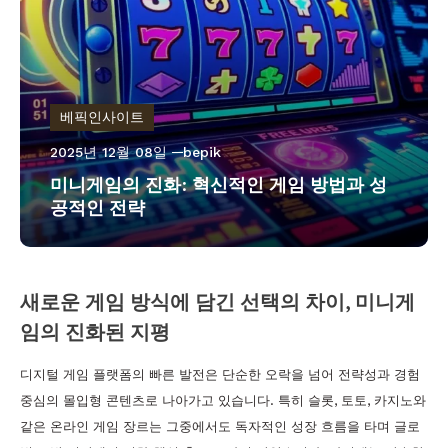
베픽인사이트
2025년 12월 08일
bepik
미니게임의 진화: 혁신적인 게임 방법과 성
공적인 전략
새로운 게임 방식에 담긴 선택의 차이, 미니게
임의 진화된 지평
디지털 게임 플랫폼의 빠른 발전은 단순한 오락을 넘어 전략성과 경험
중심의 몰입형 콘텐츠로 나아가고 있습니다. 특히 슬롯, 토토, 카지노와
같은 온라인 게임 장르는 그중에서도 독자적인 성장 흐름을 타며 글로