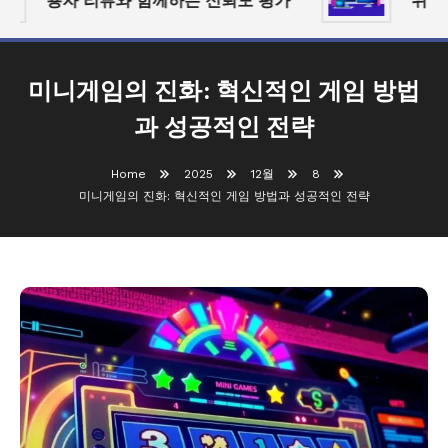
용자 리뷰와 함께하는 신뢰도 평가
위한 
미니게임의 진화: 혁신적인 게임 방법
과 성공적인 전략
Home
2025
12월
8
미니게임의 진화: 혁신적인 게임 방법과 성공적인 전략