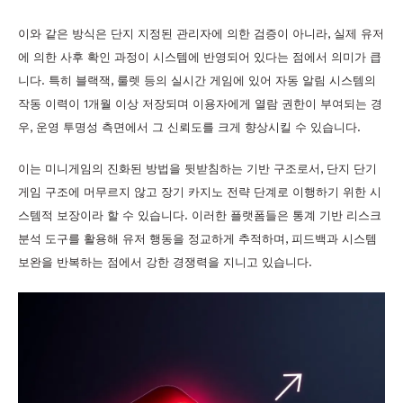
이와 같은 방식은 단지 지정된 관리자에 의한 검증이 아니라, 실제 유저
에 의한 사후 확인 과정이 시스템에 반영되어 있다는 점에서 의미가 큽
니다. 특히 블랙잭, 룰렛 등의 실시간 게임에 있어 자동 알림 시스템의
작동 이력이 1개월 이상 저장되며 이용자에게 열람 권한이 부여되는 경
우, 운영 투명성 측면에서 그 신뢰도를 크게 향상시킬 수 있습니다.
이는 미니게임의 진화된 방법을 뒷받침하는 기반 구조로서, 단지 단기
게임 구조에 머무르지 않고 장기 카지노 전략 단계로 이행하기 위한 시
스템적 보장이라 할 수 있습니다. 이러한 플랫폼들은 통계 기반 리스크
분석 도구를 활용해 유저 행동을 정교하게 추적하며, 피드백과 시스템
보완을 반복하는 점에서 강한 경쟁력을 지니고 있습니다.