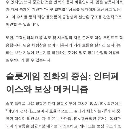
수 있지만, 보다 중요한 것은 반복 이용자 비율입니다. 많은 슬롯사이트
가 자체 통계에 기반한 “잭팟 발행률” 정보를 유저에게 오픈하고 있는
데, 이 수치를 통해 해당 플랫폼의 공정성과 선순환 구조를 간접적으로
확인할 수 있습니다.
또한, 고객센터의 대응 속도 및 시스템적 지원 근거도 핵심 포인트로 작
용합니다. 단순 채팅창을 넘어,
이용자의 거래 흐름을 실시간 모니터링
하는 보안 기능이 있는지를 확인하는 것이야말로 장기 안정적 이용에
필수적이라 할 수 있습니다.
슬롯게임 진화의 중심: 인터페
이스와 보상 메커니즘
슬롯 플랫폼 사용 경험은 단지 당첨 여부에 그치지 않습니다. 최근에는
“어떻게 선택되고, 얼마나 효율적으로 그 결과가 체험되는가”가 더 중
요한 핵심이 되었습니다. 이유는 간단합니다. 평균적인 유저는 동일한
테마의 슬롯을 평균 5분 내외로 테스트하고, 재미 또는 보상 구조가 명