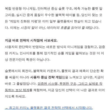
복합 반응형 미니게임, 인터랙션 중심 슬롯 구조, 예측 가능한 룰렛 알
고리즘, 실시간 중계 품질이 우수한 블랙잭 테이블 등, 당신이 찾는 모
든 ‘게임의 진화된 지평’은 이미 일부 플랫폼에서 현실이 되고 있습니
다. 이제는
시장의 말이 아닌, 데이터의 흐름을 읽어야 할 때
입니다.
지금 바로 전략의 시작점에 서보세요.
사용자의 판단력이 반영되는 새로운 방식의 미니게임을 경험하고, 검증
된 카지노 인사이트를 통해 장기적인 승률 게임을 펼쳐보는 것은 더 이
상 전문가만의 특권이 아닙니다.
슬롯에서의 회전이, 블랙잭의 카운트가, 룰렛의 결과 예측이 단순한 확
률 싸움이 아니라
사용자 중심 전략 게임
임을 느껴보고 싶다면, 지금이
바로 그 출발점입니다.
검증된 시스템, 투명한 구조, 그리고 실제로 작
동하는 보상 체계
를 체험하며, 지금 당신의 선택이 더 나은 결과로 이어
지도록 하세요.
→ 최고의 카지노 플랫폼은 결국 전략적 선택에서 시작됩니다.