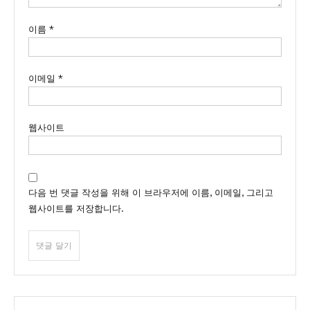
이름
*
이메일
*
웹사이트
다음 번 댓글 작성을 위해 이 브라우저에 이름, 이메일, 그리고
웹사이트를 저장합니다.