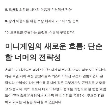
8.
모바일 최적화 시대의 이용자 인터랙션 전략
9.
장기 이용자를 위한 보상 체계와 VIP 시스템 분석
10.
트렌드를 추월하는 플랫폼, 어떻게 구별할까?
미니게임의 새로운 흐름: 단순
함 너머의 전략성
온라인 미니게임은 과거 단순한 시간 떼우기용 오락거리로 여겨졌지만,
최근 수년 사이 특정 알고리즘과 커스터마이징 구조가 결합되면서 전
략성과 수익성이라는 변수를 동시에 갖춘 고부가가치 콘텐츠로 변모하
고 있습니다. 특히 토토나 바카라 유형의 형태를 기반으로 한 변형 게임
들이
단기 집중형
게임에서
지속적 반복 이용
을 유도하는 구조로 진화
하고 있다는 사실은 무시할 수 없습니다.