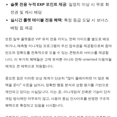
슬롯 전용 누적 EXP 포인트 제공
: 일정치 이상 시 무료 회
전권 및 캐시 배당
실시간 룰렛 테이블 전용 혜택
: 특정 등급 도달 시 보너스
베팅 칩 제공
또한 일부 플랫폼은 VIP 유저 전용 카지노 전략 가이드를 별도로 배포
하거나, 예측형 미니게임 프로그램의 우선 접속권을 제공함으로써 참여
빈도와 정확도를 전폭적으로 도울 수 있는 콘텐츠와 서비스를 제공합
니다. 이 부가적 혜택들은 고액 유저뿐 아니라 전략-oriented 이용자들
에게도 큰 매력으로 작용합니다.
중요한 점은 이러한 보상 체계가 단순히 “많이 플레이하면 더 많은 혜
택을 준다” 수준을 넘어서, 정확한 행동 분석과 성향 평가를 기반으로
제안되고 있다는 사실입니다. 이는 곧,
미니게임의 진화된 기능
이 단지
게임 방식에만 머무르지 않고, 사용자 중심 인사이트를 반영한 구조적
혜택으로 확장되고 있음을 시사합니다.