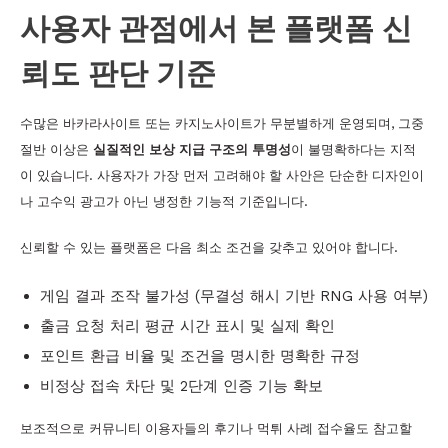
사용자 관점에서 본 플랫폼 신
뢰도 판단 기준
수많은 바카라사이트 또는 카지노사이트가 무분별하게 운영되며, 그중
절반 이상은
실질적인 보상 지급 구조의 투명성
이 불명확하다는 지적
이 있습니다. 사용자가 가장 먼저 고려해야 할 사안은 단순한 디자인이
나 고수익 광고가 아닌 냉정한 기능적 기준입니다.
신뢰할 수 있는 플랫폼은 다음 최소 조건을 갖추고 있어야 합니다.
게임 결과 조작 불가성 (무결성 해시 기반 RNG 사용 여부)
출금 요청 처리 평균 시간 표시 및 실제 확인
포인트 환급 비율 및 조건을 명시한 명확한 규정
비정상 접속 차단 및 2단계 인증 기능 확보
보조적으로 커뮤니티 이용자들의 후기나 먹튀 사례 접수율도 참고할