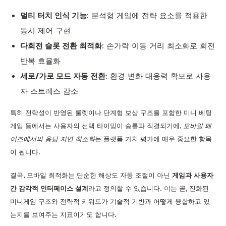
멀티 터치 인식 기능
: 분석형 게임에 전략 요소를 적용한
동시 제어 구현
다회전 슬롯 전환 최적화
: 손가락 이동 거리 최소화로 회전
반복 효율화
세로/가로 모드 자동 전환
: 환경 변화 대응력 확보로 사용
자 스트레스 감소
특히 전략성이 반영된 룰렛이나 단계형 보상 구조를 포함한 미니 베팅
게임 등에서는 사용자의 선택 타이밍이 승률과 직결되기에,
모바일 페
이즈에서의 응답 지연 최소화
는 플랫폼 가치 평가에 매우 중요한 항목
이 됩니다.
결국, 모바일 최적화는 단순한 해상도 자동 조절이 아닌
게임과 사용자
간 감각적 인터페이스 설계
라고 정의할 수 있습니다. 이는 곧, 진화된
미니게임 구조와 전략적 키워드가 기술적 기반과 어떻게 융합하고 있
는지를 보여주는 지표이기도 합니다.