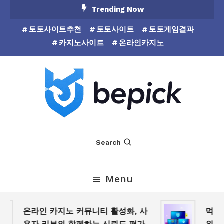
Skip
Trending Now
To
토토사이트추천
토토사이트
토토게임결과
Content
카지노사이트
온라인카지노
배픽
Search
Menu
온라인 카지노 커뮤니티 활성화, 사
먹튀검증