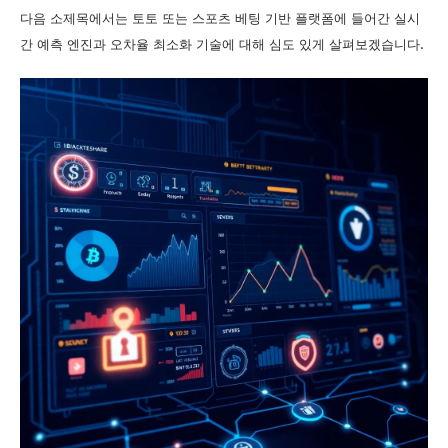
다음 소제목에서는 토토 또는 스포츠 베팅 기반 플랫폼에 들어간 실시
간 예측 엔진과 오차율 최소화 기술에 대해 심도 있게 살펴보겠습니다.