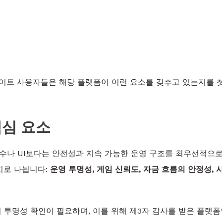
이트 사용자들은 해당 플랫폼이 이런 요소를 갖추고 있는지를 첫
핵심 요소
수나 UI보다는 안전성과 지속 가능한 운영 구조를 최우선적으로
지로 나뉩니다:
운영 투명성, 게임 신뢰도, 자금 흐름의 안정성, 
 투명성 확인이 필요하며, 이를 위해 제3자 감사를 받은 플랫