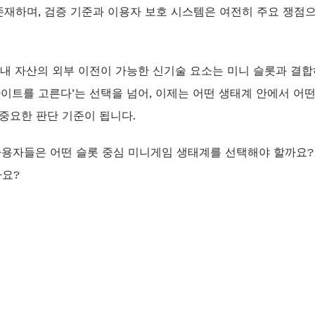
 존재하며, 검증 기준과 이용자 보호 시스템은 여전히 주요 쟁점
임 내 자산의 외부 이전이 가능한 신기술 요소는 미니 슬롯과 결
이트를 고른다’는 선택을 넘어, 이제는 어떤 생태계 안에서 어떤
중요한 판단 기준이 됩니다.
사용자들은 어떤 슬롯 중심 미니게임 생태계를 선택해야 할까요?
까요?