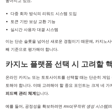
높아지고 있죠.
다중 회차 방식의 리워드 시스템 도입
토큰 기반 보상 교환 기능
실시간 사용자 대결 시스템
이는 단순 슬롯을 넘어선 새로운 경험이기 때문에, 카지노사
째 기준으로 평가해야 합니다.
카지노 플랫폼 선택 시 고려할 
온라인 카지노 또는 토토사이트를 선택할 때는 단순히 게임 
토해야 합니다. 이때 고려해야 할 중요 포인트는 크게 네 가
피드백 관리 체계
입니다.
예를 들어, 공정성을 확보하려면
RNG(무작위 생성 시스템)
의