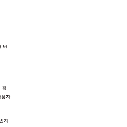
 번
 검
사용자
폼인지