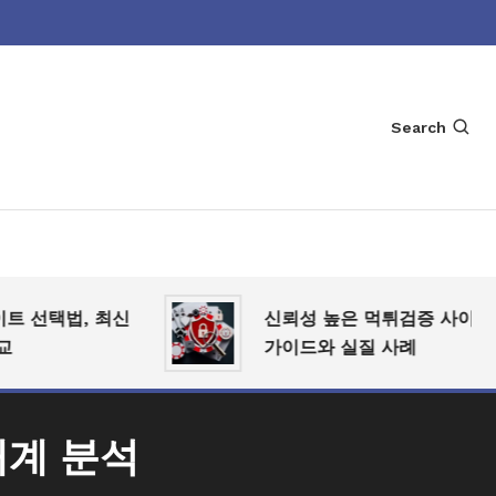
Search
택법, 최신
신뢰성 높은 먹튀검증 사이트 선택
가이드와 실질 사례
태계 분석