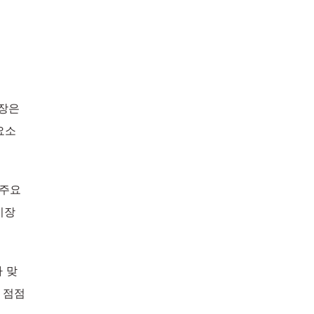
시장은
요소
 주요
시장
 맞
 점점