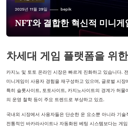
2025년 11월 29일
bepik
NFT와 결합한 혁신적 미니게
차세대 게임 플랫폼을 위한
카지노 및 토토 온라인 시장은 빠르게 진화하고 있습니다.
미니게임이 사용자 경험을 재구성하고 있으며, 글로벌 시장
특히 슬롯사이트, 토토사이트, 카지노사이트의 경계가 허물어
의 운영 철학 등이 주요 트렌드로 부상하고 있죠.
국내외 시장에서 사용자들은 단순한 운 요소뿐 아니라 기술적
전통적인 바카라사이트나 자동화된 베팅 시스템보다는 게임성