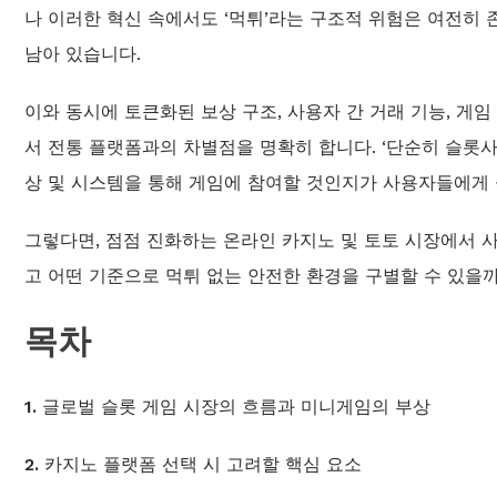
나 이러한 혁신 속에서도 ‘먹튀’라는 구조적 위험은 여전히
남아 있습니다.
이와 동시에 토큰화된 보상 구조, 사용자 간 거래 기능, 게
서 전통 플랫폼과의 차별점을 명확히 합니다. ‘단순히 슬롯사
상 및 시스템을 통해 게임에 참여할 것인지가 사용자들에게 
그렇다면, 점점 진화하는 온라인 카지노 및 토토 시장에서 
고 어떤 기준으로 먹튀 없는 안전한 환경을 구별할 수 있을
목차
1.
글로벌 슬롯 게임 시장의 흐름과 미니게임의 부상
2.
카지노 플랫폼 선택 시 고려할 핵심 요소