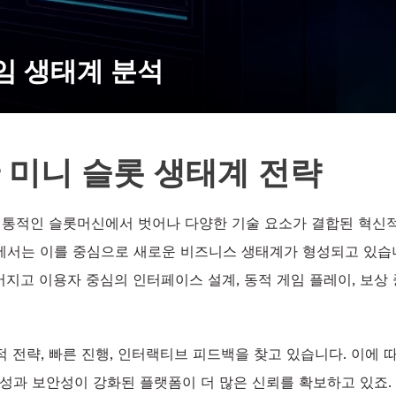
임 생태계 분석
 미니 슬롯 생태계 전략
 전통적인 슬롯머신에서 벗어나 다양한 기술 요소가 결합된 혁신
에서는 이를 중심으로 새로운 비즈니스 생태계가 형성되고 있습
지고 이용자 중심의 인터페이스 설계, 동적 게임 플레이, 보상
 전략, 빠른 진행, 인터랙티브 피드백을 찾고 있습니다. 이에 
과 보안성이 강화된 플랫폼이 더 많은 신뢰를 확보하고 있죠.