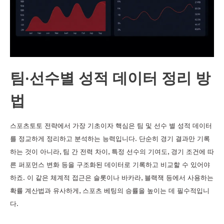
팀·선수별 성적 데이터 정리 방
법
스포츠토토 전략에서 가장 기초이자 핵심은 팀 및 선수 별 성적 데이터
를 정교하게 정리하고 분석하는 능력입니다. 단순히 경기 결과만 기록
하는 것이 아니라, 팀 간 전력 차이, 특정 선수의 기여도, 경기 조건에 따
른 퍼포먼스 변화 등을 구조화된 데이터로 기록하고 비교할 수 있어야
하죠. 이 같은 체계적 접근은 슬롯이나 바카라, 블랙잭 등에서 사용하는
확률 계산법과 유사하게, 스포츠 베팅의 승률을 높이는 데 필수적입니
다.