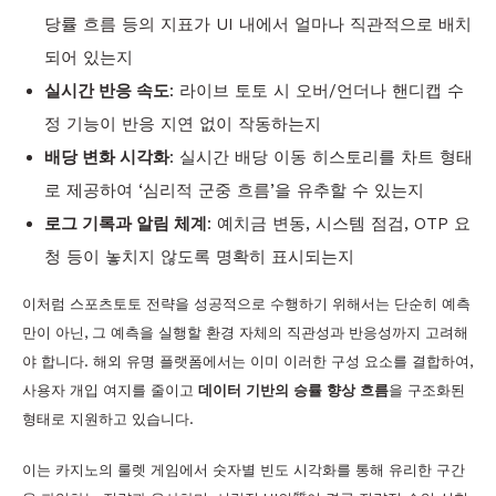
당률 흐름 등의 지표가 UI 내에서 얼마나 직관적으로 배치
되어 있는지
실시간 반응 속도
: 라이브 토토 시 오버/언더나 핸디캡 수
정 기능이 반응 지연 없이 작동하는지
배당 변화 시각화
: 실시간 배당 이동 히스토리를 차트 형태
로 제공하여 ‘심리적 군중 흐름’을 유추할 수 있는지
로그 기록과 알림 체계
: 예치금 변동, 시스템 점검, OTP 요
청 등이 놓치지 않도록 명확히 표시되는지
이처럼 스포츠토토 전략을 성공적으로 수행하기 위해서는 단순히 예측
만이 아닌, 그 예측을 실행할 환경 자체의 직관성과 반응성까지 고려해
야 합니다. 해외 유명 플랫폼에서는 이미 이러한 구성 요소를 결합하여,
사용자 개입 여지를 줄이고
데이터 기반의 승률 향상 흐름
을 구조화된
형태로 지원하고 있습니다.
이는 카지노의 룰렛 게임에서 숫자별 빈도 시각화를 통해 유리한 구간