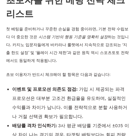
초보자를 위한 베팅 전략 체크
리스트
첫 베팅을 준비하거나 꾸준한 손실을 경험 중이라면, 기본 전략 수립보
다 더 중요한 것은
시스템 기반의 행동 기준을 명확히 설정
하는 것입니
다. 카지노 입문자들에게 바카라나 룰렛에서 지속적으로 강조되는 ‘지
출 한도 설정’ 및 ‘플레이 시간 제한’과 같은 원칙 역시 스포츠토토 전략
에서도 동일하게 적용됩니다.
초보 이용자가 반드시 체크해야 할 항목은 다음과 같습니다:
이벤트 및 프로모션 의존도 점검:
가입 시 제공되는 파격
프로모션은 대부분 고조건 환급율을 유도하며, 실질적인
수익률과 차이가 납니다. 이를 전략적으로 분할 사용하거
나 거절 선택권 확보가 필요합니다.
배당률 격차 인식하기:
3사 평균 배당률 기준에서 ±0.15 이
상 차이 나는 경기의 경우, 타겟팅 배팅보다는 회피 전략