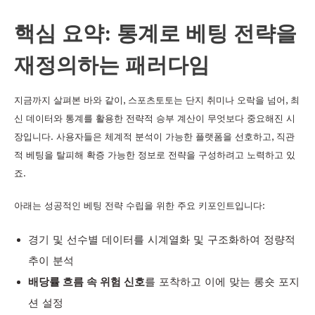
핵심 요약: 통계로 베팅 전략을
재정의하는 패러다임
지금까지 살펴본 바와 같이, 스포츠토토는 단지 취미나 오락을 넘어, 최
신 데이터와 통계를 활용한 전략적 승부 계산이 무엇보다 중요해진 시
장입니다. 사용자들은 체계적 분석이 가능한 플랫폼을 선호하고, 직관
적 베팅을 탈피해 확증 가능한 정보로 전략을 구성하려고 노력하고 있
죠.
아래는 성공적인 베팅 전략 수립을 위한 주요 키포인트입니다:
경기 및 선수별 데이터를 시계열화 및 구조화하여 정량적
추이 분석
배당률 흐름 속 위험 신호
를 포착하고 이에 맞는 롱숏 포지
션 설정