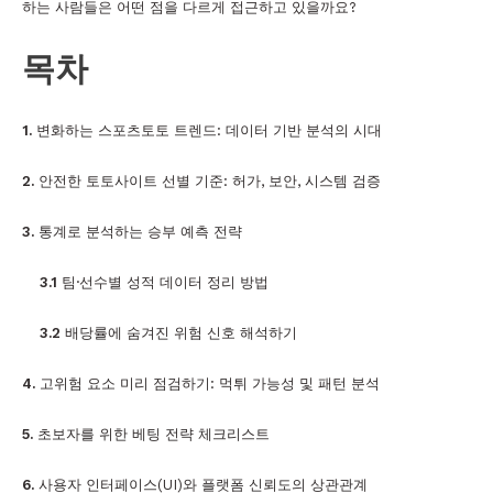
하는 사람들은 어떤 점을 다르게 접근하고 있을까요?
목차
1.
변화하는 스포츠토토 트렌드: 데이터 기반 분석의 시대
2.
안전한 토토사이트 선별 기준: 허가, 보안, 시스템 검증
3.
통계로 분석하는 승부 예측 전략
3.1
팀·선수별 성적 데이터 정리 방법
3.2
배당률에 숨겨진 위험 신호 해석하기
4.
고위험 요소 미리 점검하기: 먹튀 가능성 및 패턴 분석
5.
초보자를 위한 베팅 전략 체크리스트
6.
사용자 인터페이스(UI)와 플랫폼 신뢰도의 상관관계