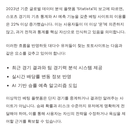
2023년 기준 글로벌 데이터 분석 플랫폼 ‘Statista’의 보고에 따르면,
스포츠 경기의 기초 통계와 AI 예측 기능을 갖춘 베팅 사이트의 이용률
은 22% 이상 증가했습니다. 이는 사용자들이 더 이상 ‘운’에 의존하지
않고, 과거 전적과 통계를 핵심 자산으로 인식하고 있음을 의미합니다.
이러한 흐름을 반영하듯 대다수 유저들이 찾는 토토사이트는 다음과
같은 요소를 갖추고 있어야 합니다:
최근 경기 결과와 팀 경기력 분석 시스템 제공
실시간 배당률 변동 정보 반영
AI 기반 승률 예측 알고리즘 도입
이상적인 베팅 플랫폼은 단지 경기를 중계하거나 결과만 알려주는 사
이트가 아닙니다. 승패 확률과 리스크 수준까지 유저에게 명확하게 전
달해야 하며, 이를 통해 사용자는 자신의 전략을 수정하거나 욕심을 제
어할 근거를 확보할 수 있습니다.