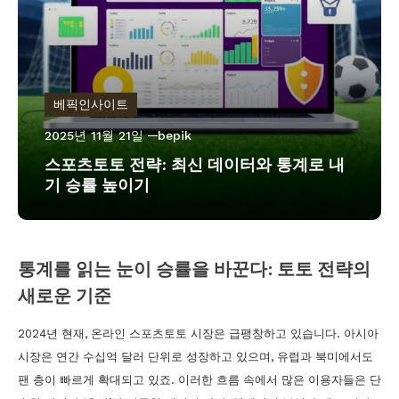
베픽인사이트
2025년 11월 21일
bepik
스포츠토토 전략: 최신 데이터와 통계로 내
기 승률 높이기
통계를 읽는 눈이 승률을 바꾼다: 토토 전략의
새로운 기준
2024년 현재, 온라인 스포츠토토 시장은 급팽창하고 있습니다. 아시아
시장은 연간 수십억 달러 단위로 성장하고 있으며, 유럽과 북미에서도
팬 층이 빠르게 확대되고 있죠. 이러한 흐름 속에서 많은 이용자들은 단