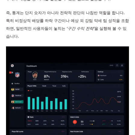
즉, 통계는 단지 숫자가 아니라 전략적 판단의 나침반 역할을 합니다.
특히 비정상적 배당률 하락 구간이나 예상 외 강팀 약세 팀 성적을 조합
하면, 일반적인 사용자들이 놓치는
‘구간 수익 전략’
을 실행해 볼 수 있
습니다.