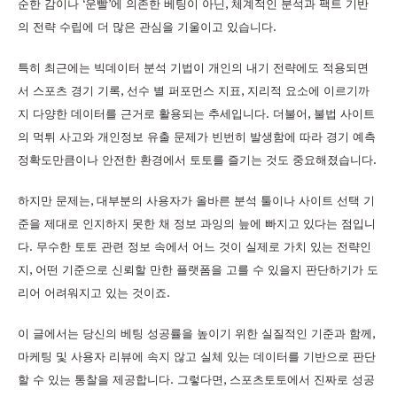
순한 감이나 ‘운빨’에 의존한 베팅이 아닌, 체계적인 분석과 팩트 기반
의 전략 수립에 더 많은 관심을 기울이고 있습니다.
특히 최근에는 빅데이터 분석 기법이 개인의 내기 전략에도 적용되면
서 스포츠 경기 기록, 선수 별 퍼포먼스 지표, 지리적 요소에 이르기까
지 다양한 데이터를 근거로 활용되는 추세입니다. 더불어, 불법 사이트
의 먹튀 사고와 개인정보 유출 문제가 빈번히 발생함에 따라 경기 예측
정확도만큼이나 안전한 환경에서 토토를 즐기는 것도 중요해졌습니다.
하지만 문제는, 대부분의 사용자가 올바른 분석 툴이나 사이트 선택 기
준을 제대로 인지하지 못한 채 정보 과잉의 늪에 빠지고 있다는 점입니
다. 무수한 토토 관련 정보 속에서 어느 것이 실제로 가치 있는 전략인
지, 어떤 기준으로 신뢰할 만한 플랫폼을 고를 수 있을지 판단하기가 도
리어 어려워지고 있는 것이죠.
이 글에서는 당신의 베팅 성공률을 높이기 위한 실질적인 기준과 함께,
마케팅 및 사용자 리뷰에 속지 않고 실체 있는 데이터를 기반으로 판단
할 수 있는 통찰을 제공합니다. 그렇다면, 스포츠토토에서 진짜로 성공