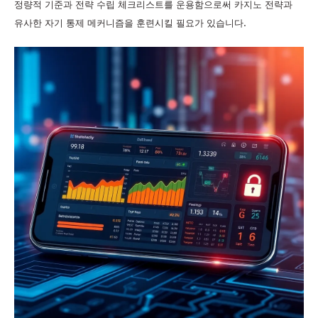
정량적 기준과 전략 수립 체크리스트를 운용함으로써 카지노 전략과
유사한 자기 통제 메커니즘을 훈련시킬 필요가 있습니다.