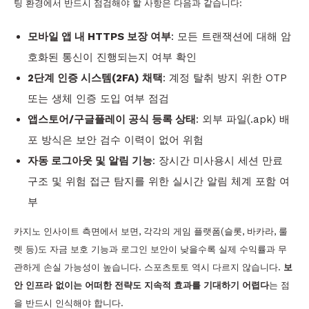
팅 환경에서 반드시 점검해야 할 사항은 다음과 같습니다:
모바일 앱 내 HTTPS 보장 여부
: 모든 트랜잭션에 대해 암
호화된 통신이 진행되는지 여부 확인
2단계 인증 시스템(2FA) 채택
: 계정 탈취 방지 위한 OTP
또는 생체 인증 도입 여부 점검
앱스토어/구글플레이 공식 등록 상태
: 외부 파일(.apk) 배
포 방식은 보안 검수 이력이 없어 위험
자동 로그아웃 및 알림 기능
: 장시간 미사용시 세션 만료
구조 및 위험 접근 탐지를 위한 실시간 알림 체계 포함 여
부
카지노 인사이트 측면에서 보면, 각각의 게임 플랫폼(슬롯, 바카라, 룰
렛 등)도 자금 보호 기능과 로그인 보안이 낮을수록 실제 수익률과 무
관하게 손실 가능성이 높습니다. 스포츠토토 역시 다르지 않습니다.
보
안 인프라 없이는 어떠한 전략도 지속적 효과를 기대하기 어렵다
는 점
을 반드시 인식해야 합니다.