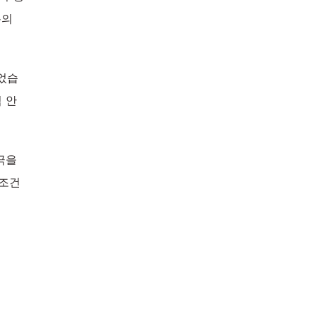
층의
었습
 안
극을
 조건