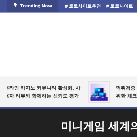
Skip
Trending Now
토토사이트추천
토토사이트
To
Content
배픽
인 카지노 커뮤니티 활성화, 사
먹튀검증 필수!
 리뷰와 함께하는 신뢰도 평가
위한 체크리스
미니게임 세계의