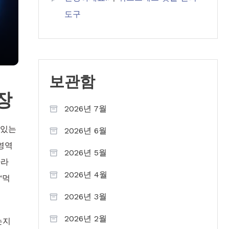
도구
보관함
장
2026년 7월
 있는
2026년 6월
영역
2026년 5월
따라
2026년 4월
‘먹
2026년 3월
2026년 2월
는지