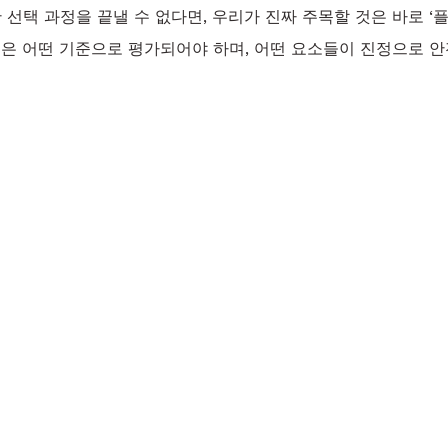
 선택 과정을 끝낼 수 없다면, 우리가 진짜 주목할 것은 바로 ‘
폼은 어떤 기준으로 평가되어야 하며, 어떤 요소들이 진정으로 