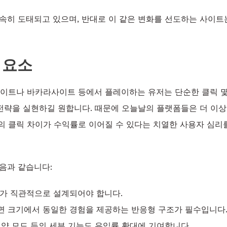
속히 도태되고 있으며, 반대로 이 같은 변화를 선도하는 사이트
 요소
사이트나 바카라사이트 등에서 플레이하는 유저는 단순한 클릭 몇
전략을 실현하길 원합니다. 때문에 오늘날의 플랫폼들은 더 이상 
번의 클릭 차이가 수익률로 이어질 수 있다는 치열한 사용자 심리
음과 같습니다:
치가 직관적으로 설계되어야 합니다.
화면 크기에서 동일한 경험을 제공하는 반응형 구조가 필수입니다
색약 모드 등의 세부 기능도 유입률 확대에 기여합니다.