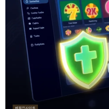
베픽인사이트