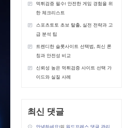
먹튀검증 필수! 안전한 게임 경험을 위
한 체크리스트
스포츠토토 초보 탈출, 실전 전략과 고
급 분석 팁
트렌디한 슬롯사이트 선택법, 최신 론
칭과 안전성 비교
신뢰성 높은 먹튀검증 사이트 선택 가
이드와 실질 사례
최신 댓글
안녕하세요!
의
워드프레스 댓글 관리