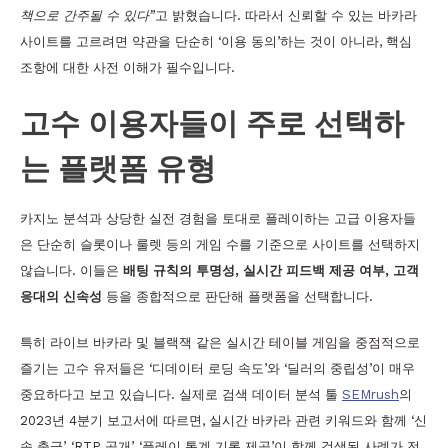
책으로 간주될 수 있다”
고 밝혔습니다. 따라서 신뢰할 수 있는 바카라
사이트를 고르려면 약관을 단순히 ‘이용 동의’하는 것이 아니라, 핵심
조항에 대한 사전 이해가 필수입니다.
고수 이용자들이 주로 선택하
는 플랫폼 유형
카지노 분석과 상당한 실전 경험을 토대로 플레이하는 고급 이용자들
은 단순히 슬롯이나 룰렛 등의 게임 수를 기준으로 사이트를 선택하지
않습니다. 이들은
배팅 규칙의 투명성, 실시간 피드백 제공 여부, 고객
응대의 신속성
등을 종합적으로 판단해 플랫폼을 선택합니다.
특히 라이브 바카라 및 블랙잭 같은 실시간 테이블 게임을 중점적으로
즐기는 고수 유저들은 ‘디데이터 로딩 속도’와 ‘딜러의 중립성’이 매우
중요하다고 보고 있습니다. 실제로 검색 데이터 분석 툴
SEMrush
의
2023년 4분기 보고서에 따르면, 실시간 바카라 관련 키워드와 함께 ‘신
속 출금’, ‘RTP 공개’, ‘플레이 통계 기록 제공’이 함께 검색된 사례가 전