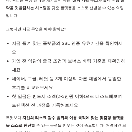
다. 핵심은 특정 인터넷 게시글이 아닌,
신뢰 기반 구조와 실제 배팅 전
략을 뒷받침하는 시스템
을 갖춘 플랫폼을 스스로 선별할 수 있는 역량
입니다.
그렇다면 지금 무엇을 해야 할까요?
지금 즐겨 찾는 플랫폼의 SSL 인증 유효기간을 확인하세
요
가입 전 약관의 출금 조건과 보너스 배팅 기준을 재확인하
세요
네이버, 구글, 레딧 등 3개 이상의 다른 채널에서 동일한
후기를 비교해보세요
첫 입금은 반드시 소액(2~3만원 이하)으로 테스트해보며
트랜잭션 전 과정을 기록해보세요
무엇보다
자신의 리스크 감수 범위와 이용 목적에 맞는 맞춤형 플랫폼
을 스스로 판단
할 수 있는 능력을 키우는 것이 중요합니다. 매력적인 보