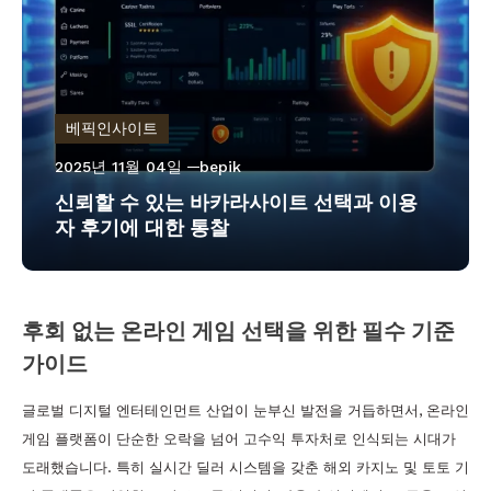
베픽인사이트
2025년 11월 04일
bepik
신뢰할 수 있는 바카라사이트 선택과 이용
자 후기에 대한 통찰
후회 없는 온라인 게임 선택을 위한 필수 기준
가이드
글로벌 디지털 엔터테인먼트 산업이 눈부신 발전을 거듭하면서, 온라인
게임 플랫폼이 단순한 오락을 넘어 고수익 투자처로 인식되는 시대가
도래했습니다. 특히 실시간 딜러 시스템을 갖춘 해외 카지노 및 토토 기