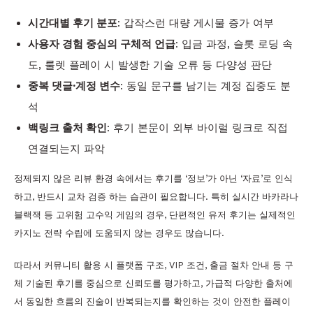
시간대별 후기 분포
: 갑작스런 대량 게시물 증가 여부
사용자 경험 중심의 구체적 언급
: 입금 과정, 슬롯 로딩 속
도, 룰렛 플레이 시 발생한 기술 오류 등 다양성 판단
중복 댓글·계정 변수
: 동일 문구를 남기는 계정 집중도 분
석
백링크 출처 확인
: 후기 본문이 외부 바이럴 링크로 직접
연결되는지 파악
정제되지 않은 리뷰 환경 속에서는 후기를 ‘정보’가 아닌 ‘자료’로 인식
하고, 반드시 교차 검증 하는 습관이 필요합니다. 특히 실시간 바카라나
블랙잭 등 고위험 고수익 게임의 경우, 단편적인 유저 후기는 실제적인
카지노 전략 수립에 도움되지 않는 경우도 많습니다.
따라서 커뮤니티 활용 시 플랫폼 구조, VIP 조건, 출금 절차 안내 등 구
체 기술된 후기를 중심으로 신뢰도를 평가하고, 가급적 다양한 출처에
서 동일한 흐름의 진술이 반복되는지를 확인하는 것이 안전한 플레이