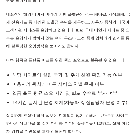
위를 보이기도 합니다.
대표적인 해외 메이저 바카라 기반 플랫폼의 경우 페이팔, 가상화폐, 국
제 신용카드 등 다양한 입출금 수단을 제공하고, 사용자 중심의 다국어
고객지원 서비스를 운영하고 있습니다. 반면 국내 비인가 사이트 중 일
부는 운영자가 밝히지 않는 수익 구조나 고정 중계 업체와의 연계를 통
해 불투명한 운영방식을 보이기도 합니다.
이하 항목은 플랫폼 비교를 위한 핵심 포인트로 활용될 수 있습니다:
해당 사이트의 설립 국가 및 주체 신원 확인 가능 여부
이용자의 위치에 따른 서비스 차별 존재 여부
입금·출금 평균 소요 시간 및 별도 수수료 부과 여부
24시간 실시간 운영 체제(자동화 X, 실담당자 운영 여부)
정교하게 포장된 허위 정보에 현혹되지 않기 위해서는, 단순히 사이트
하나의 정보만을 볼 것이 아니라 복수의 플랫폼을 비교하고, 실제 이용
자 경험을 기반으로 교차 검토해야 합니다.