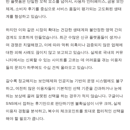
반 플랫폼은 단일한 오락 요소를 넘어서, 사용자 인터페이스, 금융 보안
체계, 소비자 후기를 중심으로 서비스 품질이 평가되는 고도화된 생태
계를 형성하고 있습니다.
하지만 이와 같은 시장의 확대는 건강한 생태계와 불안정한 영역 간의
경계도 모호하게 만들었습니다. 최근 수많은 신규 플랫폼들이 생겨나
며 경쟁은 치열해졌고, 이에 따라 먹튀 의혹이나 검증되지 않은 업체에
대한 피해 사례도 끊이지 않고 보고되고 있습니다. 실제로 국내외 커뮤
니티에서는 신뢰할 수 있는 사이트를 고르는 데 어려움을 겪는 이용자
들의 문의가 하루에도 수십 건씩 올라오고 있습니다.
갈수록 정교해지는 보안체제와 인공지능 기반의 운영 시스템에도 불구
하고, 여전히 많은 이용자들이 기본적인 선택 기준을 간과하거나 눈에
띄는 보상에 끌려 잘못된 선택을 하는 경우가 적지 않습니다. 구글이나
SNS에서 접하는 후기만으로 판단하기엔 불확실성이 너무 크며, 실제
이용자 경험을 분석하고, 복수의 체크포인트를 토대로 합리적인 선택을
해야 할 필요가 큽니다.