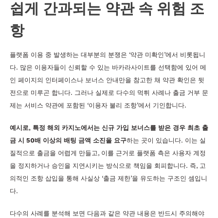
쉽게 간과되는 약관 속 위험 조
항
플랫폼 이용 중 발생하는 대부분의 분쟁은 ‘약관 미확인’에서 비롯됩니
다. 많은 이용자들이 신뢰할 수 있는 바카라사이트를 선택함에 있어 메
인 페이지의 인터페이스나 보너스 안내만을 참고한 채 약관 확인은 뒷
전으로 미루곤 합니다. 그러나 실제로 다수의 먹튀 사례나 출금 거부 문
제는 서비스 약관에 포함된 ‘이용자 불리 조항’에서 기인합니다.
예시로, 특정 해외 카지노에서는 신규 가입 보너스를 받은 경우 최초 출
금 시 50배 이상의 배팅 금액 소진을 요구
하는 곳이 있습니다. 이는 실
질적으로 출금을 어렵게 만들고, 이를 근거로 플랫폼 측은 사용자 계정
을 정지하거나 승인을 지연시키는 방식으로 책임을 회피합니다. 즉, 고
의적인 조항 삽입을 통해 사실상 ‘출금 제한’을 유도하는 구조인 셈입니
다.
다수의 사례를 분석해 보면 다음과 같은 약관 내용은 반드시 주의해야