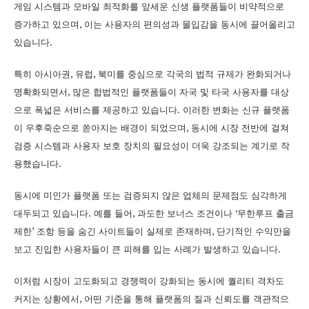
게임 시스템과 모바일 최적화를 앞세운 신생 플랫폼들이 비약적으로
증가하고 있으며, 이는 사용자의 편의성과 몰입감을 동시에 끌어올리고
있습니다.
특히 아시아권, 유럽, 북미를 중심으로 각국의 법적 규제가 완화되거나
명확화되면서, 많은 합법적인 플랫폼들이 자국 및 타국 사용자를 대상
으로 폭넓은 서비스를 제공하고 있습니다. 이러한 변화는 신규 플랫폼
이 우후죽순으로 쏟아지는 배경이 되었으며, 동시에 시장 전반에 걸쳐
검증 시스템과 사용자 보호 장치의 필요성이 더욱 강조되는 계기로 작
용했습니다.
동시에 미인가 플랫폼 또는 검증되지 않은 업체의 문제점도 심각하게
대두되고 있습니다. 예를 들어, 과도한 보너스 조건이나 ‘무한루프 출금
제한’ 조항 등을 숨긴 사이트들이 실제로 존재하며, 단기적인 수익만을
보고 진입한 사용자들이 큰 피해를 입는 사례가 발생하고 있습니다.
이처럼 시장이 고도화되고 경쟁력이 강화되는 동시에 퀄리티 격차도
커지는 상황에서, 어떤 기준을 통해 플랫폼의 질과 신뢰도를 객관적으