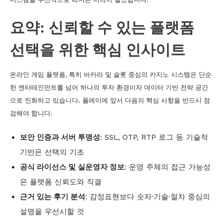
요약: 신뢰할 수 있는 플랫폼
선택을 위한 핵심 인사이트
온라인 게임 플랫폼, 특히 바카라 및 슬롯 중심의 카지노 시스템은 단순
한 엔터테인먼트를 넘어 하나의 투자 환경이자 데이터 기반 전략 공간
으로 진화하고 있습니다. 플레이에 앞서 다음의 핵심 사항을 반드시 점
검해야 합니다.
보안 인증과 서버 투명성
: SSL, OTP, RTP 로그 등 기술적
기반은 선택의 기초
공식 라이선스 및 실운영자 정보
: 운영 주체의 접근 가능성
은 플랫폼 신뢰도와 직결
근거 있는 후기 분석
: 감정표현보다 숫자·기술·절차 중심의
설명을 우선시할 것