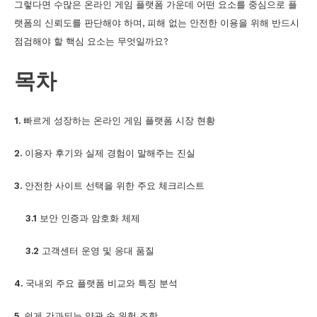
그렇다면 수많은 온라인 게임 플랫폼 가운데 어떤 요소를 중심으로 플
랫폼의 신뢰도를 판단해야 하며, 피해 없는 안전한 이용을 위해 반드시
점검해야 할 핵심 요소는 무엇일까요?
목차
1.
빠르게 성장하는 온라인 게임 플랫폼 시장 현황
2.
이용자 후기와 실제 경험이 말해주는 진실
3.
안전한 사이트 선택을 위한 주요 체크리스트
3.1
보안 인증과 암호화 체제
3.2
고객센터 운영 및 응대 품질
4.
국내외 주요 플랫폼 비교와 특징 분석
5.
쉽게 간과되는 약관 속 위험 조항