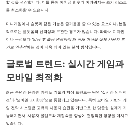
할 것을 권장합니다. 이를 통해 예치금 회수가 어려워지는 초기 리스크
를 최소화할 수 있습니다.
미니게임이나 슬롯과 같은 기능은 즐거움을 줄 수 있는 요소이나, 본질
적으로는 플랫폼의 신뢰성과 무관한 경우가 많습니다. 따라서 디자인
이나 구성보다
‘입금 후 출금 완료까지’의 전체 여정을 실제 사용자 후
기로 역추적
하는 것이 더욱 의미 있는 분석 방식입니다.
글로벌 트렌드: 실시간 게임과
모바일 최적화
최근 수년간 온라인 카지노 기술의 핵심 트렌드는 단연 ‘실시간 인터랙
션’과 ‘모바일 UX 향상’으로 통합되고 있습니다. 특히 모바일 기반의 게
임 전략 시스템은 고유의 사용자 습관을 기반으로 한 맞춤형 설계가 가
능해지면서, 사용자 몰입도와 재접속률 향상에 결정적인 영향을 미치고
있습니다.