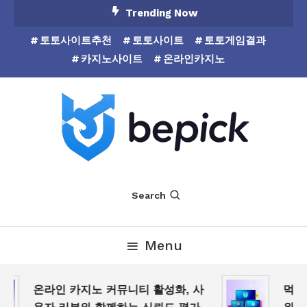
Skip
Trending Now
To
토토사이트추천
토토사이트
토토게임결과
Content
카지노사이트
온라인카지노
배픽
Search
Menu
온라인 카지노 커뮤니티 활성화, 사
먹튀검