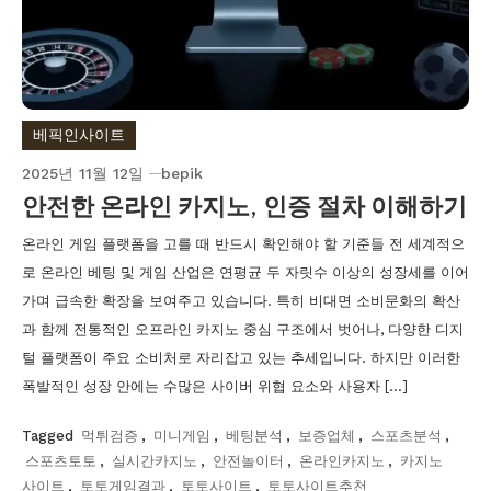
베픽인사이트
2025년 11월 12일
bepik
안전한 온라인 카지노, 인증 절차 이해하기
온라인 게임 플랫폼을 고를 때 반드시 확인해야 할 기준들 전 세계적으
로 온라인 베팅 및 게임 산업은 연평균 두 자릿수 이상의 성장세를 이어
가며 급속한 확장을 보여주고 있습니다. 특히 비대면 소비문화의 확산
과 함께 전통적인 오프라인 카지노 중심 구조에서 벗어나, 다양한 디지
털 플랫폼이 주요 소비처로 자리잡고 있는 추세입니다. 하지만 이러한
폭발적인 성장 안에는 수많은 사이버 위협 요소와 사용자 […]
Tagged
먹튀검증
,
미니게임
,
베팅분석
,
보증업체
,
스포츠분석
,
스포츠토토
,
실시간카지노
,
안전놀이터
,
온라인카지노
,
카지노
사이트
,
토토게임결과
,
토토사이트
,
토토사이트추천