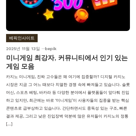
베픽인사이트
2025년 11월 13일
bepik
미니게임 최강자, 커뮤니티에서 인기 있는
게임 모음
카지노 미니게임, 진짜 고수들은 왜 여기에 집중할까? 디지털 카지노
시장은 지금 그 어느 때보다 치열한 경쟁 속에 빠져들고 있습니다. 슬롯
머신, 스포츠 베팅, 바카라 등 다양한 분야에서 플랫폼들이 앞다퉈 진입
하고 있지만, 최근에는 바로 ‘미니게임’이 사용자들의 집중을 받는 핵심
콘텐츠로 급부상하고 있습니다. 간단하면서도 중독성 있는 구조, 빠른
결과 제공, 그리고 낮은 진입장벽 덕분에 많은 유저들이 카지노의 정통
[…]