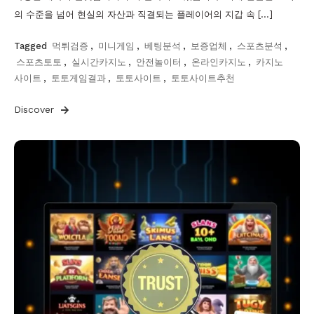
의 수준을 넘어 현실의 자산과 직결되는 플레이어의 지갑 속 […]
Tagged
먹튀검증
,
미니게임
,
베팅분석
,
보증업체
,
스포츠분석
,
스포츠토토
,
실시간카지노
,
안전놀이터
,
온라인카지노
,
카지노
사이트
,
토토게임결과
,
토토사이트
,
토토사이트추천
Discover