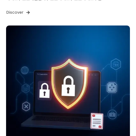
Discover