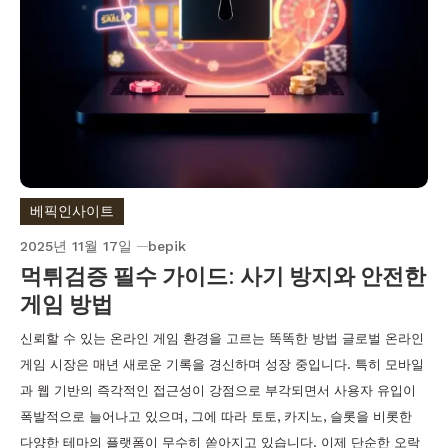
베픽인사이트
2025년 11월 17일
bepik
먹튀검증 필수 가이드: 사기 방지와 안전한
게임 방법
신뢰할 수 있는 온라인 게임 환경을 고르는 똑똑한 방법 글로벌 온라인
게임 시장은 매년 새로운 기록을 경신하며 성장 중입니다. 특히 모바일
과 웹 기반의 즉각적인 접근성이 강점으로 부각되면서 사용자 유입이
폭발적으로 늘어나고 있으며, 그에 따라 토토, 카지노, 슬롯을 비롯한
다양한 테마의 플랫폼이 무수히 쏟아지고 있습니다. 이제 단순한 오락