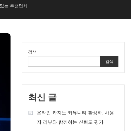
 있는 추천업체
검색
검색
최신 글
온라인 카지노 커뮤니티 활성화, 사용
자 리뷰와 함께하는 신뢰도 평가