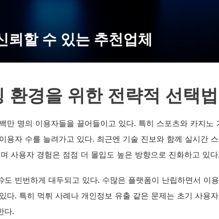
신뢰할 수 있는 추천업체
팅 환경을 위한 전략적 선택법
백만 명의 이용자들을 끌어들이고 있다. 특히 스포츠와 카지노 
이용자 수를 늘려가고 있다. 최근엔 기술 진보와 함께 실시간 
며 사용자 경험은 점점 더 몰입도 높은 방향으로 진화하고 있다
슈
도 빈번하게 대두되고 있다. 수많은 플랫폼이 난립하면서 이
있다. 특히 먹튀 사례나 개인정보 유출 같은 문제는 초기 사용
한다.