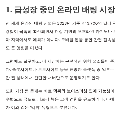
1. 급성장 중인 온라인 배팅 시
전 세계 온라인 배팅 산업은 2023년 기준 약 3,700억 달
경험이 급속히 확산되면서 현장 기반의 오프라인 카지노나 
아 지역에서도 예외가 아니다. 모바일 앱을 통한 간편 접속
도 큰 영향을 미쳤다.
그럼에도 불구하고, 이 시장에는 근본적인 위험 요소들이 
다. 슬롯사이트나 토토사이트 등을 표방한 플랫폼 중 일부는
만 된 상태에서 간단한 서버만으로 운영되기도 한다.
또한 가장 큰 문제는 바로
먹튀와 보이스피싱 연계 가능성
이
수법으로 극도로 피로감 높은 고객 경험을 유도하거나, 아예
가 이와 같은 ‘먹튀’ 유형으로 분류된다.