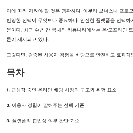
이에 따라 지켜야 할 것은 명확하다. 아무리 보너스나 프로
반영한 선택이 무엇보다 중요하다. 안전한 플랫폼을 선택하지
문이다. 최근 수년 간 국내외 커뮤니티에서는 온·오프라인 토
론이 제시되고 있다.
그렇다면, 검증된 사용자 경험을 바탕으로 안전하고 효과적
목차
1.
급성장 중인 온라인 배팅 시장의 구조와 위험 요소
2.
이용자 경험이 말해주는 선택 기준
3.
플랫폼의 합법성 여부 판단 기준