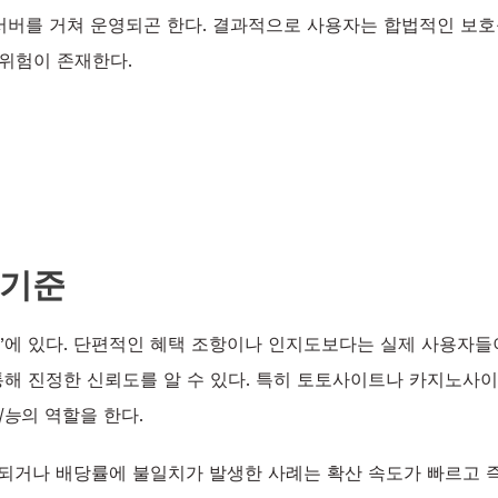
 서버를 거쳐 운영되곤 한다. 결과적으로 사용자는 합법적인 보호
위험이 존재한다.
 기준
험’에 있다. 단편적인 혜택 조항이나 인지도보다는 실제 사용자들
을 통해 진정한 신뢰도를 알 수 있다. 특히 토토사이트나 카지노사
지능
의 역할을 한다.
료되거나 배당률에 불일치가 발생한 사례는 확산 속도가 빠르고 