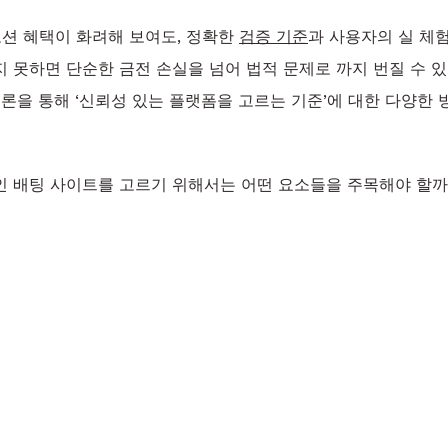
모션 혜택이 화려해 보여도, 정확한
검증 기준
과 사용자의 실 체
 못하면 단순한 금전 손실을 넘어 법적 문제로 까지 번질 수 있
론을 통해 ‘신뢰성 있는 플랫폼을 고르는 기준’에 대한 다양한 
인 배팅 사이트를 고르기 위해서는 어떤 요소들을 주목해야 할까