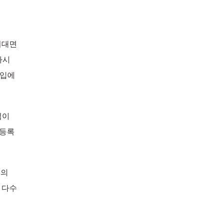
비대면
아시
유입에
점이
 등록
등의
 다수