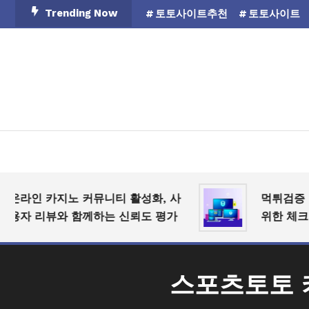
Skip
Trending Now
토토사이트추천
토토사이트
To
Content
배픽
인 카지노 커뮤니티 활성화, 사
먹튀검증 필수!
자 리뷰와 함께하는 신뢰도 평가
위한 체크리스
스포츠토토 