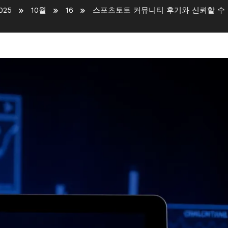
025
10월
16
스포츠토토 커뮤니티 후기와 신뢰할 수