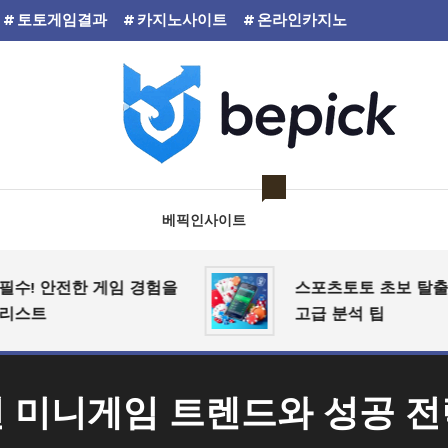
토토게임결과
카지노사이트
온라인카지노
베픽인사이트
안전한 게임 경험을
스포츠토토 초보 탈출, 실전
고급 분석 팁
5년 미니게임 트렌드와 성공 전