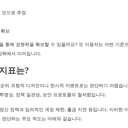
는 것으로 추정
 확보
을 통해 경쟁력을 확보할 수 있을까요? 또 이용자는 어떤 기준
항목에서 이어집니다.
지표는?
 단순히 외형적 디자인이나 한시적 이벤트로는 판단하기 어렵습니
투명성, 정책 일관성, 보안 프로토콜의 철저함입니다.
정산 정책과 임의적인 계정 제한, 출금 지연 등입니다. 이러한 
를 판단하는 주요 척도는 아래와 같습니다.