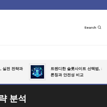
Search
 전략과
트렌디한 슬롯사이트 선택법, 최신
론칭과 안전성 비교
략 분석