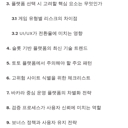
3.
플랫폼 선택 시 고려할 핵심 요소는 무엇인가
3.1
게임 유형별 리스크의 차이점
3.2
UI/UX가 전환율에 미치는 영향
4.
슬롯 기반 플랫폼의 최신 기술 트렌드
5.
토토 플랫폼에서 주의해야 할 주요 패턴
6.
고위험 사이트 식별을 위한 체크리스트
7.
바카라 중심 운영 플랫폼의 차별화 전략
8.
검증 프로세스가 사용자 신뢰에 미치는 역할
9.
보너스 정책과 사용자 유지 전략