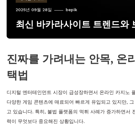
2025년 09월 28일
bepik
최신 바카라사이트 트렌드와 
진짜를 가려내는 안목, 온
택법
디지털 엔터테인먼트 시장이 급성장하면서 온라인 카지노 플
다양한 게임 콘텐츠에 매료되어 빠르게 유입되고 있지만, 
고 있습니다. 특히, 불법 플랫폼의 먹튀 사례가 증가하면서
력이 무엇보다 중요해진 상황입니다.