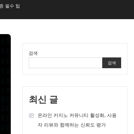
증 필수 팁
검색
검색
최신 글
온라인 카지노 커뮤니티 활성화, 사용
자 리뷰와 함께하는 신뢰도 평가