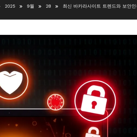
2025
9월
28
최신 바카라사이트 트렌드와 보안인