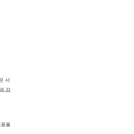
은 서
과 감
있음을