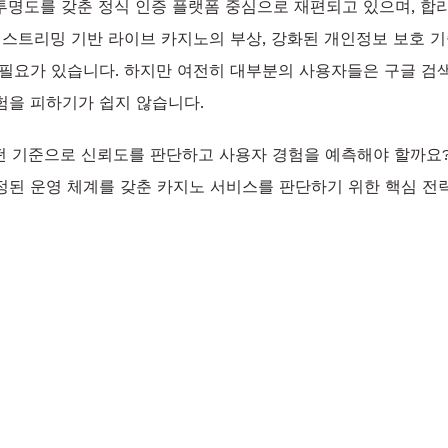
 투명도를 갖춘 정식 인증 플랫폼 중심으로 재편되고 있으며, 합
 스트리밍 기반 라이브 카지노의 부상, 강화된 개인정보 보호 기
 필요가 있습니다. 하지만 여전히 대부분의 사용자들은 구글 검
험을 피하기가 쉽지 않습니다.
떤 기준으로 신뢰도를 판단하고 사용자 경험을 예측해야 할까요?
정된 운영 체계를 갖춘 카지노 서비스를 판단하기 위한 핵심 전