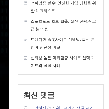
먹튀검증 필수! 안전한 게임 경험을 위
한 체크리스트
스포츠토토 초보 탈출, 실전 전략과 고
급 분석 팁
트렌디한 슬롯사이트 선택법, 최신 론
칭과 안전성 비교
신뢰성 높은 먹튀검증 사이트 선택 가
이드와 실질 사례
최신 댓글
안녕하세요!
의
워드프레스 댓글 관리