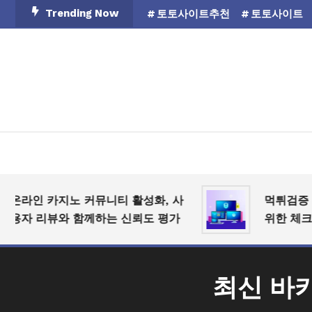
Skip
Trending Now
토토사이트추천
토토사이트
To
Content
배픽
인 카지노 커뮤니티 활성화, 사
먹튀검증 필수!
 리뷰와 함께하는 신뢰도 평가
위한 체크리스
최신 바