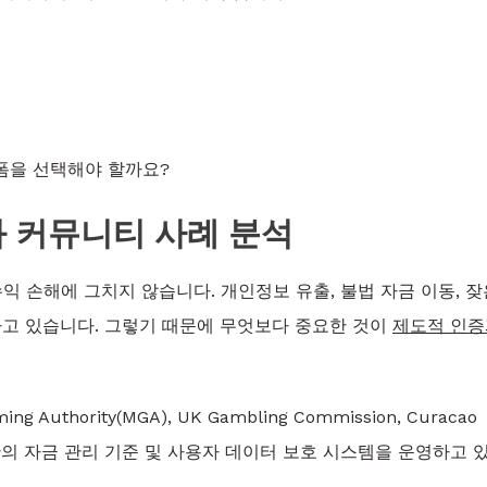
폼을 선택해야 할까요?
과 커뮤니티 사례 분석
익 손해에 그치지 않습니다. 개인정보 유출, 불법 자금 이동, 잦
하고 있습니다. 그렇기 때문에 무엇보다 중요한 것이
제도적 인증
hority(MGA), UK Gambling Commission, Curacao
소한의 자금 관리 기준 및 사용자 데이터 보호 시스템을 운영하고 