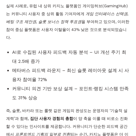
실제 사례로, 유럽 내 상위 카지노 플랫폼인 게이밍허브(GamingHub)
는 커뮤니티 사용자 중 상위 활동 기여자에게
게임 인터페이스 선택권,
베팅 구조 제안권, 슬롯 보너스 정책 투표권
을 부여하고 있으며, 이러한
참여 중심 플랫폼은 사용자 이탈율이 43% 낮은 것으로 분석되었습니
다.
AI로 수집된 사용자 피드백 자동 분석 – UI 개선 주기 최
대 2.5배 증가
메타버스 피드백 라운지 – 최신 슬롯 레이아웃 설계 시 사
용자 참여율 72%
커뮤니티 의견 기반 보상 설계 – 포인트·랭킹 시스템 만족
도 31% 상승
즉, 슬롯, 바카라 또는 룰렛 같은 게임의 완성도는 운영자의 ‘기술적 설
계력’과 함께,
집단 사용자 경험의 총합
이 양 축을 이룰 때 비로소 진화
할 수 있다는 인사이트를 제공합니다. 커뮤니티가 단순한 피드백 공간
에서
프론트엔드 기획의 일부로 전환
되는 순간, 카지노 플랫폼은 더 이