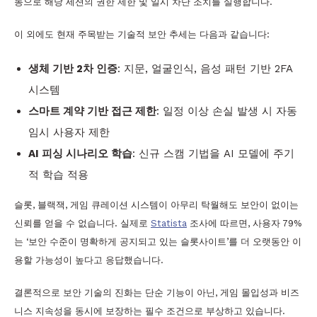
동으로 해당 세션의 권한 제한 및 일시 차단 조치를 실행합니다.
이 외에도 현재 주목받는 기술적 보안 추세는 다음과 같습니다:
생체 기반 2차 인증
: 지문, 얼굴인식, 음성 패턴 기반 2FA
시스템
스마트 계약 기반 접근 제한
: 일정 이상 손실 발생 시 자동
임시 사용자 제한
AI 피싱 시나리오 학습
: 신규 스캠 기법을 AI 모델에 주기
적 학습 적용
슬롯, 블랙잭, 게임 큐레이션 시스템이 아무리 탁월해도 보안이 없이는
신뢰를 얻을 수 없습니다. 실제로
Statista
조사에 따르면, 사용자 79%
는 ‘보안 수준이 명확하게 공지되고 있는 슬롯사이트’를 더 오랫동안 이
용할 가능성이 높다고 응답했습니다.
결론적으로 보안 기술의 진화는 단순 기능이 아닌, 게임 몰입성과 비즈
니스 지속성을 동시에 보장하는 필수 조건으로 부상하고 있습니다.