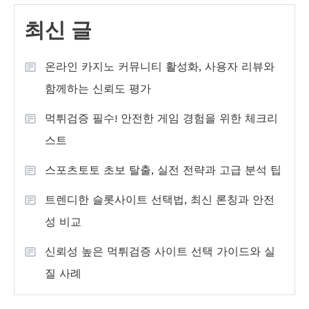
최신 글
온라인 카지노 커뮤니티 활성화, 사용자 리뷰와
함께하는 신뢰도 평가
먹튀검증 필수! 안전한 게임 경험을 위한 체크리
스트
스포츠토토 초보 탈출, 실전 전략과 고급 분석 팁
트렌디한 슬롯사이트 선택법, 최신 론칭과 안전
성 비교
신뢰성 높은 먹튀검증 사이트 선택 가이드와 실
질 사례