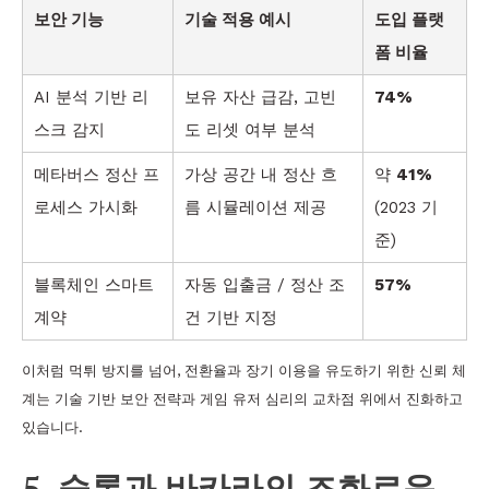
보안 기능
기술 적용 예시
도입 플랫
폼 비율
AI 분석 기반 리
보유 자산 급감, 고빈
74%
스크 감지
도 리셋 여부 분석
메타버스 정산 프
가상 공간 내 정산 흐
약
41%
로세스 가시화
름 시뮬레이션 제공
(2023 기
준)
블록체인 스마트
자동 입출금 / 정산 조
57%
계약
건 기반 지정
이처럼 먹튀 방지를 넘어, 전환율과 장기 이용을 유도하기 위한 신뢰 체
계는 기술 기반 보안 전략과 게임 유저 심리의 교차점 위에서 진화하고
있습니다.
5. 슬롯과 바카라의 조화로운