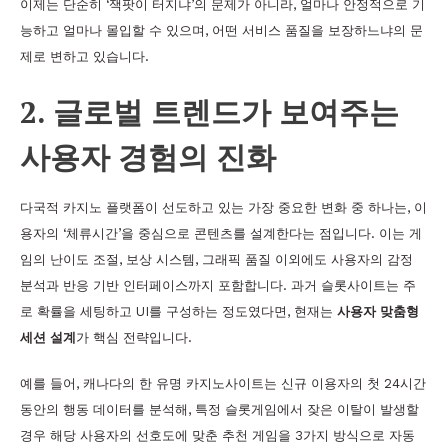
이제는 단순히 ‘잭팟이 터지냐’의 문제가 아니라, 얼마나 안정적으로 기
능하고 얼마나 몰입할 수 있으며, 어떤 서비스 품질을 보장하느냐의 문
제로 변하고 있습니다.
2. 글로벌 트렌드가 보여주는
사용자 경험의 진화
다국적 카지노 플랫폼이 선도하고 있는 가장 중요한 변화 중 하나는, 이
용자의 ‘체류시간’을 중심으로 콘텐츠를 설계한다는 점입니다. 이는 게
임의 난이도 조절, 보상 시스템, 그래픽 품질 이외에도 사용자의 감정
분석과 반응 기반 인터페이스까지 포함합니다. 과거 슬롯사이트는 주
로 확률을 세팅하고 UI를 구성하는 정도였다면, 현재는
사용자 맞춤형
세션 설계
가 핵심 전략입니다.
예를 들어, 캐나다의 한 유명 카지노사이트는 신규 이용자의 첫 24시간
동안의 행동 데이터를 분석해, 특정 슬롯게임에서 잦은 이탈이 발생할
경우 해당 사용자의 선호도에 맞춘 추천 게임을 3가지 방식으로 자동