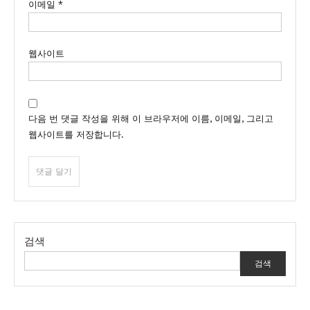
이메일
*
웹사이트
다음 번 댓글 작성을 위해 이 브라우저에 이름, 이메일, 그리고
웹사이트를 저장합니다.
검색
검색