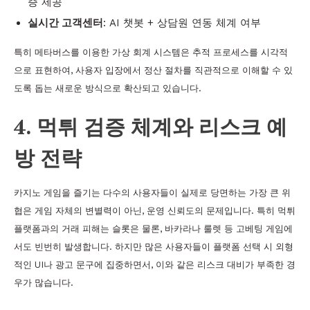
증 제공
실시간 고객센터
: AI 챗봇 + 상담원 연동 체계 여부
특히 메타버스를 이용한 가상 회계 시스템은 추적 프로세스를 시각적
으로 표현하여, 사용자 입장에서 정산 절차를 직관적으로 이해할 수 있
도록 돕는 새로운 방식으로 확산되고 있습니다.
4. 먹튀 검증 체계와 리스크 예
방 전략
카지노 게임을 즐기는 다수의 사용자들이 실제로 당면하는 가장 큰 위
협은 게임 자체의 변별력이 아닌, 운영 신뢰도의 문제입니다. 특히 먹튀
플랫폼과의 거래 피해는 슬롯은 물론, 바카라나 룰렛 등 고베팅 게임에
서도 빈번히 발생합니다. 하지만 많은 사용자들이 플랫폼 선택 시 외형
적인 UI나 광고 문구에 집중하면서, 이와 같은 리스크 대비가 부족한 경
우가 많습니다.