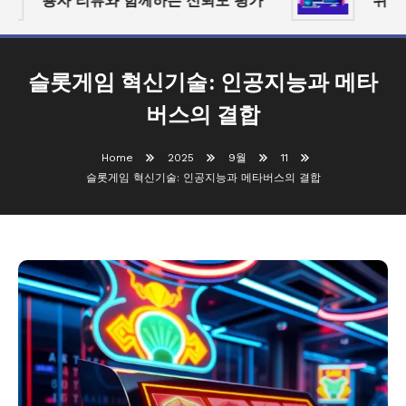
용자 리뷰와 함께하는 신뢰도 평가
위한 
슬롯게임 혁신기술: 인공지능과 메타
버스의 결합
Home
2025
9월
11
슬롯게임 혁신기술: 인공지능과 메타버스의 결합