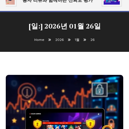
용자 리뷰와 함께하는 신뢰도 평가
[일:]
2026년 01월 26일
Home
2026
1월
26