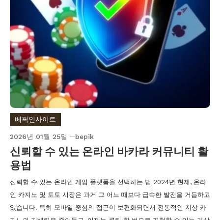
베픽인사이트
2026년 01월 25일
bepik
신뢰할 수 있는 온라인 바카라 커뮤니티 활
용법
신뢰할 수 있는 온라인 게임 플랫폼을 선택하는 법 2024년 현재, 온라
인 카지노 및 토토 시장은 과거 그 어느 때보다 급속한 발전을 거듭하고
있습니다. 특히 모바일 중심의 접근이 보편화되면서 전통적인 지상 카