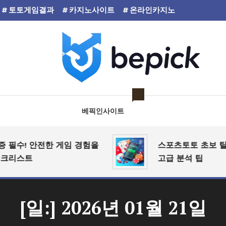
토토게임결과
카지노사이트
온라인카지노
베픽인사이트
필수! 안전한 게임 경험을
스포츠토토 초보 탈출
크리스트
고급 분석 팁
[일:]
2026년 01월 21일