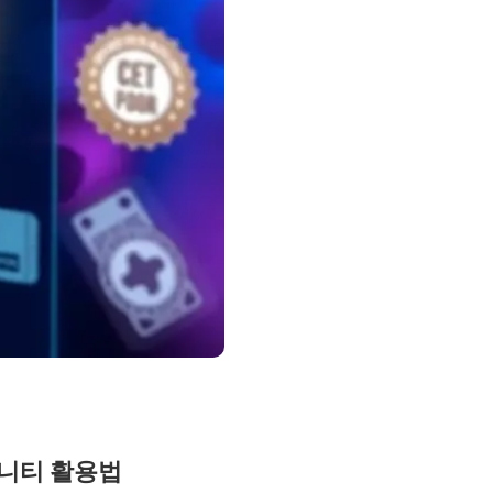
뮤니티 활용법