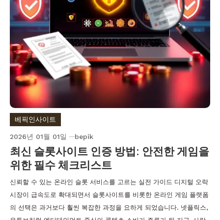
베픽인사이트
2026년 01월 01일
bepik
최신 슬롯사이트 인증 방법: 안전한 게임을
위한 필수 체크리스트
신뢰할 수 있는 온라인 슬롯 서비스를 고르는 실전 가이드 디지털 오락
시장이 급속도로 확대되면서 슬롯사이트를 비롯한 온라인 게임 플랫폼
의 선택은 과거보다 훨씬 복잡한 과정을 요하게 되었습니다. 넷플릭스,