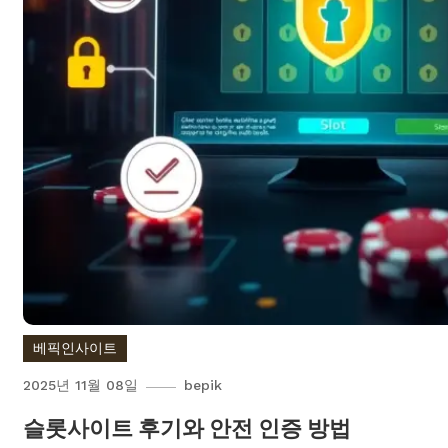
베픽인사이트
2025년 11월 08일
bepik
슬롯사이트 후기와 안전 인증 방법