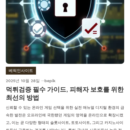
베픽인사이트
2025년 10월 28일
bepik
먹튀검증 필수 가이드, 피해자 보호를 위한
최선의 방법
신뢰할 수 있는 온라인 게임 선택을 위한 실전 매뉴얼 디지털 환경의 급
속한 발전은 오프라인에 국한됐던 게임의 영역을 온라인으로 확장시켰
고, 이는 곧 다양한 형태의 슬롯사이트, 토토사이트, 그리고 카지노사이