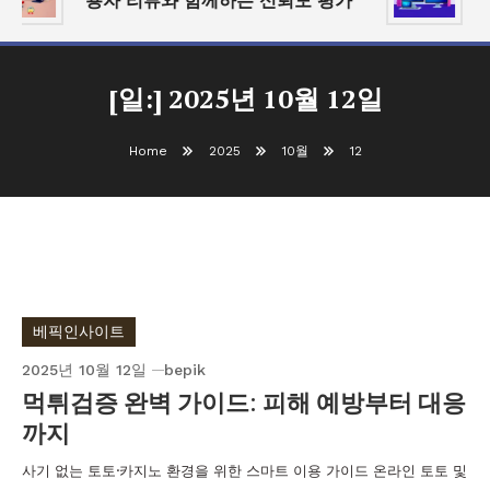
용자 리뷰와 함께하는 신뢰도 평가
[일:]
2025년 10월 12일
Home
2025
10월
12
베픽인사이트
2025년 10월 12일
bepik
먹튀검증 완벽 가이드: 피해 예방부터 대응
까지
사기 없는 토토·카지노 환경을 위한 스마트 이용 가이드 온라인 토토 및