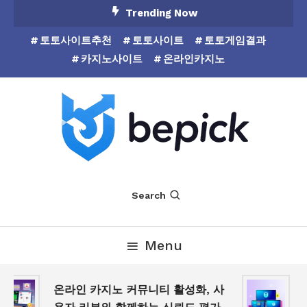
Skip
Trending Now
To
토토사이트추천
토토사이트
토토게임결과
Content
카지노사이트
온라인카지노
배픽
Search
Menu
온라인 카지노 커뮤니티 활성화, 사