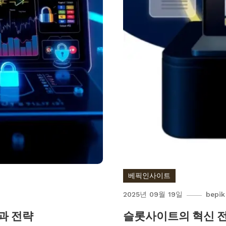
베픽인사이트
2025년 09월 19일
bepik
과 전략
슬롯사이트의 혁신 전