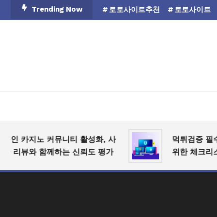
Skip
Trending Now
토토사이트추천
토토사이트
To
Content
배픽
 커뮤니티 활성화, 사
먹튀검증 필수! 안전한 
 함께하는 신뢰도 평가
위한 체크리스트