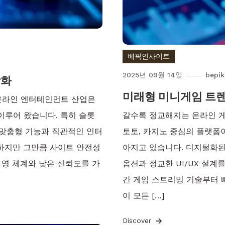
베픽인사이트
2025년 09월 14일
bepik
강화
미래형 미니게임 트렌
 온라인 엔터테인먼트 산업은
이루어 왔습니다. 특히 슬롯
갈수록 정교해지는 온라인 게
 맞춤형 기능과 직관적인 인터
토토, 카지노 중심의 플랫폼
하지만 그만큼 사이트 안전성
아지고 있습니다. 디지털화된
운영 체계와 낮은 신뢰도를 가
옵션과 정교한 UI/UX 설
간 게임 스트리밍 기술부터 
이 모든 […]
Discover