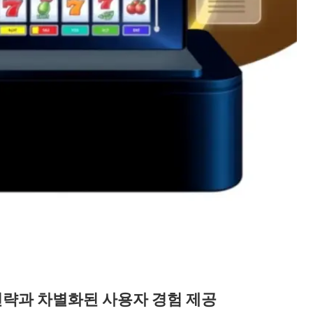
략과 차별화된 사용자 경험 제공