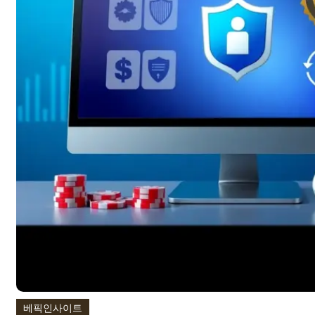
베픽인사이트