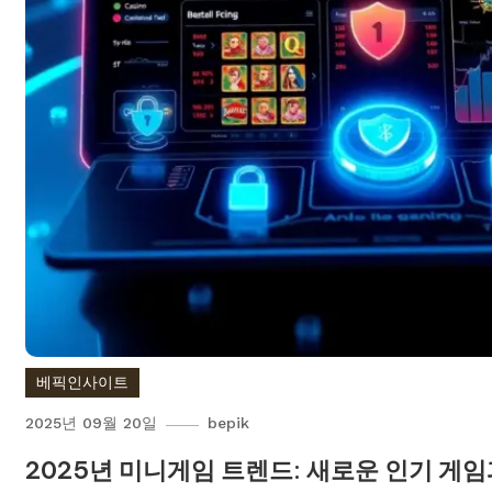
베픽인사이트
2025년 09월 20일
bepik
2025년 미니게임 트렌드: 새로운 인기 게임