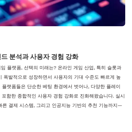
드 분석과 사용자 경험 강화
임 플랫폼, 선택의 미래는? 온라인 게임 산업, 특히 슬롯과
이 폭발적으로 성장하면서 사용자의 기대 수준도 빠르게 높
 플랫폼들은 단순한 베팅 환경에서 벗어나, 다양한 플레이
계를 포함한 종합적인 사용자 경험 강화로 진화해왔습니다. 실시
빠른 결제 시스템, 그리고 인공지능 기반의 추천 기능까지—