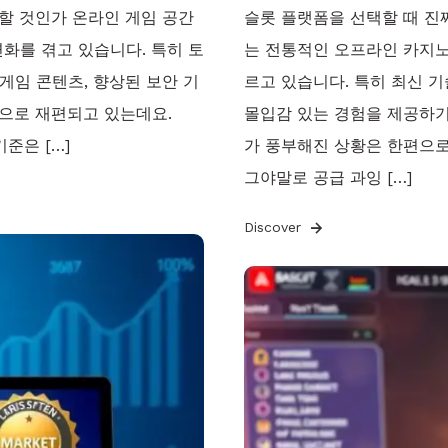
할 것인가 온라인 게임 공간
슬롯 플랫폼을 선택할 때 진
화를 겪고 있습니다. 특히 토
는 전통적인 오프라인 카지노
게임 콘텐츠, 향상된 보안 기
르고 있습니다. 특히 최신 
으로 재편되고 있는데요.
몰입감 있는 경험을 제공하기
준은 […]
가 풍부해진 상황은 한편으로
그야말로 공급 과잉 […]
Discover