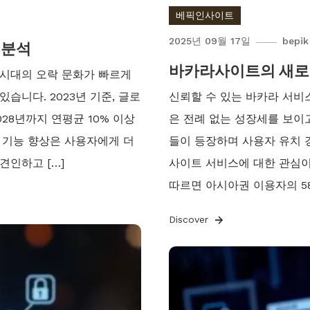
베픽인사이트
2025년 09월 17일
bepik
 분석
바카라사이트의 새로
 시대의 오락 문화가 빠르게
습니다. 2023년 기준, 글로
신뢰할 수 있는 바카라 서비
028년까지 연평균 10% 이상
은 전례 없는 성장세를 보이
 기능 향상은 사용자에게 더
들이 등장하며 사용자 유치 
견인하고 […]
사이트 서비스에 대한 관심이
따르면 아시아권 이용자의 58
Discover