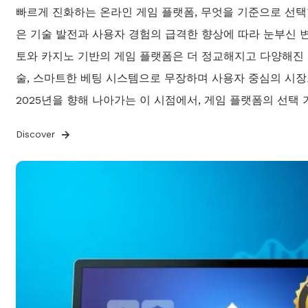
빠르게 진화하는 온라인 게임 플랫폼, 무엇을 기준으로 선택
은 기술 발전과 사용자 경험의 급격한 향상에 따라 눈부신 변
토와 카지노 기반의 게임 플랫폼은 더 정교해지고 다양해진 
술, 스마트한 베팅 시스템으로 무장하며 사용자 중심의 시장
2025년을 향해 나아가는 이 시점에서, 게임 플랫폼의 선택 기
Discover