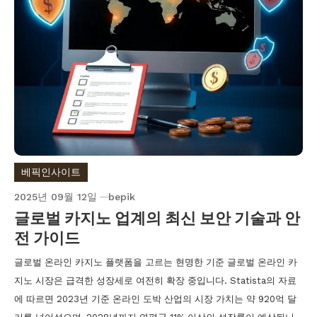
베픽인사이트
2025년 09월 12일
bepik
글로벌 카지노 업계의 최신 보안 기술과 안
전 가이드
글로벌 온라인 카지노 플랫폼을 고르는 현명한 기준 글로벌 온라인 카
지노 시장은 급격한 성장세로 여전히 확장 중입니다. Statista의 자료
에 따르면 2023년 기준 온라인 도박 산업의 시장 가치는 약 920억 달